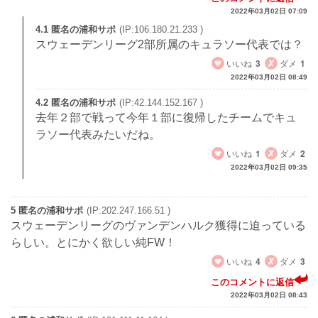
2022年03月02日 07:09
4.1 匿名の浦和サポ
(IP:106.180.21.233 )
スウェーデンリーグ2部所属のキュラソー代表では？
いいね
3
ダメ
1
2022年03月02日 08:49
4.2 匿名の浦和サポ
(IP:42.144.152.167 )
去年２部で戦って今年１部に復帰したチームでキュ
ラソー代表みたいだね。
いいね
1
ダメ
2
2022年03月02日 09:35
5 匿名の浦和サポ
(IP:202.247.166.51 )
スウェーデンリーグのヴァンデンハルク獲得に迫っている
らしい。とにかく欲しい純FW！
いいね
4
ダメ
3
このコメントに返信
2022年03月02日 08:43