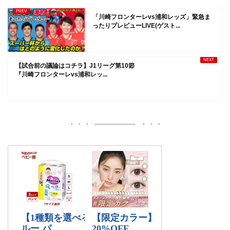
「川崎フロンターレvs浦和レッズ」緊急ま
ったりプレビューLIVE(ゲスト...
【試合前の議論はコチラ】J1リーグ第10節
『川崎フロンターレvs浦和レッ...