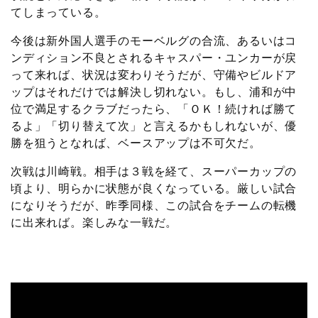
てしまっている。
今後は新外国人選手のモーベルグの合流、あるいはコ
ンディション不良とされるキャスパー・ユンカーが戻
って来れば、状況は変わりそうだが、守備やビルドア
ップはそれだけでは解決し切れない。もし、浦和が中
位で満足するクラブだったら、「ＯＫ！続ければ勝て
るよ」「切り替えて次」と言えるかもしれないが、優
勝を狙うとなれば、ベースアップは不可欠だ。
次戦は川崎戦。相手は３戦を経て、スーパーカップの
頃より、明らかに状態が良くなっている。厳しい試合
になりそうだが、昨季同様、この試合をチームの転機
に出来れば。楽しみな一戦だ。