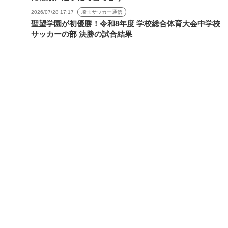
2026/07/28 17:17
埼玉サッカー通信
聖望学園が初優勝！令和8年度 学校総合体育大会中学校
サッカーの部 決勝の試合結果