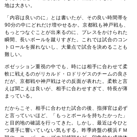
地は大きい。
「内容は良いのに」とは書いたが、その良い時間帯を
90分の中にどれだけ増やせるか。京都戦も神戸戦も、
もっとつなぐことが出来るのに、プレスをかけられた
瞬間、長いボールを蹴りすぎた。これでは試合のコン
トロールを握れないし、大量点で試合を決めることも
難しい。
ポゼッション重視の中でも、時には相手に合わせて柔
軟に戦えるのがリカルド・ロドリゲスのチームの良さ
だが、京都戦や神戸戦はその反面が表れた。柔軟と言
えば聞こえは良いが、相手に合わせすぎて、特長が薄
まっている。
だからこそ、相手に合わせた試合の後、指揮官は必ず
と言っていいほど、「もっとボールを持ちたかった」
と目的地の確認を行ってきた。しかし、最近は今ひと
つ選手に響いていない気もする。昨季終盤の横浜ＦＭ