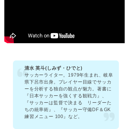
清水 英斗(しみず・ひでと)
サッカーライター。1979年生まれ、岐阜
県下呂市出身。プレイヤー目線でサッカ
ーを分析する独自の観点が魅力。著書に
『日本サッカーを強くする観戦力』、
『サッカーは監督で決まる リーダーた
ちの統率術』、『サッカー守備DF＆GK
練習メニュー 100』など。