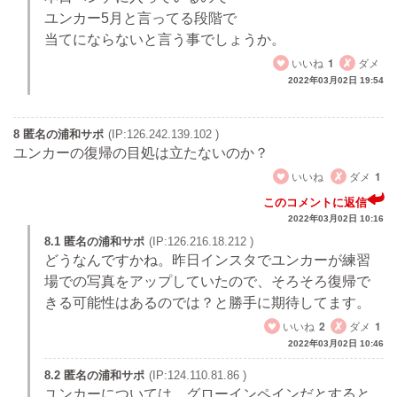
ユンカー5月と言ってる段階で
当てにならないと言う事でしょうか。
いいね
1
ダメ
2022年03月02日 19:54
8 匿名の浦和サポ
(IP:126.242.139.102 )
ユンカーの復帰の目処は立たないのか？
いいね
ダメ
1
このコメントに返信
2022年03月02日 10:16
8.1 匿名の浦和サポ
(IP:126.216.18.212 )
どうなんですかね。昨日インスタでユンカーが練習
場での写真をアップしていたので、そろそろ復帰で
きる可能性はあるのでは？と勝手に期待してます。
いいね
2
ダメ
1
2022年03月02日 10:46
8.2 匿名の浦和サポ
(IP:124.110.81.86 )
ユンカーについては、グローインペインだとすると