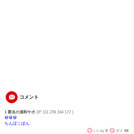
コメント
1 匿名の浦和サポ
(IP:111.239.164.172 )
ちんぽこぽん
いいね
9
ダメ
69