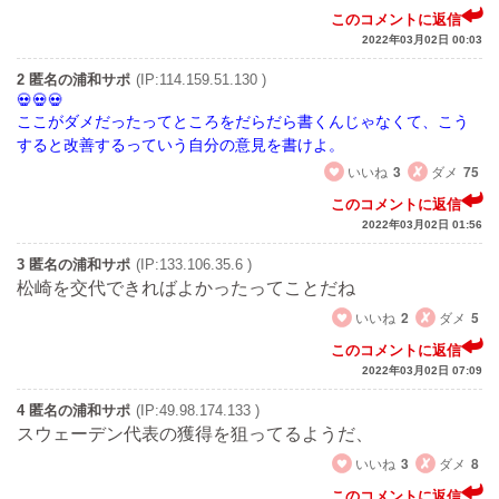
このコメントに返信
2022年03月02日 00:03
2 匿名の浦和サポ
(IP:114.159.51.130 )
ここがダメだったってところをだらだら書くんじゃなくて、こう
すると改善するっていう自分の意見を書けよ。
いいね
3
ダメ
75
このコメントに返信
2022年03月02日 01:56
3 匿名の浦和サポ
(IP:133.106.35.6 )
松崎を交代できればよかったってことだね
いいね
2
ダメ
5
このコメントに返信
2022年03月02日 07:09
4 匿名の浦和サポ
(IP:49.98.174.133 )
スウェーデン代表の獲得を狙ってるようだ、
いいね
3
ダメ
8
このコメントに返信