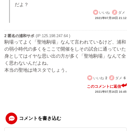
だよ？
いいね
ダメ
2021年07月18日 21:12
2 匿名の浦和サポ
(IP:125.198.247.64 )
駒場ってよく「聖地駒場」なんて言われているけど、浦和
の弱小時代の多くをここで開催をしその試合に通っていた
身としてはイヤな思い出の方が多く「聖地駒場」なんて全
く思わないんだよね。
本当の聖地は埼スタでしょう。
いいね
2
ダメ
6
このコメントに返信
2021年07月16日 16:45
コメントを書き込む