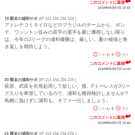
このコメントに返信
2018年05月07日 10:02
19 匿名の浦和サポ
(IP:113.154.234.224 )
アトレチコミネイロなどのブラジルのチームから、ポン
テ、ワシントン並みの若手の選手を夏に獲得しない限り
は、今年のJリーグの浦和優勝は、厳しい。夏の補強と巻
き返しを期待しよう。
いいね
4
ダメ
このコメントに返信
2018年05月07日 13:45
20 匿名の浦和サポ
(IP:113.154.234.224 )
荻原、武富を先発起用して欲しい。後、FトーレスがJリー
グ入りを希望しているので、浦和も獲得検討しませんか?
鳥栖に負けずに浦和も、オファー出しましょう。
いいね
3
ダメ
このコメントに返信
2018年05月07日 13:48
21 匿名の浦和サポ
(IP:113.154.234.224 )