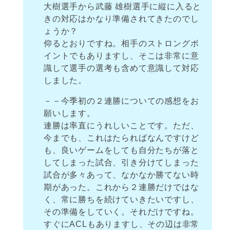
大樹選手から武藤 雄樹選手に縦に入ると
きの対応はかなり準備されてきたのでし
ょうか？
仰るとおりですね。相手のストロングポ
イントでもありますし、そこは非常に意
識して選手の選考も含めて意識して対応
しました。
－－今季初の２連勝についての感想をお
願いします。
連勝は率直にうれしいことです。ただ、
今までも、これはたらればなんですけど
も、良いゲームをしても自分たちが落と
してしまった試合、引き分けてしまった
試合が多々あって、なかなか勝てない時
期があった。これから２連勝だけではな
く、常に勝ちを続けていきたいですし、
その準備をしていく。それだけですね。
すぐにACLもありますし、その辺は非常