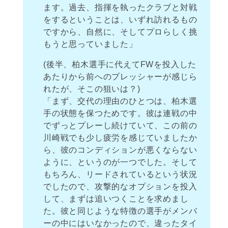
ます。過去、指揮を執ったクラブと対戦
をするということは、いずれ訪れるもの
ですから、自然に、そしてプロらしく挑
もうと思っていました」
(後半、柏木選手に代えてFWを投入した
あたりから前へのプレッシャーが感じら
れたが、そこの狙いは？)
「まず、交代の理由のひとつは、柏木選
手の状態を保つためです。彼は連戦の中
でずっとプレーし続けていて、この前の
川崎戦でも少し疲労を感じていましたか
ら、彼のコンディションが悪くならない
ように、というのが一つでした。そして
もちろん、リードされているという状況
でしたので、攻撃的なオプションを投入
して、まずは追いつくことを求めまし
た。彼と同じような特徴の選手がメンバ
ーの中にはいなかったので、違ったタイ