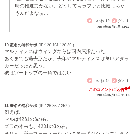
時の推進力がない。どうしてもラファと比較しちゃ
うんだよなぁ…
いいね
19
ダメ
1
2018年05月06日 13:47
10 匿名の浦和サポ
(IP:126.161.126.36 )
マルティノスはウィングならば国内屈指だった。
あくまでも過去形だが、去年のマルティノスは良いアタッ
カーだったと思う。
彼はツートップの一角ではない。
いいね
24
ダメ
1
このコメントに返信
2018年05月06日 11:06
11 匿名の浦和サポ
(IP:126.35.7.252 )
例えば、
マルは4231の3の右。
ズラの本来も、4231の3の右。
そりゃ、単一フォーメーションの単一ポジションではダメ