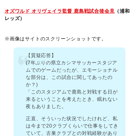
オズワルド オリヴェイラ監督 鹿島戦試合後会見
（浦和
レッズ）
※画像はサイトのスクリーンショットです。
【質疑応答】
(7年ぶりの県立カシマサッカースタジア
ムでのゲームだったが、エモーショナル
な部分は、この試合に関してあったの
か？)
「このスタジアムで鹿島と対戦する日が
来るということを考えたとき、眠れない
夜もありました。
正直、そういった状況でしたけれど、私
は今まで20クラブくらいで仕事をしてき
ていて、古巣クラブとの対戦経験があり