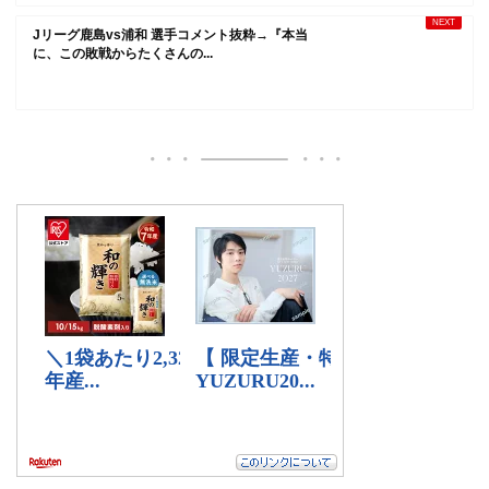
Jリーグ鹿島vs浦和 選手コメント抜粋→『本当
に、この敗戦からたくさんの...