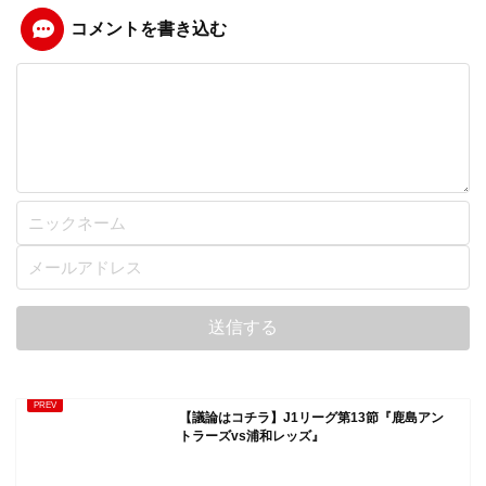
コメントを書き込む
【議論はコチラ】J1リーグ第13節『鹿島アン
トラーズvs浦和レッズ』