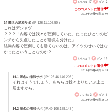
いいね
17
ダメ
2
このコメントに返信
2018年05月06日 13:07
14 匿名の浦和サポ
(IP:126.11.105.50 )
これはデジャヴ
？？？「内容では我々が圧倒していた。たったひとつのピ
ンチから失点したことが勝負を分けた」
結局内容で圧倒しても勝てないのは、アイツのせいではな
かったということなのか？
いいね
1
ダメ
14
このコメントに返信
2018年05月06日 14:27
14.1 匿名の浦和サポ
(IP:126.46.146.205 )
それはそうでしょう。あちらは我々よりだいぶ上に
居ますから。
いいね
3
ダメ
1
2018年05月06日 18:17
14.2 匿名の浦和サポ
(IP:49.106.188.143 )