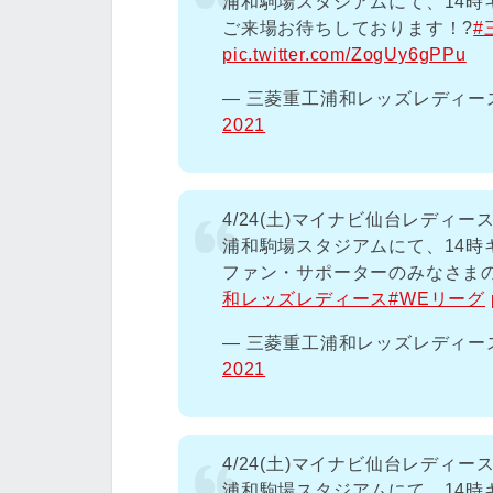
浦和駒場スタジアムにて、14時
ご来場お待ちしております！?
#
pic.twitter.com/ZogUy6gPPu
— 三菱重工浦和レッズレディースオ
2021
4/24(土)マイナビ仙台レディー
浦和駒場スタジアムにて、14時
ファン・サポーターのみなさま
和レッズレディース
#WEリーグ
— 三菱重工浦和レッズレディースオ
2021
4/24(土)マイナビ仙台レディ
浦和駒場スタジアムにて、14時