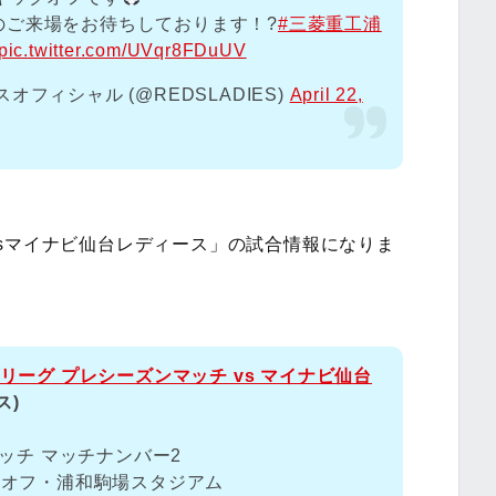
のご来場をお待ちしております！?
#三菱重工浦
pic.twitter.com/UVqr8FDuUV
フィシャル (@REDSLADIES)
April 22,
sマイナビ仙台レディース」の試合情報になりま
 WEリーグ プレシーズンマッチ vs マイナビ仙台
ス)
マッチ マッチナンバー2
0キックオフ・浦和駒場スタジアム