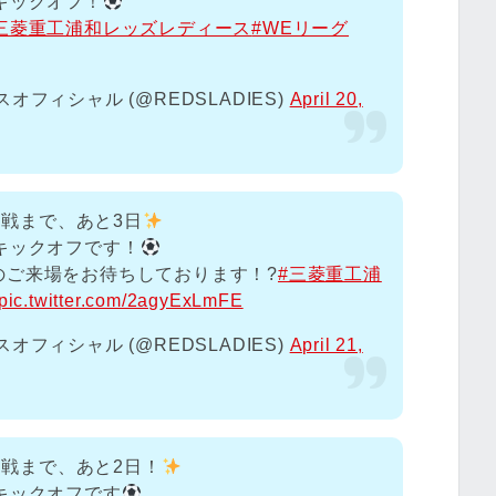
キックオフ！
三菱重工浦和レッズレディース
#WEリーグ
フィシャル (@REDSLADIES)
April 20,
ス戦まで、あと3日
キックオフです！
のご来場をお待ちしております！?
#三菱重工浦
pic.twitter.com/2agyExLmFE
フィシャル (@REDSLADIES)
April 21,
ース戦まで、あと2日！
キックオフです