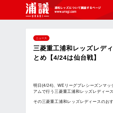
[浦議]浦和レッズについて議論するペ
ージ
ニュース
三菱重工浦和レッズレデ
とめ【4/24は仙台戦】
明日(4/24)、WEリーグプレシーズン
アムで行う三菱重工浦和レッズレディー
その三菱重工浦和レッズレディースのお