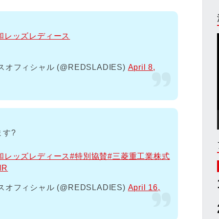
和レッズレディース
フィシャル (@REDSLADIES)
April 8,
す?
和レッズレディース
#特別協賛
#三菱重工業株式
HR
フィシャル (@REDSLADIES)
April 16,