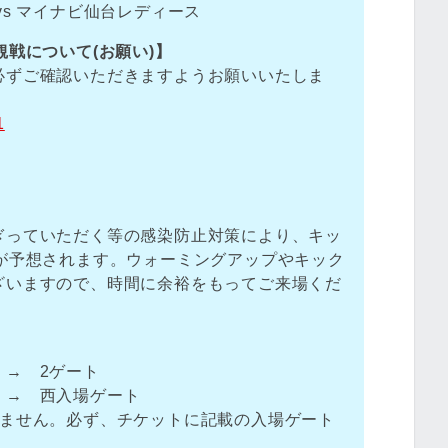
vs マイナビ仙台レディース
観戦について(お願い)】
必ずご確認いただきますようお願いいたしま
1
ぎっていただく等の感染防止対策により、キッ
雑が予想されます。ウォーミングアップやキック
ざいますので、時間に余裕をもってご来場くだ
 → 2ゲート
 → 西入場ゲート
来ません。必ず、チケットに記載の入場ゲート