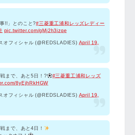
!!」とのこと?
#三菱重工浦和レッズレディー
社
pic.twitter.com/gMj2h3izqe
フィシャル (@REDSLADIES)
April 19,
ス戦まで、あと5日！?
#三菱重工浦和レッズ
tter.com/8yEjhRkHGW
フィシャル (@REDSLADIES)
April 19,
ース戦まで、あと4日！