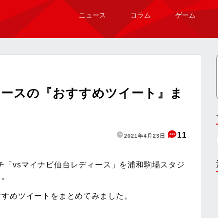
ニュース
コラム
ゲーム
ィースの『おすすめツイート』ま
11
2021年4月23日
マッチ「vsマイナビ仙台レディース」を浦和駒場スタジ
ス。
すすめツイートをまとめてみました。