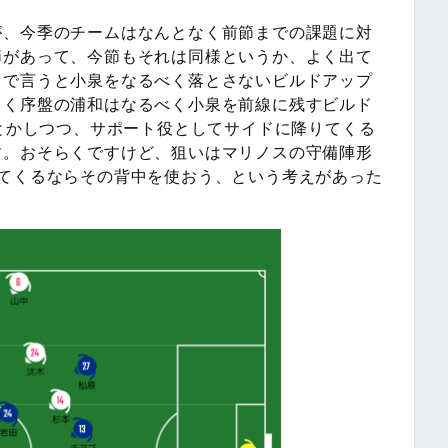
が、今季のチームはなんとなく前節までの課題に対
節があって、今節もそれは同様というか、よく出て
ろで言うと小泉をなるべく落とさないビルドアップ
らく序盤の浦和はなるべく小泉を前線に残すビルド
んとかしつつ、サポート役としてサイドに降りてくる
す。おそらくですけど、狙いはマリノスの守備陣形
ってくるならその背中を使おう、という考えがあった