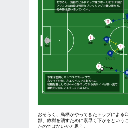
おそらく、鳥栖がやってきたトップによる
部、敦樹を消すために素早く下がるという
たのではないかと思う。