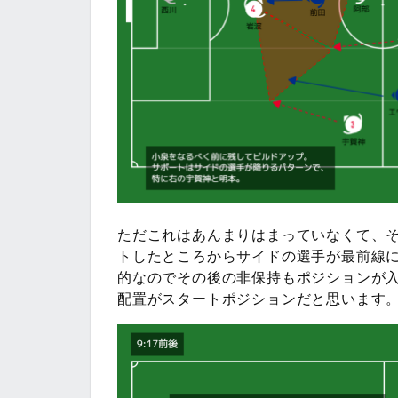
ただこれはあんまりはまっていなくて、そ
トしたところからサイドの選手が最前線
的なのでその後の非保持もポジションが
配置がスタートポジションだと思います