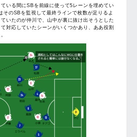
ている間にSBを前線に使って5レーンを埋めてい
はそのSBを監視して最終ラインで枚数が足りるよ
っていたのが仲川で、山中が裏に抜け出そうとした
って対応していたシーンがいくつかあり、ああ役割
た。