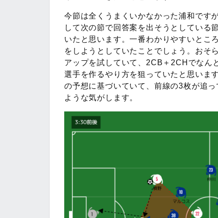
今節は全くうまくいかなかった浦和です
して次の節で回答案を出そうとしている
いたと思います。一番わかりやすいとこ
をしようとしていたことでしょう。おそ
アップを試していて、2CB＋2CHでな
選手を作るやり方を狙っていたと思いま
の予想に基づいていて、前線の3枚が追
ような気がします。