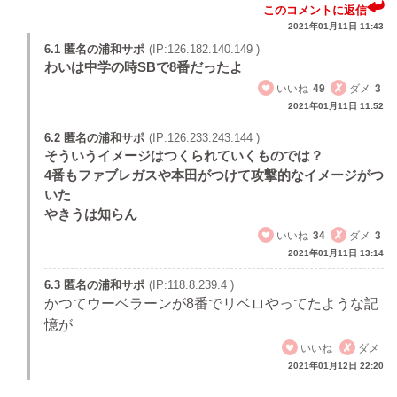
このコメントに返信
2021年01月11日 11:43
6.1 匿名の浦和サポ
(IP:126.182.140.149 )
わいは中学の時SBで8番だったよ
いいね
49
ダメ
3
2021年01月11日 11:52
6.2 匿名の浦和サポ
(IP:126.233.243.144 )
そういうイメージはつくられていくものでは？
4番もファブレガスや本田がつけて攻撃的なイメージがつ
いた
やきうは知らん
いいね
34
ダメ
3
2021年01月11日 13:14
6.3 匿名の浦和サポ
(IP:118.8.239.4 )
かつてウーベラーンが8番でリベロやってたような記
憶が
いいね
ダメ
2021年01月12日 22:20