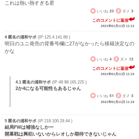
これは熱い熱すぎる君
いいね
23
ダメ
3
このコメントに返信
2021年01月11日 11:12
4 匿名の浦和サポ
(IP:125.4.141.88 )
明日のユニ発売の背番号欄に27がなかったら移籍決定なの
かな
いいね
4
ダメ
12
このコメントに返信
2021年01月11日 11:15
4.1 匿名の浦和サポ
(IP:49.98.165.225 )
2か4になる可能性もあるじゃん
いいね
51
ダメ
3
2021年01月11日 11:19
5 匿名の浦和サポ
(IP:219.100.29.44 )
結局FWは補強なしかー
開幕戦は興梠いないからレオしか期待できないじゃん