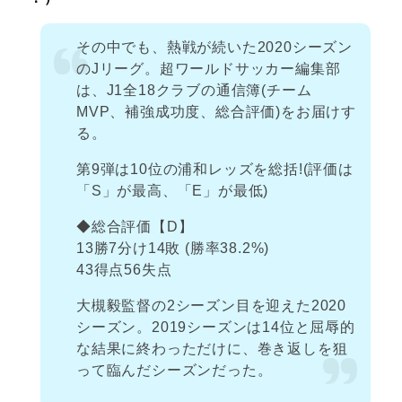
その中でも、熱戦が続いた2020シーズン
のJリーグ。超ワールドサッカー編集部
は、J1全18クラブの通信簿(チーム
MVP、補強成功度、総合評価)をお届けす
る。
第9弾は10位の浦和レッズを総括!(評価は
「S」が最高、「E」が最低)
◆総合評価【D】
13勝7分け14敗 (勝率38.2%)
43得点56失点
大槻毅監督の2シーズン目を迎えた2020
シーズン。2019シーズンは14位と屈辱的
な結果に終わっただけに、巻き返しを狙
って臨んだシーズンだった。