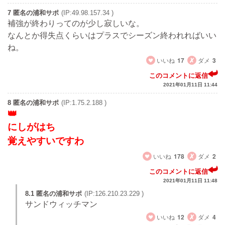
7 匿名の浦和サポ
(IP:49.98.157.34 )
補強が終わりってのが少し寂しいな。
なんとか得失点くらいはプラスでシーズン終われればいい
ね。
いいね
17
ダメ
3
このコメントに返信
2021年01月11日 11:44
8 匿名の浦和サポ
(IP:1.75.2.188 )
にしがはち
覚えやすいですわ
いいね
178
ダメ
2
このコメントに返信
2021年01月11日 11:48
8.1 匿名の浦和サポ
(IP:126.210.23.229 )
サンドウィッチマン
いいね
12
ダメ
4