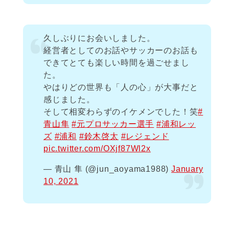
久しぶりにお会いしました。
経営者としてのお話やサッカーのお話も
できてとても楽しい時間を過ごせまし
た。
やはりどの世界も「人の心」が大事だと
感じました。
そして相変わらずのイケメンでした！笑
#
青山隼
#元プロサッカー選手
#浦和レッ
ズ
#浦和
#鈴木啓太
#レジェンド
pic.twitter.com/OXjf87Wl2x
— 青山 隼 (@jun_aoyama1988)
January
10, 2021