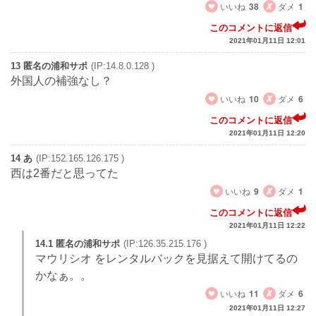
いいね
38
ダメ
1
このコメントに返信
2021年01月11日 12:01
13 匿名の浦和サポ
(IP:14.8.0.128 )
外国人の補強なし？
いいね
10
ダメ
6
このコメントに返信
2021年01月11日 12:20
14 あ
(IP:152.165.126.175 )
西は2番だと思ってた
いいね
9
ダメ
1
このコメントに返信
2021年01月11日 12:22
14.1 匿名の浦和サポ
(IP:126.35.215.176 )
マウリシオ をレンタルバックを見据えて開けてるの
かなぁ。。
いいね
11
ダメ
6
2021年01月11日 12:27