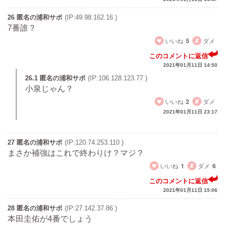
26 匿名の浦和サポ
(IP:49.98.162.16 )
7番誰？
いいね
5
ダメ
このコメントに返信
2021年01月11日 14:50
26.1 匿名の浦和サポ
(IP:106.128.123.77 )
小泉じゃん？
いいね
2
ダメ
2021年01月11日 23:17
27 匿名の浦和サポ
(IP:120.74.253.110 )
まさか補強はこれで終わりけ？マジ？
いいね
1
ダメ
6
このコメントに返信
2021年01月11日 15:06
28 匿名の浦和サポ
(IP:27.142.37.86 )
本田圭佑が4番でしょう