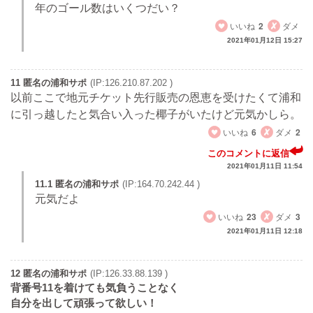
年のゴール数はいくつだい？
いいね
2
ダメ
2021年01月12日 15:27
11 匿名の浦和サポ
(IP:126.210.87.202 )
以前ここで地元チケット先行販売の恩恵を受けたくて浦和
に引っ越したと気合い入った椰子がいたけど元気かしら。
いいね
6
ダメ
2
このコメントに返信
2021年01月11日 11:54
11.1 匿名の浦和サポ
(IP:164.70.242.44 )
元気だよ
いいね
23
ダメ
3
2021年01月11日 12:18
12 匿名の浦和サポ
(IP:126.33.88.139 )
背番号11を着けても気負うことなく
自分を出して頑張って欲しい！