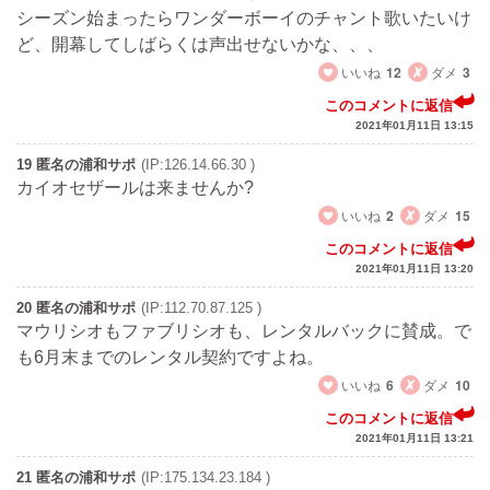
シーズン始まったらワンダーボーイのチャント歌いたいけ
ど、開幕してしばらくは声出せないかな、、、
いいね
12
ダメ
3
このコメントに返信
2021年01月11日 13:15
19 匿名の浦和サポ
(IP:126.14.66.30 )
カイオセザールは来ませんか?
いいね
2
ダメ
15
このコメントに返信
2021年01月11日 13:20
20 匿名の浦和サポ
(IP:112.70.87.125 )
マウリシオもファブリシオも、レンタルバックに賛成。で
も6月末までのレンタル契約ですよね。
いいね
6
ダメ
10
このコメントに返信
2021年01月11日 13:21
21 匿名の浦和サポ
(IP:175.134.23.184 )