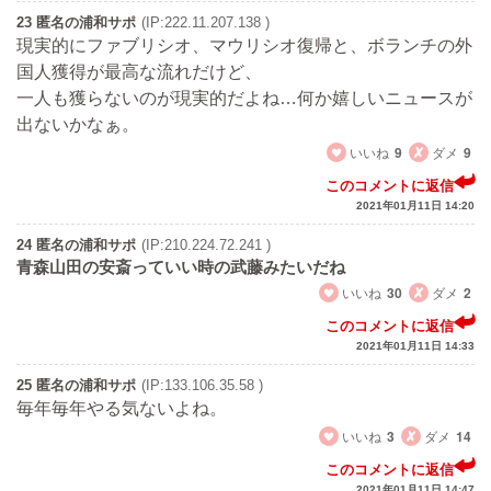
23 匿名の浦和サポ
(IP:222.11.207.138 )
現実的にファブリシオ、マウリシオ復帰と、ボランチの外
国人獲得が最高な流れだけど、
一人も獲らないのが現実的だよね…何か嬉しいニュースが
出ないかなぁ。
いいね
9
ダメ
9
このコメントに返信
2021年01月11日 14:20
24 匿名の浦和サポ
(IP:210.224.72.241 )
青森山田の安斎っていい時の武藤みたいだね
いいね
30
ダメ
2
このコメントに返信
2021年01月11日 14:33
25 匿名の浦和サポ
(IP:133.106.35.58 )
毎年毎年やる気ないよね。
いいね
3
ダメ
14
このコメントに返信
2021年01月11日 14:47