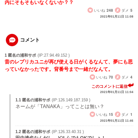
内にそもそもいなくないか？？
いいね
248
ダメ
5
2021年01月11日 11:08
コメント
1 匿名の浦和サポ
(IP:27.94.49.152 )
昔のレプリカユニが再び使える日がくるなんて、夢にも思
っていなかったです。背番号まで一緒だなんて。
いいね
70
ダメ
4
このコメントに返信
2021年01月11日 11:04
1.1 匿名の浦和サポ
(IP:126.149.187.159 )
ネームが「TANAKA」ってことは無い？
いいね
15
ダメ
1
2021年01月11日 11:46
1.2 匿名の浦和サポ
(IP:126.33.40.31 )
田中達也なんだし、どちらでもOKでしょ！