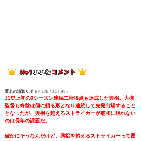
匿名の浦和サポ
(IP:126.40.37.91 )
J1史上初の9シーズン連続二桁得点も達成した興梠。大槻
監督も終盤は個に頼る形となり連続して先発出場すること
となったが、興梠を超えるストライカーが浦和に現れない
のは長年の課題だ。
↑
確かにそうなんだけど、興梠を超えるストライカーって国