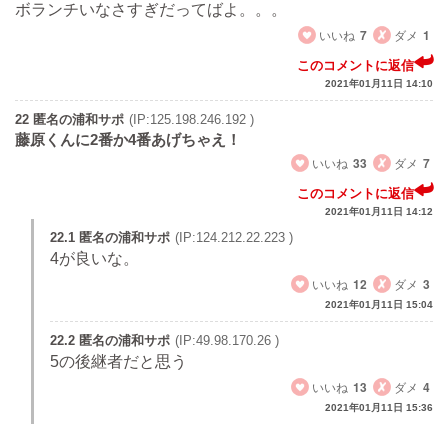
ボランチいなさすぎだってばよ。。。
いいね
7
ダメ
1
このコメントに返信
2021年01月11日 14:10
22 匿名の浦和サポ
(IP:125.198.246.192 )
藤原くんに2番か4番あげちゃえ！
いいね
33
ダメ
7
このコメントに返信
2021年01月11日 14:12
22.1 匿名の浦和サポ
(IP:124.212.22.223 )
4が良いな。
いいね
12
ダメ
3
2021年01月11日 15:04
22.2 匿名の浦和サポ
(IP:49.98.170.26 )
5の後継者だと思う
いいね
13
ダメ
4
2021年01月11日 15:36