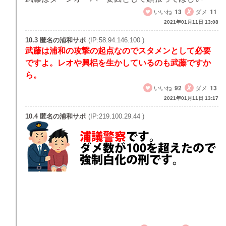
いいね
13
ダメ
11
2021年01月11日 13:08
10.3 匿名の浦和サポ
(IP:58.94.146.100 )
武藤は浦和の攻撃の起点なのでスタメンとして必要
ですよ。レオや興梠を生かしているのも武藤ですか
ら。
いいね
92
ダメ
13
2021年01月11日 13:17
10.4 匿名の浦和サポ
(IP:219.100.29.44 )
別に起点になってないです。武藤はミシャサッカー
とは相性が良かったかもしれませんどね
興梠もレオも武藤いなくても点とってます
あなたのの過大評価だと思いますよ