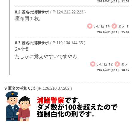
2021年01月11日 11:53
8.2 匿名の浦和サポ
(IP:124.212.22.223 )
座布団１枚。
いいね
14
ダメ
1
2021年01月11日 15:01
8.3 匿名の浦和サポ
(IP:119.104.144.65 )
2×4=8
たしかに覚えやすいですやん
いいね
12
ダメ
2021年01月11日 18:17
9 匿名の浦和サポ
(IP:126.210.87.202 )
浦和ブランド崩壊だわな。
啓太はとくダネ降ろさせるし。