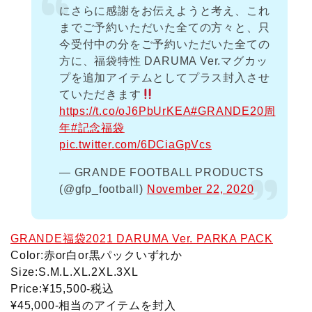
にさらに感謝をお伝えようと考え、これ
までご予約いただいた全ての方々と、只
今受付中の分をご予約いただいた全ての
方に、福袋特性 DARUMA Ver.マグカッ
プを追加アイテムとしてプラス封入させ
ていただきます
https://t.co/oJ6PbUrKEA
#GRANDE20周
年
#記念福袋
pic.twitter.com/6DCiaGpVcs
— GRANDE FOOTBALL PRODUCTS
(@gfp_football)
November 22, 2020
GRANDE福袋2021 DARUMA Ver. PARKA PACK
Color:赤or白or黒パックいずれか
Size:S.M.L.XL.2XL.3XL
Price:¥15,500-税込
¥45,000-相当のアイテムを封入