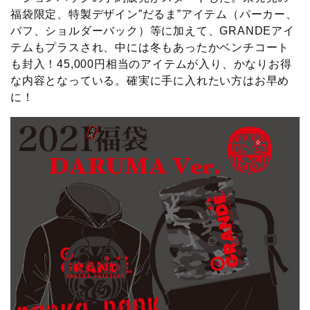
福袋限定、特製デザイン”だるま”アイテム（パーカー、
バフ、ショルダーバック）等に加えて、GRANDEアイ
テムもプラスされ、中には冬もあったかベンチコート
も封入！45,000円相当のアイテムが入り、かなりお得
な内容となっている。確実に手に入れたい方はお早め
に！