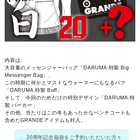
内容は、
大容量のメッセンジャーバッグ「DARUMA.特製 Big
Messenger Bag」、
この時期に何かとマストなウォーマーにもなるバフ
「DARUMA.特製 Buff」
そして、今回のためだけの特別デザイン「DARUMA.特
製 パーカー」
その他、当たりはこの冬もあったかなベンチコートも
含めたGRANDEアイテムも封入。
20周年記念福袋をご予約いただいた方々