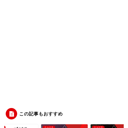
この記事もおすすめ
ース
ニュース
ニュース