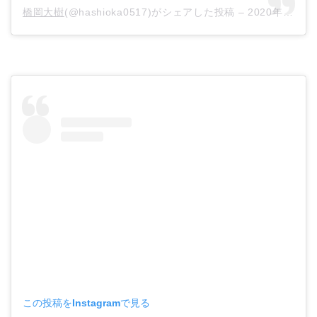
橋岡大樹
(@hashioka0517)がシェアした投稿 –
2020年 6月月11日午前4時13分PDT
この投稿をInstagramで見る