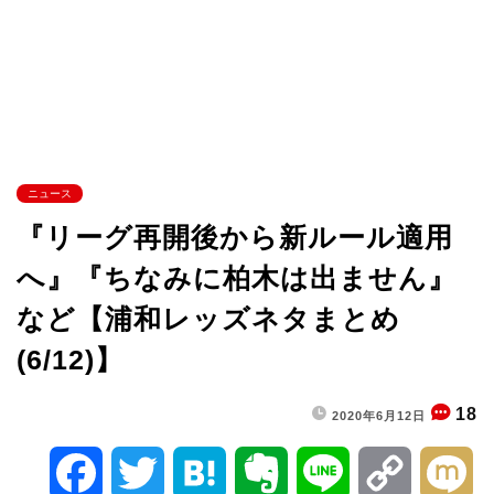
ニュース
『リーグ再開後から新ルール適用
へ』『ちなみに柏木は出ません』
など【浦和レッズネタまとめ
(6/12)】
18
2020年6月12日
F
T
H
E
L
C
M