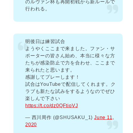
のルヴァン杯も再開初戦から新ルールで
行われる。
明後日は練習試合
ようやくここまで来ました。ファン・サ
ポーターの皆さん始め、本当に様々な方
たちが感染防止で力を合わせ、ここまで
来られたと思います。
感謝してプレーします！
試合はYouTubeで配信してくれます。ク
ラブも新たな試みをするようなのでぜひ
楽しんで下さい
https://t.co/dz0QFtioVJ
— 西川周作 (@SHUSAKU_1)
June 11,
2020