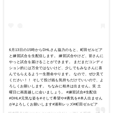
6月13日の15時からDHLさん協力のもと、町田ゼルビア
と練習試合を生配信します。 練習試合やけど、皆さんに
やっと試合を届けることができます。 まだまだコンディ
ション的には万全ではないけど、少しでもみなさんに喜
んでもらえるよう一生懸命やります。 なので、ぜひ見て
ください！！ そして投げ銭も気持ちだけでいいので、よ
ろしくお願いします。 ちなみに柏木は出ません。笑 土
曜日に画面越しに会いましょう。 #練習試合#生配信
#DHL#元気な姿を#そして希望や#勇気を#本人出ません
が#よろしくお願いします#浦和レッズ#町田ゼルビア