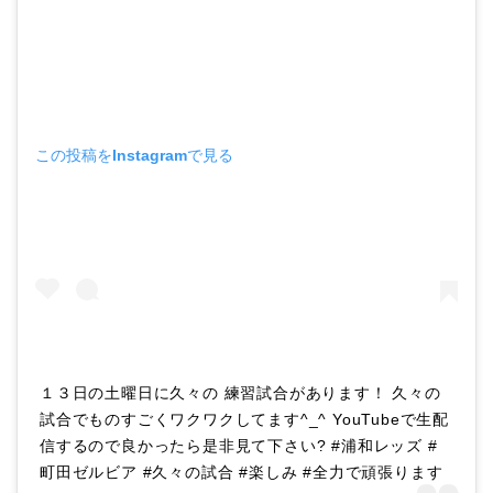
この投稿をInstagramで見る
１３日の土曜日に久々の 練習試合があります！ 久々の
試合でものすごくワクワクしてます^_^ YouTubeで生配
信するので良かったら是非見て下さい? #浦和レッズ #
町田ゼルビア #久々の試合 #楽しみ #全力で頑張ります