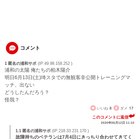
コメント
1 匿名の浦和サポ
(IP:49.98.158.252 )
浦和の太陽 俺たちの柏木陽介
明日6月13日(土)埼スタでの無観客非公開トレーニングマ
ッチ、出ない
どうしたんだろう？
怪我？
いいね
8
ダメ
17
このコメントに返信
2020年06月12日 11:10
1.1 匿名の浦和サポ
(IP:218.33.231.170 )
故障持ちのベテランは7月4日にきっちり合わせてきてく