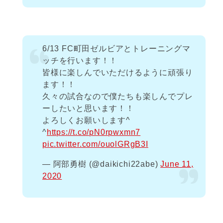
6/13 FC町田ゼルビアとトレーニングマ
ッチを行います！！
皆様に楽しんでいただけるように頑張り
ます！！
久々の試合なので僕たちも楽しんでプレ
ーしたいと思います！！
よろしくお願いします^
^
https://t.co/pN0rpwxmn7
pic.twitter.com/ouolGRgB3I
— 阿部勇樹 (@daikichi22abe)
June 11,
2020