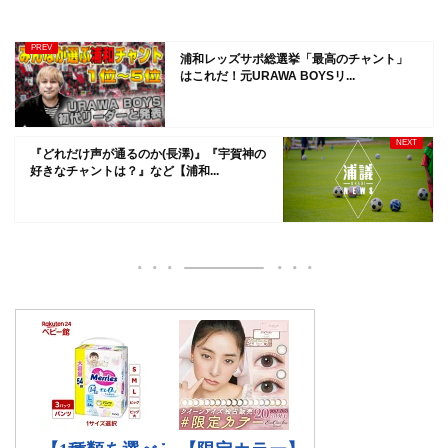
浦和レッズサポ総選挙「最高のチャント」
はこれだ！元URAWA BOYSリ...
『どれだけ声が通るのか(長澤)』『宇賀神の
好きなチャントは？』など【浦和...