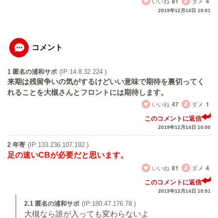
いいね
81
ダメ
4
2019年12月14日 10:01
コメント
1 匿名の浦和サポ
(IP:14.8.32.224 )
来期は残留争いの気がするけどいい意味で期待を裏切ってく
れることを大槻さんとフロントには期待します。
いいね
47
ダメ
1
このコメントに返信
2019年12月14日 10:00
2 年寄
(IP:133.236.107.192 )
足の速いCBが必要だと思います。
いいね
81
ダメ
4
このコメントに返信
2019年12月14日 10:01
2.1 匿名の浦和サポ
(IP:180.47.176.78 )
大槻なら誰が入っても変わらないよ