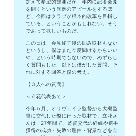
加えて希望的観測だが、年内に記者会見
を開くという異例のアピールをするほ
ど、今回はクラブが根本的改革を目指し
ている、ということかもしれない。そう
であって欲しいものだ。
この日は、会見終了後の囲み取材もない
というし、僕はまた今度聞けるからいい
や、という時期でもないので、めずらし
く質問もした。以下は僕がした質問、そ
れに対する回答と僕の考え。
【３人への質問】
＜立花代表あて＞
今年５月、オリヴェイラ監督から大槻監
督に交代した際に行った取材で、立花さ
んは「27年間で、監督交代の経緯や選手
獲得の成功・失敗の理由・背景などを全