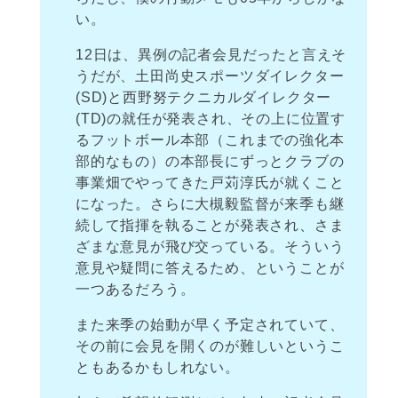
い。
12日は、異例の記者会見だったと言えそ
うだが、土田尚史スポーツダイレクター
(SD)と西野努テクニカルダイレクター
(TD)の就任が発表され、その上に位置す
るフットボール本部（これまでの強化本
部的なもの）の本部長にずっとクラブの
事業畑でやってきた戸苅淳氏が就くこと
になった。さらに大槻毅監督が来季も継
続して指揮を執ることが発表され、さま
ざまな意見が飛び交っている。そういう
意見や疑問に答えるため、ということが
一つあるだろう。
また来季の始動が早く予定されていて、
その前に会見を開くのが難しいというこ
ともあるかもしれない。