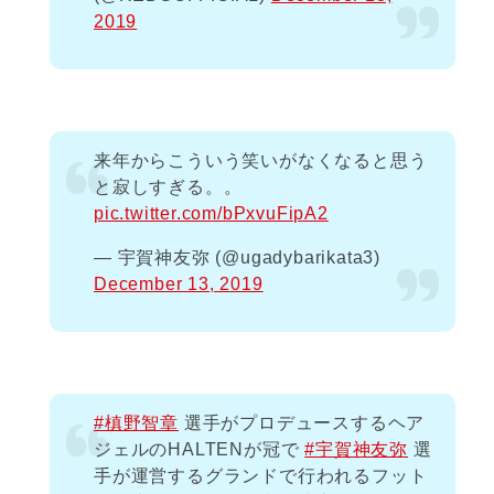
2019
来年からこういう笑いがなくなると思う
と寂しすぎる。。
pic.twitter.com/bPxvuFipA2
— 宇賀神友弥 (@ugadybarikata3)
December 13, 2019
#槙野智章
選手がプロデュースするヘア
ジェルのHALTENが冠で
#宇賀神友弥
選
手が運営するグランドで行われるフット