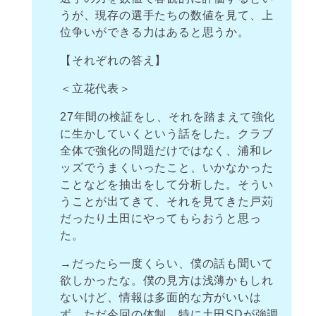
うが、現存の選手たちの数値を見て、上
位争いができる力はあると思うか。
【それぞれの答え】
＜立花代表＞
27年間の検証をし、それを踏まえて強化
に生かしていくという話をした。クラブ
全体で強化の問題だけではなく、浦和レ
ッズでうまくいったこと、いかなかった
ことなどを抽出をして分析した。そうい
うことが出てきて、それを見てきた戸苅
だったり土田にやってもらおうと思っ
た。
→だったら一度くらい、僕の話も聞いて
欲しかったな。僕の見方は浅薄かもしれ
ないけど、情報は多面的な方がいいは
ず。ただ今回の体制、特に土田SDが強調