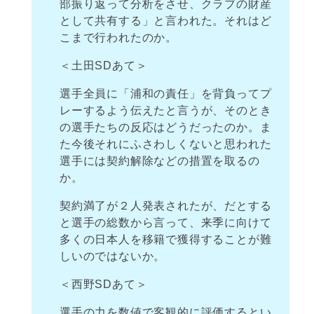
部振り返って分析をさせ、クラブの財産
として共有する」と言われた。それはど
こまで行われたのか。
＜土田SDあて＞
選手全員に「浦和の責任」を背負ってプ
レーするよう伝えたと言うが、そのとき
の選手たちの反応はどうだったのか。ま
た今後それにふさわしくないと思われた
選手には契約解除などの措置を取るの
か。
契約満了が２人発表されたが、だとする
と選手の総数から言って、来季に向けて
多くの日本人を移籍で獲得することが難
しいのではないか。
＜西野SDあて＞
選手の力を数値で客観的に評価するとい