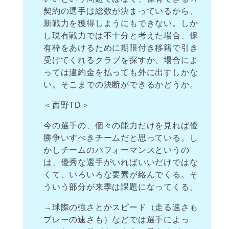
契約の選手は総数が決まっているから、
新戦力を獲得しようにもできない。しか
し現有戦力では不十分と考えた場合、保
有枠をあけるために期限付き移籍で引き
受けてくれるクラブを探すか、場合によ
っては違約金を払っても外に出すしかな
い。そこまでの決断ができるかどうか。
＜西野TD＞
今の選手の、個々の能力だけを見れば優
勝争いすべきチームだと思っている。し
かしチームのパフォーマンスというの
は、優秀な選手がいればいいだけではな
くて、いろいろな要素が絡んでくる。そ
ういう部分が来季は課題になってくる。
→球際の強さとかスピード（走る速さも
プレーの速さも）などでは選手によっ