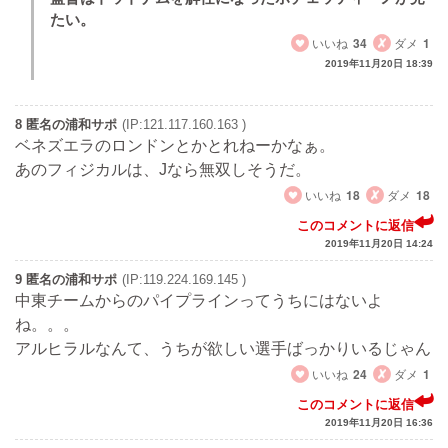
たい。
いいね
34
ダメ
1
2019年11月20日 18:39
8 匿名の浦和サポ
(IP:121.117.160.163 )
ベネズエラのロンドンとかとれねーかなぁ。
あのフィジカルは、Jなら無双しそうだ。
いいね
18
ダメ
18
このコメントに返信
2019年11月20日 14:24
9 匿名の浦和サポ
(IP:119.224.169.145 )
中東チームからのパイプラインってうちにはないよ
ね。。。
アルヒラルなんて、うちが欲しい選手ばっかりいるじゃん
いいね
24
ダメ
1
このコメントに返信
2019年11月20日 16:36