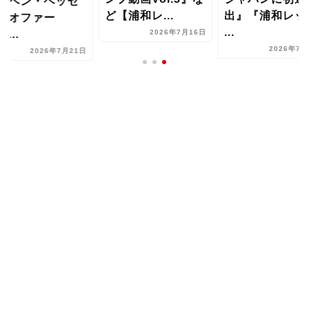
・ベン・ヘッセ
ど【浦和レ...
出』『浦和レッ
にオファー
...
...
2026年7月16日
2026年7月
2026年7月21日