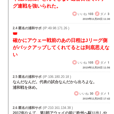
グ連戦を強いられた。
いいね
103
ダメ
3
2019年11月20日 11:30
2.4 匿名の浦和サポ
(IP:49.98.171.26 )
確かにアウェー戦前のあの日程はJリーグ側
がバックアップしてくれてるとは到底思えな
い
いいね
105
ダメ
1
2019年11月20日 11:56
2.5 匿名の浦和サポ
(IP:106.180.20.18 )
なんだなんだ。代表の試合なんだから出ろよな。
浦和戦を休め。
いいね
30
ダメ
1
2019年11月20日 17:42
2.6 匿名の浦和サポ
(IP:210.161.134.38 )
2017年なんて、第1戦アウェイの前に欧州へ駆り出しや