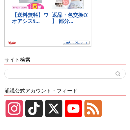
サイト検索
浦議公式アカウント・フィード
I
T
X
Y
F
n
i
o
e