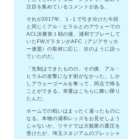
注目を集めているコメントがある。
それが2017年、１-１で引き分けた今回
と同じくアル・ヒラルとのアウェーでの
ACL決勝第１戦の後、浦和でプレーして
いたFWズラタンがAFC（アジアサッカ
ー連盟）の取材に応じ、次のように語っ
ていたのだ。
「先制はできたものの、その後、アル・
ヒラルの攻撃になす術がなかった。しか
しアウェーゴールを奪って、同点で帰る
ことができる。幸運はこちらに舞い降り
たんだ。
ホームでの戦いはまったく違ったものに
なる。本物の浦和レッズをお見せしよう
じゃないか。リヤドでは大観衆の重圧を
受けたが、埼玉スタジアムのプレッシャ