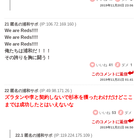
2019年11月20日 23:06
21 匿名の浦和サポ
(IP:106.72.169.160 )
We are Reds!!!!
We are Reds!!!!
We are Reds!!!!
俺たちは浦和だ！！！
その誇りを胸に闘う！
いいね
41
ダメ
1
このコメントに返信
2019年11月21日 01:41
22 匿名の浦和サポ
(IP:49.98.171.26 )
ズラタンや李と契約しないで杉本を獲ったわけだけどここ
までは成功したとはいえないな
いいね
53
ダメ
このコメントに返信
2019年11月21日 06:50
22.1 匿名の浦和サポ
(IP:119.224.175.109 )