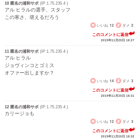
10 匿名の浦和サポ
(IP:1.75.235.4 )
アル ヒラルの選手、スタッフ
この寒さ、堪えるだろう
いいね
12
ダメ
2
このコメントに返信
2019年11月20日 18:27
11 匿名の浦和サポ
(IP:1.75.235.4 )
アル ヒラル
ジョヴィンコとゴミス
オファー出しますか？
いいね
14
ダメ
3
このコメントに返信
2019年11月20日 18:31
12 匿名の浦和サポ
(IP:1.75.235.4 )
カリージョも
いいね
12
ダメ
3
このコメントに返信
2019年11月20日 18:32