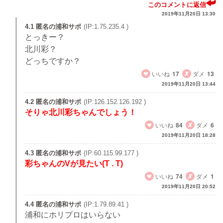
このコメントに返信
2019年11月20日 13:30
4.1 匿名の浦和サポ
(IP:1.75.235.4 )
とっきー？
北川彩？
どっちですか？
いいね
17
ダメ
13
2019年11月20日 13:44
4.2 匿名の浦和サポ
(IP:126.152.126.192 )
そりゃ北川彩ちゃんでしょう！
いいね
84
ダメ
6
2019年11月20日 18:28
4.3 匿名の浦和サポ
(IP:60.115.99.177 )
彩ちゃんのVが見たい(T . T)
いいね
74
ダメ
1
2019年11月20日 20:52
4.4 匿名の浦和サポ
(IP:1.79.89.41 )
浦和にホリプロはいらない