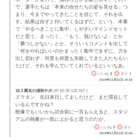
で、選手たちは「本来の自分たちの姿を見せる」つ
まり、今までやってきたことを信じて、それを出
す。結果は自ずと付いてくるはずだ。という、本番
で「やるべきことに集中」しやすいマインドセット
だと思う。まったく、「もう、負けないよ」とか
「勝つしかない」とか、そういうコメントを出して
「何をやればいいのかまったく集中できずに、力を
出し切れず」何度も何度も失敗してきた人たちもい
たけど、それを学んでいてくれているといいなあ。
いいね
3
ダメ
1
2019年11月21日 19:34
18.3 匿名の浦和サポ
(IP:60.35.120.167 )
ズラタン、先日来日してましたけど、まだ滞在して
いるんですかね？
映像でもいいから試合前に一言もらえると、スタジ
アムの熱量が一気に上がると思うのだが。
いいね
3
ダメ
2019年11月21日 23:04