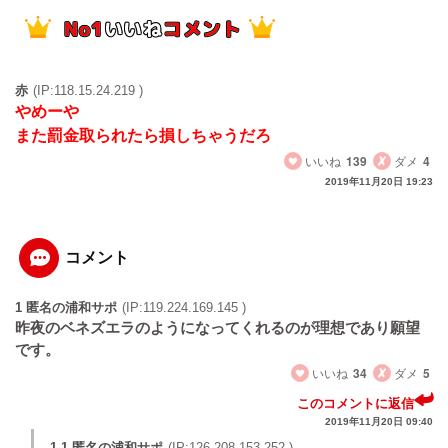
赤
(IP:118.15.24.219 )
やめーや
また罰金取られたら損しちゃうだろ
いいね
139
ダメ
4
2019年11月20日 19:23
コメント
1 匿名の浦和サポ
(IP:119.224.169.145 )
昨夜のベネズエラのようになってくれるのが理想であり願望
です。
いいね
34
ダメ
5
このコメントに返信
2019年11月20日 09:40
1.1 匿名の浦和サポ
(IP:126.208.153.252 )