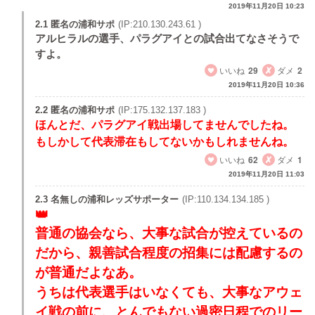
2019年11月20日 10:23
2.1 匿名の浦和サポ
(IP:210.130.243.61 )
アルヒラルの選手、パラグアイとの試合出てなさそうで
すよ。
いいね
29
ダメ
2
2019年11月20日 10:36
2.2 匿名の浦和サポ
(IP:175.132.137.183 )
ほんとだ、パラグアイ戦出場してませんでしたね。
もしかして代表滞在もしてないかもしれませんね。
いいね
62
ダメ
1
2019年11月20日 11:03
2.3 名無しの浦和レッズサポーター
(IP:110.134.134.185 )
普通の協会なら、大事な試合が控えているの
だから、親善試合程度の招集には配慮するの
が普通だよなあ。
うちは代表選手はいなくても、大事なアウェ
イ戦の前に、とんでもない過密日程でのリー