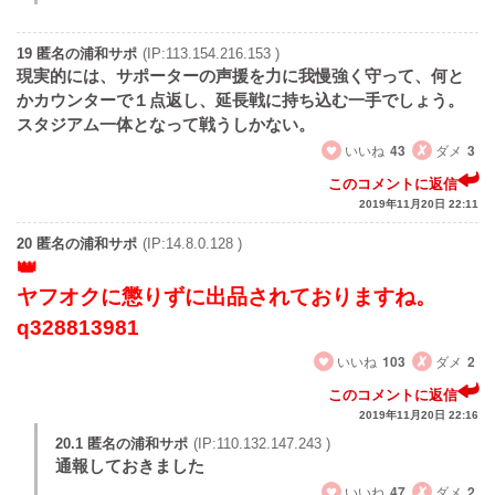
19 匿名の浦和サポ
(IP:113.154.216.153 )
現実的には、サポーターの声援を力に我慢強く守って、何と
かカウンターで１点返し、延長戦に持ち込む一手でしょう。
スタジアム一体となって戦うしかない。
いいね
43
ダメ
3
このコメントに返信
2019年11月20日 22:11
20 匿名の浦和サポ
(IP:14.8.0.128 )
ヤフオクに懲りずに出品されておりますね。
q328813981
いいね
103
ダメ
2
このコメントに返信
2019年11月20日 22:16
20.1 匿名の浦和サポ
(IP:110.132.147.243 )
通報しておきました
いいね
47
ダメ
2