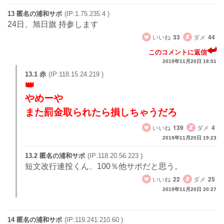
13 匿名の浦和サポ
(IP:1.75.235.4 )
24日、旭日旗 持参します
いいね
33
ダメ
44
このコメントに返信
2019年11月20日 18:51
13.1 赤
(IP:118.15.24.219 )
やめーや
また罰金取られたら損しちゃうだろ
いいね
139
ダメ
4
2019年11月20日 19:23
13.2 匿名の浦和サポ
(IP:118.20.56.223 )
短文改行連投くん、100％他サポだと思う。
いいね
22
ダメ
25
2019年11月20日 20:27
14 匿名の浦和サポ
(IP:119.241.210.60 )