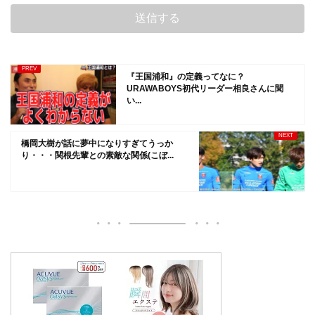
『王国浦和』の定義ってなに？
URAWABOYS初代リーダー相良さんに聞
い...
橋岡大樹が話に夢中になりすぎてうっか
り・・・関根先輩との素敵な関係(こぼ...