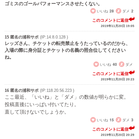
ゴミスのゴールパフォーマンスさせたくない。
いいね
28
ダメ
2
このコメントに返信
2019年11月20日 19:05
15 匿名の浦和サポ
(IP:14.8.0.128 )
レッズさん、チケットの転売禁止をうたっているのだから、
入場の際に身分証とチケットの名義の照合位してください
ね。
いいね
40
ダメ
このコメントに返信
2019年11月20日 20:23
16 匿名の浦和サポ
(IP:118.20.56.223 )
ここ最近、「いいね」と「ダメ」の数値が明らかに変。
投稿直後にいっぱい付いてたり。
直して頂けないでしょうか。
いいね
15
ダメ
3
このコメントに返信
2019年11月20日 20:29