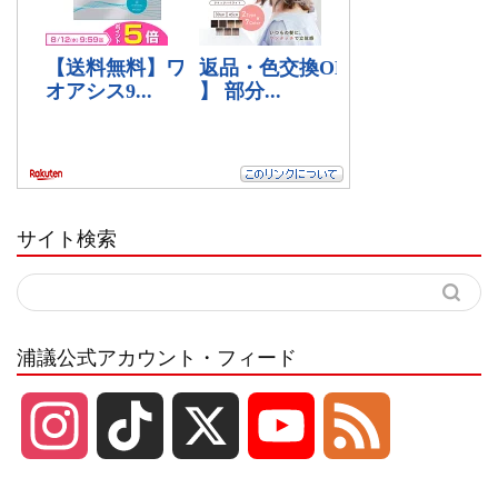
サイト検索
浦議公式アカウント・フィード
I
T
X
Y
F
n
i
o
e