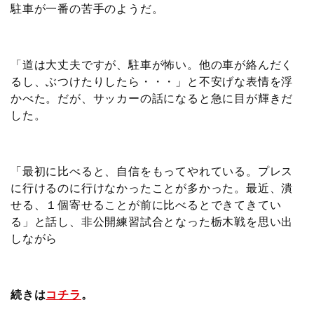
駐車が一番の苦手のようだ。
「道は大丈夫ですが、駐車が怖い。他の車が絡んだく
るし、ぶつけたりしたら・・・」と不安げな表情を浮
かべた。だが、サッカーの話になると急に目が輝きだ
した。
「最初に比べると、自信をもってやれている。プレス
に行けるのに行けなかったことが多かった。最近、潰
せる、１個寄せることが前に比べるとできてきてい
る」と話し、非公開練習試合となった栃木戦を思い出
しながら
続きは
コチラ
。