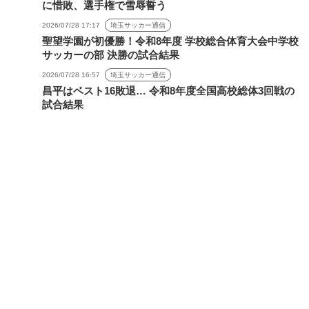
に惜敗、選手権で雪辱誓う
2026/07/28 17:17
埼玉サッカー通信
聖望学園が初優勝！令和8年度 学校総合体育大会中学校
サッカーの部 決勝の試合結果
2026/07/28 16:57
埼玉サッカー通信
昌平はベスト16敗退… 令和8年度全国高校総体3回戦の
試合結果