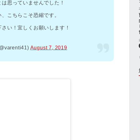
とは思っていませんでした！
い、こちらこそ恐縮です。
下さい！宜しくお願いします！
@varenti41)
August 7, 2019