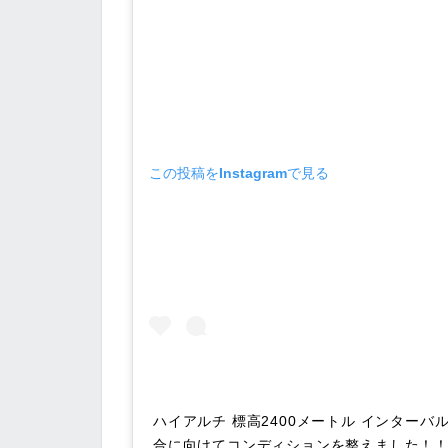
この投稿をInstagramで見る
ハイアルチ 標高2400メートル インターバ
合に向けてコンディションを整えました！！！ @hig