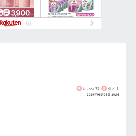
いいね
72
ダメ
1
2019年08月09日 10:08