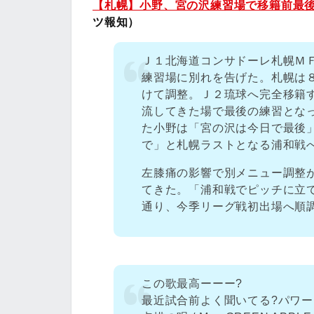
【札幌】小野、宮の沢練習場で移籍前最
ツ報知）
Ｊ１北海道コンサドーレ札幌Ｍ
練習場に別れを告げた。札幌は
けて調整。Ｊ２琉球へ完全移籍
流してきた場で最後の練習とな
た小野は「宮の沢は今日で最後
で」と札幌ラストとなる浦和戦
左膝痛の影響で別メニュー調整
てきた。「浦和戦でピッチに立
通り、今季リーグ戦初出場へ順
この歌最高ーーー?
最近試合前よく聞いてる?パワー