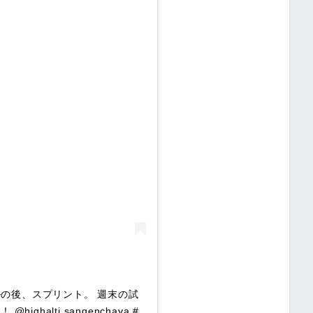
ルの後、スプリント。 週末の試
halti.sangenchaya #