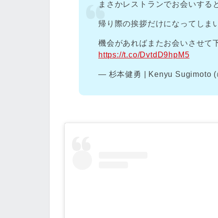
まさかレストランでお会いする
帰り際の挨拶だけになってしま
機会があればまたお会いさせて
https://t.co/DvtdD9hpM5
— 杉本健勇 | Kenyu Sugimoto (