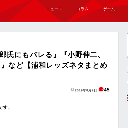
ニュース
コラム
ゲーム
郎氏にもバレる』『小野伸二、
チ』など【浦和レッズネタまとめ
45
2019年8月9日
です。