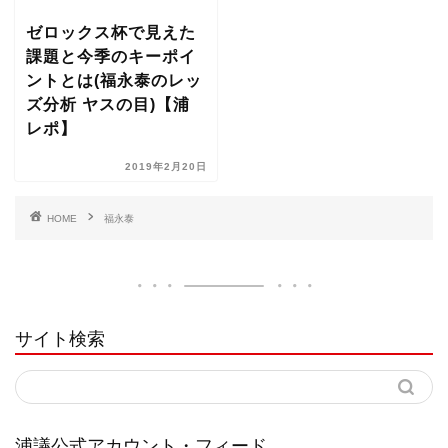
ゼロックス杯で見えた
課題と今季のキーポイ
ントとは(福永泰のレッ
ズ分析 ヤスの目)【浦
レポ】
2019年2月20日
HOME
福永泰
サイト検索
浦議公式アカウント・フィード