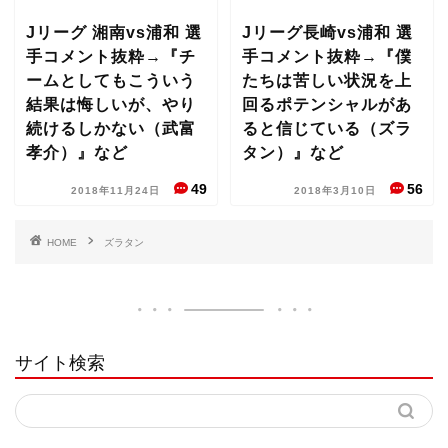
Jリーグ 湘南vs浦和 選
Jリーグ長崎vs浦和 選
手コメント抜粋→『チ
手コメント抜粋→『僕
ームとしてもこういう
たちは苦しい状況を上
結果は悔しいが、やり
回るポテンシャルがあ
続けるしかない（武富
ると信じている（ズラ
孝介）』など
タン）』など
49
56
2018年11月24日
2018年3月10日
HOME
ズラタン
サイト検索