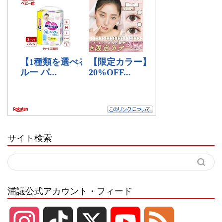
サイト検索
浦議公式アカウント・フィード
I
T
X
Y
F