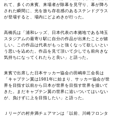
れて、多くの来賓、来場者が除幕を見守り、幕が降ろ
された瞬間に、光を放ち存在感のあるステンドグラス
が登場すると、場内にどよめきが行った。
高橋氏は「浦和レッズ、日本代表の本拠地である埼玉
スタジアムの最寄り駅に自分の作品が出来たことが嬉
しい。この作品は代表がもっと強くなって欲しいとい
う思いを込めた。作品を見て頂いて少しでも前向きな
気持ちになってくれたらと良い」と語った。
来賓で出席した日本サッカー協会の田嶋幸三会長は
「キャプテン翼は1981年に始まり、サッカー協会が世
界を目指す以前から日本が世界を目指す世界を描いて
きた。まだキャプテン翼の世界に追いついてはいない
が、負けずに上を目指したい」と語った。
Ｊリーグの村井満チェアマンは「以前、川崎フロンタ