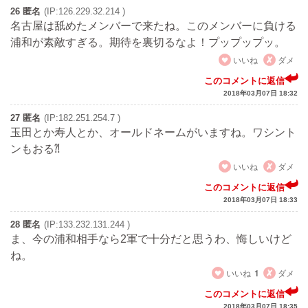
26 匿名
(IP:126.229.32.214 )
名古屋は舐めたメンバーで来たね。このメンバーに負ける
浦和が素敵すぎる。期待を裏切るなよ！プップップッ。
いいね
ダメ
このコメントに返信
2018年03月07日 18:32
27 匿名
(IP:182.251.254.7 )
玉田とか寿人とか、オールドネームがいますね。ワシント
ンもおる⁈
いいね
ダメ
このコメントに返信
2018年03月07日 18:33
28 匿名
(IP:133.232.131.244 )
ま、今の浦和相手なら2軍で十分だと思うわ、悔しいけど
ね。
いいね
1
ダメ
このコメントに返信
2018年03月07日 18:35