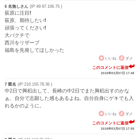
6 名無しさん
(IP:49.97.106.75 )
荻原に注目❗
荻原、期待したい❗
頑張ってください❗
大バクチで
西川をリザーブ
福島を先発してほしかった
いいね
ダメ
このコメントに返信
2018年03月07日 17:48
7 匿名
(IP:210.155.78.36 )
中2日で興梠出して、長崎の中2日でまた興梠出すのかな
ぁ、自分で志願した感もあるよね。自分自身にゲキでも入
れるかのように。
いいね
ダメ
このコメントに返信
2018年03月07日 17:50