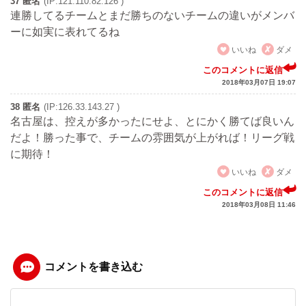
37 匿名
(IP:121.110.82.126 )
連勝してるチームとまだ勝ちのないチームの違いがメンバ
ーに如実に表れてるね
いいね
ダメ
このコメントに返信
2018年03月07日 19:07
38 匿名
(IP:126.33.143.27 )
名古屋は、控えが多かったにせよ、とにかく勝てば良いん
だよ！勝った事で、チームの雰囲気が上がれば！リーグ戦
に期待！
いいね
ダメ
このコメントに返信
2018年03月08日 11:46
コメントを書き込む