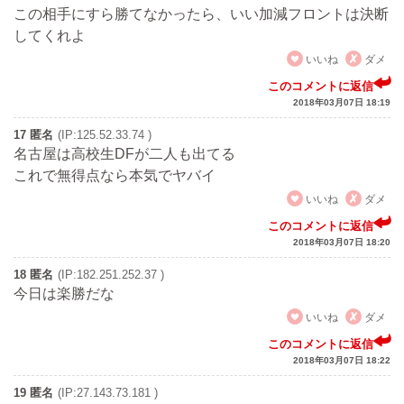
この相手にすら勝てなかったら、いい加減フロントは決断
してくれよ
いいね
ダメ
このコメントに返信
2018年03月07日 18:19
17 匿名
(IP:125.52.33.74 )
名古屋は高校生DFが二人も出てる
これで無得点なら本気でヤバイ
いいね
ダメ
このコメントに返信
2018年03月07日 18:20
18 匿名
(IP:182.251.252.37 )
今日は楽勝だな
いいね
ダメ
このコメントに返信
2018年03月07日 18:22
19 匿名
(IP:27.143.73.181 )