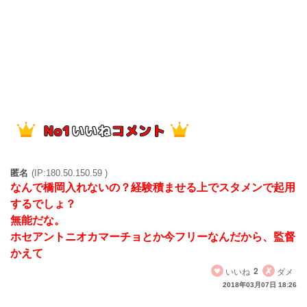
匿名
(IP:180.50.150.59 )
なんで橋岡入れないの？経験積ませる上でスタメンで起用
するでしょ？
無能だな。
ホセアントニオカマーチョとか今フリーなんだから、監督
かえて
いいね
2
ダメ
2018年03月07日 18:26