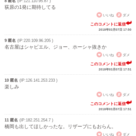
8 匿名
(IP:121.110.95.87 )
荻原の1発に期待してる
いいね
ダメ
このコメントに返信
2018年03月07日 17:50
9 匿名
(IP:220.109.96.205 )
名古屋はシャビエル、ジョー、ホーシャ抜きか
いいね
ダメ
このコメントに返信
2018年03月07日 17:51
10 匿名
(IP:126.141.253.233 )
楽しみ
いいね
ダメ
このコメントに返信
2018年03月07日 17:51
11 匿名
(IP:182.251.254.7 )
橋岡も出してほしかったな。リザーブにもおらん。
いいね
ダメ