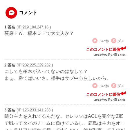
コメント
1 匿名
(IP:219.194.247.16 )
荻原ＦＷ、稲本ＤＦで大丈夫か？
いいね
ダメ
このコメントに返信
2018年03月07日 17:44
2 匿名
(IP:202.225.229.232 )
にしても柏木が入ってないのはなして？
まぁ、勝てばいいさ。相手はサブ中心らしいから。
いいね
ダメ
このコメントに返信
2018年03月07日 17:45
3 匿名
(IP:126.233.141.233 )
随分主力を入れてるんだな。セレッソはACLを完全な2軍
で戦ってタイのチームに負けているし、鹿島は主力をオー