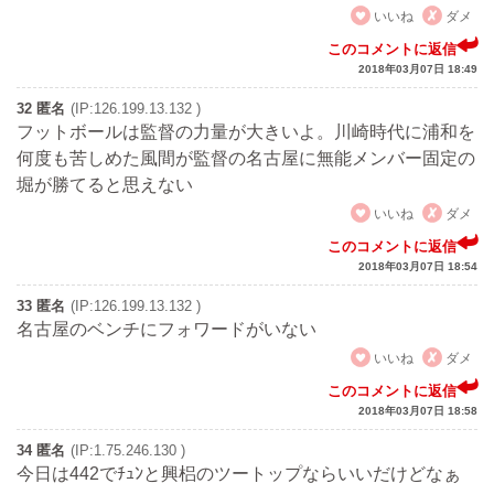
いいね
ダメ
このコメントに返信
2018年03月07日 18:49
32 匿名
(IP:126.199.13.132 )
フットボールは監督の力量が大きいよ。川崎時代に浦和を
何度も苦しめた風間が監督の名古屋に無能メンバー固定の
堀が勝てると思えない
いいね
ダメ
このコメントに返信
2018年03月07日 18:54
33 匿名
(IP:126.199.13.132 )
名古屋のベンチにフォワードがいない
いいね
ダメ
このコメントに返信
2018年03月07日 18:58
34 匿名
(IP:1.75.246.130 )
今日は442でﾁｭﾝと興梠のツートップならいいだけどなぁ