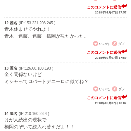
このコメントに返信
2018年03月07日 17:57
12 匿名
(IP:153.221.208.245 )
青木休ませてやれよ！
青木→遠藤、遠藤→橋岡が見たかった。
いいね
ダメ
このコメントに返信
2018年03月07日 17:59
13 匿名
(IP:126.68.103.193 )
全く関係ないけど
ミシャってロバートデニーロに似てね？
いいね
ダメ
このコメントに返信
2018年03月07日 18:02
14 匿名
(IP:210.160.28.4 )
けが人続出の現状で
橋岡のぞいて総入れ替えだよ！！