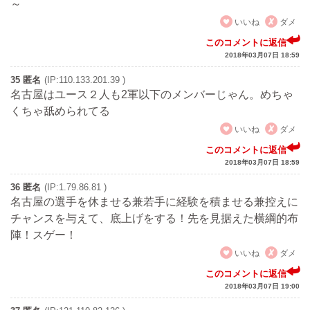
～
いいね
ダメ
このコメントに返信
2018年03月07日 18:59
35 匿名
(IP:110.133.201.39 )
名古屋はユース２人も2軍以下のメンバーじゃん。めちゃ
くちゃ舐められてる
いいね
ダメ
このコメントに返信
2018年03月07日 18:59
36 匿名
(IP:1.79.86.81 )
名古屋の選手を休ませる兼若手に経験を積ませる兼控えに
チャンスを与えて、底上げをする！先を見据えた横綱的布
陣！スゲー！
いいね
ダメ
このコメントに返信
2018年03月07日 19:00