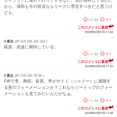
ストラリアに連れて行ってすらない。他が温存してるのだ
から、浦和も今の状況ならリーグに専念すべきだと思うけ
ども。
いいね
ダメ
このコメントに返信
2018年03月07日 17:46
4 匿名
(IP:119.106.105.163 )
荻原、岩波に期待している。
いいね
ダメ
このコメントに返信
2018年03月07日 17:47
5 匿名
(IP:210.155.78.36 )
FWで李、興梠、萩原、李がサイド（シャドー）に展開す
る形のフォーメーションか？これならツートップのフォー
メーションも見てみたいんだがなぁ。
いいね
ダメ
このコメントに返信
2018年03月07日 17:48