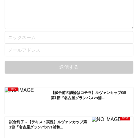
【試合前の議論はコチラ】ルヴァンカップGS
第1節『名古屋グランパスvs浦...
試合終了→【テキスト実況】ルヴァンカップ第
1節『名古屋グランパスvs浦和...