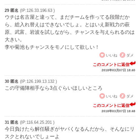
29 匿名
(IP:126.33.196.63 )
ウチは名古屋と違って、まだチームを作ってる段階だか
ら、総入れ替えはできないでしょ。とはいえ新戦力の萩
原、武富、岩波を試しながら、チャンスを与えられるのは
大きい。
李や菊池もチャンスをモノにして欲しい！
いいね
ダメ
このコメントに返信
2018年03月07日 18:40
30 匿名
(IP:126.199.13.132 )
この守備陣相手なら3点ぐらいほしいところ
いいね
ダメ
このコメントに返信
2018年03月07日 18:48
31 匿名
(IP:116.64.25.201 )
今日負けたら解任騒ぎがヤバくなるんだから、そんなにリ
スクとれないでしょーよ