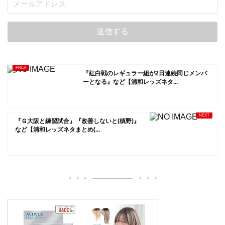
『紅白戦のレギュラー組が2日連続同じメンバ
ーとなる』など【浦和レッズネタ...
『Ｇ大阪と練習試合』『改善しないと(槙野)』
など【浦和レッズネタまとめ(...