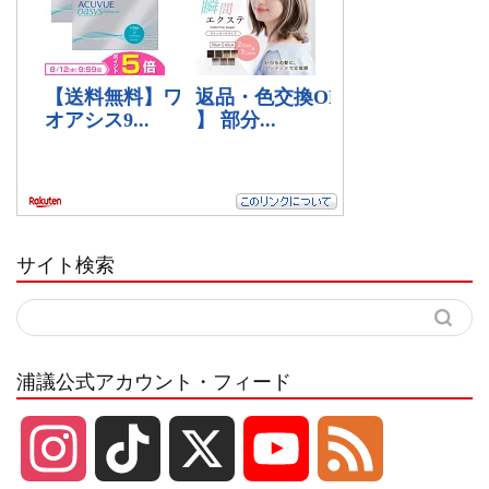
サイト検索
浦議公式アカウント・フィード
I
T
X
Y
F