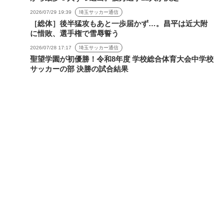
2026/07/29 19:39
埼玉サッカー通信
［総体］後半猛攻もあと一歩届かず…。昌平は近大附
に惜敗、選手権で雪辱誓う
2026/07/28 17:17
埼玉サッカー通信
聖望学園が初優勝！令和8年度 学校総合体育大会中学校
サッカーの部 決勝の試合結果