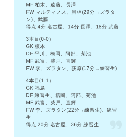
MF 柏木、遠藤、長澤
FW マルティノス、興梠(29分→ズラタ
ン)、武藤
得点 4分 名古屋、14分 長澤、18分 武藤
3本目(0-0）
GK 榎本
DF 平川、橋岡、阿部、菊池
MF 武富、柴戸、直輝
FW 李、ズラタン、荻原(17分→練習生)
4本目(1-1）
GK 福島
DF 練習生、橋岡、阿部、菊池
MF 武富、柴戸、直輝
FW 李、ズラタン(22分→練習生)、練習
生
得点 20分 名古屋、36分 練習生