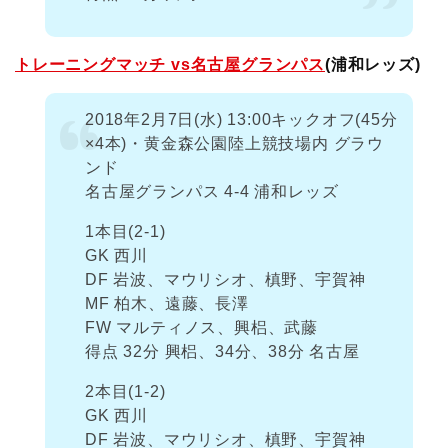
トレーニングマッチ vs名古屋グランパス
(浦和レッズ)
2018年2月7日(水) 13:00キックオフ(45分
×4本)・黄金森公園陸上競技場内 グラウ
ンド
名古屋グランパス 4-4 浦和レッズ
1本目(2-1)
GK 西川
DF 岩波、マウリシオ、槙野、宇賀神
MF 柏木、遠藤、長澤
FW マルティノス、興梠、武藤
得点 32分 興梠、34分、38分 名古屋
2本目(1-2)
GK 西川
DF 岩波、マウリシオ、槙野、宇賀神