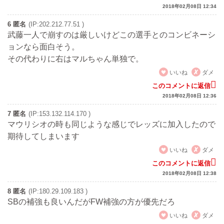
2018年02月08日 12:34
6 匿名
(IP:202.212.77.51 )
武藤一人で崩すのは厳しいけどこの選手とのコンビネーシ
ョンなら面白そう。
その代わりに右はマルちゃん単独で。
いいね
ダメ
このコメントに返信
2018年02月08日 12:36
7 匿名
(IP:153.132.114.170 )
マウリシオの時も同じような感じでレッズに加入したので
期待してしまいます
いいね
ダメ
このコメントに返信
2018年02月08日 12:38
8 匿名
(IP:180.29.109.183 )
SBの補強も良いんだがFW補強の方が優先だろ
いいね
ダメ