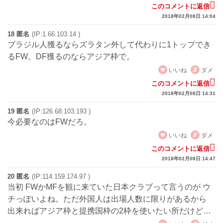
このコメントに返信
2018年02月08日 14:04
18 匿名
(IP:1.66.103.14 )
ブラジル人獲るならズラタン外して代わりに1トップでき
るFW。DF獲るのならアジア枠で。
いいね
ダメ
このコメントに返信
2018年02月08日 14:31
19 匿名
(IP:126.68.103.193 )
今必要なのはFWだろ。
いいね
ダメ
このコメントに返信
2018年02月08日 14:47
20 匿名
(IP:114.159.174.97 )
当初 FWかMFを観に来ていた日本クラブって言うのが ウ
チっぽいよね。ただ外国人は出場人数に限りがあるから
出来ればアジア枠と提携国枠の2枠を使いたい所だけど…