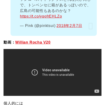
で、トンベンセに籍があるっぽいので、
広島の可能性もあるのかな？
https://t.co/yqofrEHLZo
— Pink (@pinktsui)
2018年2月7日
動画：
Willian Rocha V20
個人的には