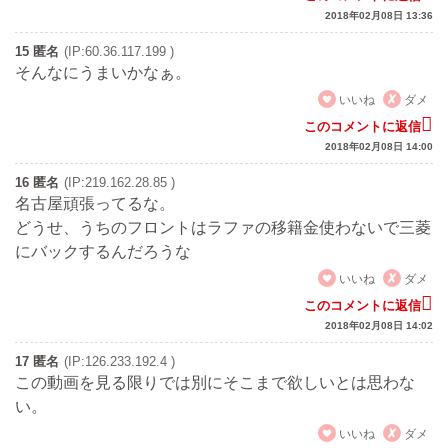
2018年02月08日 13:36
15 匿名
(IP:60.36.117.199 )
そんなにうまいかなぁ。
いいね
ダメ
このコメントに返信
2018年02月08日 14:00
16 匿名
(IP:219.162.28.85 )
名古屋頑張ってるな。
どうせ、うちのフロントはラファの移籍金使わないで三菱
にバックするんだろうな
いいね
ダメ
このコメントに返信
2018年02月08日 14:02
17 匿名
(IP:126.233.192.4 )
この動画を見る限りでは別にそこまで欲しいとは思わな
い。
いいね
ダメ