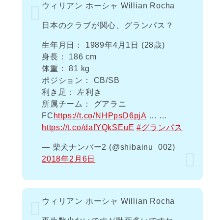
ウィリアン ホーシャ Willian Rocha
日本のクラブが関心、グランパス？
生年月日： 1989年4月1日 (28歳)
身長： 186 cm
体重： 81 kg
ポジション： CB/SB
利き足： 左利き
所属チーム： グアラニ
FC
https://t.co/NHPpsD6pjA
… …
https://t.co/dafYQkSEuE
#グランパス
— 柴犬ナンバー2 (@shibainu_002)
2018年2月6日
ウィリアン ホーシャ Willian Rocha