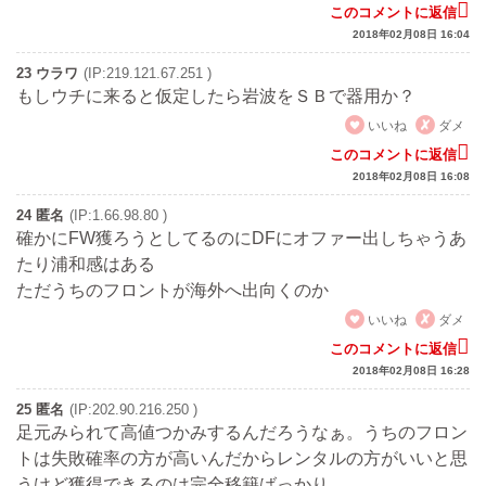
このコメントに返信
2018年02月08日 16:04
23 ウラワ
(IP:219.121.67.251 )
もしウチに来ると仮定したら岩波をＳＢで器用か？
いいね
ダメ
このコメントに返信
2018年02月08日 16:08
24 匿名
(IP:1.66.98.80 )
確かにFW獲ろうとしてるのにDFにオファー出しちゃうあ
たり浦和感はある
ただうちのフロントが海外へ出向くのか
いいね
ダメ
このコメントに返信
2018年02月08日 16:28
25 匿名
(IP:202.90.216.250 )
足元みられて高値つかみするんだろうなぁ。うちのフロン
トは失敗確率の方が高いんだからレンタルの方がいいと思
うけど獲得できるのは完全移籍ばっかり