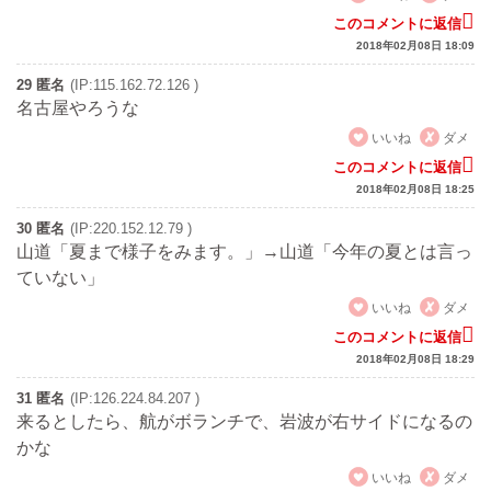
このコメントに返信
2018年02月08日 18:09
29 匿名
(IP:115.162.72.126 )
名古屋やろうな
いいね
ダメ
このコメントに返信
2018年02月08日 18:25
30 匿名
(IP:220.152.12.79 )
山道「夏まで様子をみます。」→山道「今年の夏とは言っ
ていない」
いいね
ダメ
このコメントに返信
2018年02月08日 18:29
31 匿名
(IP:126.224.84.207 )
来るとしたら、航がボランチで、岩波が右サイドになるの
かな
いいね
ダメ