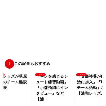
この記事もおすすめ
ース
ニュース
ニュース
和レッズが荻原
『キレを感じるシ
『安部裕葵がF
也のチーム離脱
ュート練習動画』
治に加入』『U-
発表
『小森飛絢にイン
チーム始動』な
タビュー』など
【浦和レッズ...
【浦...