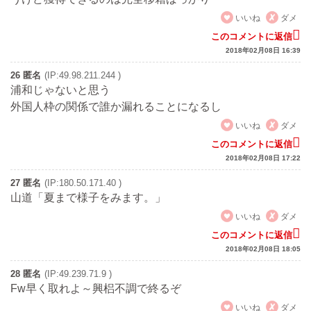
いいね
ダメ
このコメントに返信
2018年02月08日 16:39
26 匿名
(IP:49.98.211.244 )
浦和じゃないと思う
外国人枠の関係で誰か漏れることになるし
いいね
ダメ
このコメントに返信
2018年02月08日 17:22
27 匿名
(IP:180.50.171.40 )
山道「夏まで様子をみます。」
いいね
ダメ
このコメントに返信
2018年02月08日 18:05
28 匿名
(IP:49.239.71.9 )
Fw早く取れよ～興梠不調で終るぞ
いいね
ダメ