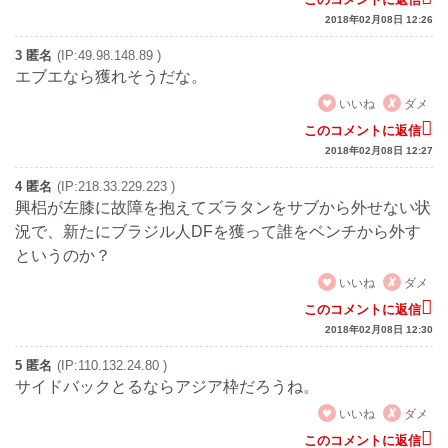
2018年02月08日 12:26
3 匿名
(IP:49.98.148.89 )
エブエなら獲れそうだな。
いいね
ダメ
このコメントに返信
2018年02月08日 12:27
4 匿名
(IP:218.33.229.223 )
興梠が左膝に故障を抱えてズラタンをサブから外せない状
況で、新たにブラジル人DFを獲って誰をベンチから外す
というのか？
いいね
ダメ
このコメントに返信
2018年02月08日 12:30
5 匿名
(IP:110.132.24.80 )
サイドバックとるならアジア枠だろうね。
いいね
ダメ
このコメントに返信