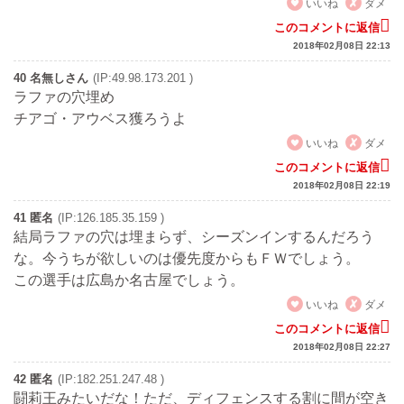
いいね
ダメ
このコメントに返信
2018年02月08日 22:13
40 名無しさん
(IP:49.98.173.201 )
ラファの穴埋め
チアゴ・アウベス獲ろうよ
いいね
ダメ
このコメントに返信
2018年02月08日 22:19
41 匿名
(IP:126.185.35.159 )
結局ラファの穴は埋まらず、シーズンインするんだろう
な。今うちが欲しいのは優先度からもＦＷでしょう。
この選手は広島か名古屋でしょう。
いいね
ダメ
このコメントに返信
2018年02月08日 22:27
42 匿名
(IP:182.251.247.48 )
闘莉王みたいだな！ただ、ディフェンスする割に間が空き