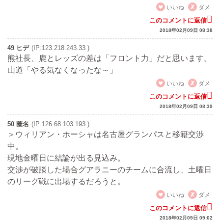
いいね
ダメ
このコメントに返信
2018年02月09日 08:38
49 ヒデ
(IP:123.218.243.33 )
熊社長、鹿とレッズの差は「フロント力」だと思います。
山道「やる気なくなったな～」
いいね
ダメ
このコメントに返信
2018年02月09日 08:39
50 匿名
(IP:126.68.103.193 )
＞ウィリアン・ホーシャは名古屋グランパスと移籍交渉
中。
現地金曜日に結論が出る見込み。
交渉が破談した場合グアラニーのチームに合流し、土曜日
のリーグ戦に出場するだろうと。
いいね
ダメ
このコメントに返信
2018年02月09日 09:02