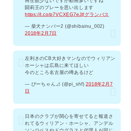
再生数少ないですが動画多いですね
闘莉王のプレーを思い出します
https://t.co/p7VCXEG7eJ
#グランパス
— 柴犬ナンバー2 (@shibainu_002)
2018年2月7日
左利きのCB大好きマンなのでウィリアン
ホーシャは広島に来てほしい
今のところ名古屋の噂あるけど
— ぴーちゃん⊿ (@pi_shf)
2018年2月7
日
日本のクラブが関心を寄せてると報道さ
れてるウィリアン・ホーシャ、アンデル
ソンロペスやドウグラスと代理人が同じ