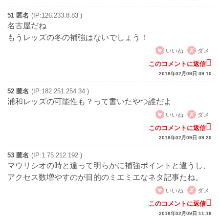
51 匿名
(IP:126.233.8.83 )
名古屋だね
もうレッズの冬の補強はないでしょう！
いいね
ダメ
このコメントに返信
2018年02月09日 09:10
52 匿名
(IP:182.251.254.34 )
浦和レッズの可能性も？って書いたやつ誰だよ
いいね
ダメ
このコメントに返信
2018年02月09日 09:20
53 匿名
(IP:1.75.212.192 )
マウリシオの時と違って明らかに補強ポイントと違うし、
アクセス数増やすのが目的のミエミエなネタ記事たね。
いいね
ダメ
このコメントに返信
2018年02月09日 11:18