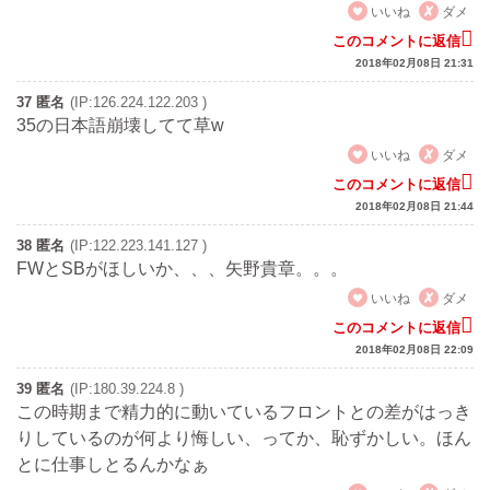
いいね
ダメ
このコメントに返信
2018年02月08日 21:31
37 匿名
(IP:126.224.122.203 )
35の日本語崩壊してて草w
いいね
ダメ
このコメントに返信
2018年02月08日 21:44
38 匿名
(IP:122.223.141.127 )
FWとSBがほしいか、、、矢野貴章。。。
いいね
ダメ
このコメントに返信
2018年02月08日 22:09
39 匿名
(IP:180.39.224.8 )
この時期まで精力的に動いているフロントとの差がはっき
りしているのが何より悔しい、ってか、恥ずかしい。ほん
とに仕事しとるんかなぁ