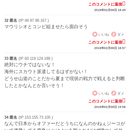
このコメントに返信
2018年02月08日 18:49
32 匿名
(IP:49.97.98.167 )
マウリシオとコンビ組ませたら面白そう
いいね
ダメ
このコメントに返信
2018年02月08日 18:57
33 匿名
(IP:60.119.124.188 )
絶対にウチではないな！
海外にスカウト派遣してるはずがない！
どうせ山道のことだから夏まで現状の戦力で戦えると判断
したとかなんとか言いそう！
いいね
ダメ
このコメントに返信
2018年02月08日 19:58
34 匿名
(IP:153.155.73.105 )
なんで日本からオファーだとうちになんのかねぇジーコが