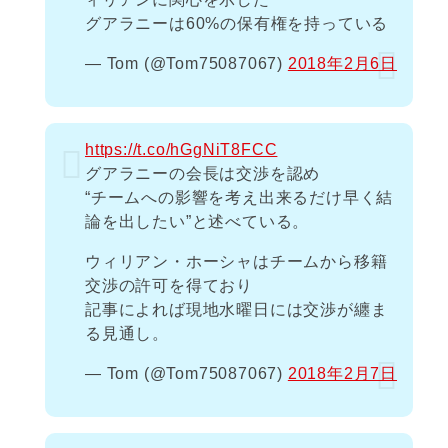
グアラニーは60%の保有権を持っている
— Tom (@Tom75087067)
2018年2月6日
https://t.co/hGgNiT8FCC
グアラニーの会長は交渉を認め
“チームへの影響を考え出来るだけ早く結
論を出したい”と述べている。
ウィリアン・ホーシャはチームから移籍
交渉の許可を得ており
記事によれば現地水曜日には交渉が纏ま
る見通し。
— Tom (@Tom75087067)
2018年2月7日