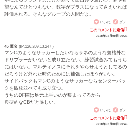
望なんてひとつもない。数字がプラスになってさえいれば
評価される。そんなグループの人間だよ。
いいね
ダメ
このコメントに返信
2018年02月09日 00:36
45 匿名
(IP:126.209.13.247 )
マンCのようなサッカーしたいならサネのような規格外な
ドリブラーがいないと成り立たない。練習試合みてもうち
にはいない。マルティノスにそれをやらせようとしてるの
だろうけど外れた時のためには補強したほうがいい。
サイドバックもマンCのようなサッカーならセンターバッ
クを四枚並べても成り立つ。
うちのDF陣は足元上手いのが集まってるから。
典型的なCBだと厳しい。
いいね
ダメ
このコメントに返信
2018年02月09日 00:43