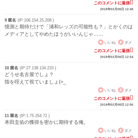
このコメントに返信
2018年02月08日 12:48
9 匿名
(IP:106.154.25.208 )
憶測と期待だけで「浦和レッズの可能性も？」とかくのは
メディアとしてやめたほうがいいんじゃ……
いいね
ダメ
このコメントに返信
2018年02月08日 12:54
10 匿名
(IP:27.138.134.233 )
どうせ名古屋でしょ？
指を咥えて視ていましょ(>_
いいね
ダメ
このコメントに返信
2018年02月08日 12:56
11 匿名
(IP:1.75.254.72 )
本田圭佑の獲得を密かに期待する俺。
いいね
ダメ