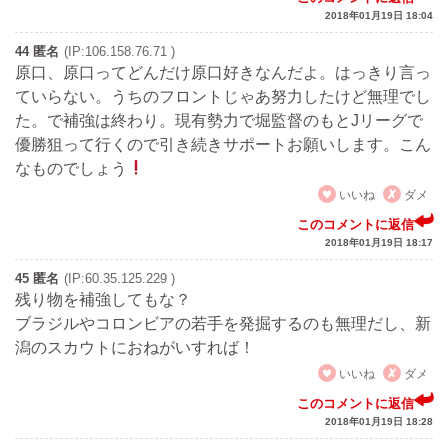
2018年01月19日 18:04
44 匿名
(IP:106.158.76.71 )
原口、原口ってどんだけ原口好きなんだよ。はっきり言っ
ていらない。うちのフロントじゃあ努力したけど無理でし
た。で補強は終わり。現有勢力で堀監督のもとJリーグで
優勝狙って行くので引き続きサポートお願いします。こん
なものでしょう
いいね
ダメ
このコメントに返信
2018年01月19日 18:17
45 匿名
(IP:60.35.125.229 )
残り物を補強してもな？
ブラジルやコロンビアの若手を発掘するのも無理だし、新
潟のスカウトにおねがいすれば！
いいね
ダメ
このコメントに返信
2018年01月19日 18:28