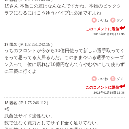
19さん 本当この差はなんなんですかね。本物のビックク
ラブになるにはこうゆうパイプは必須ですよね
いいね
ダメ
このコメントに返信
2018年01月19日 12:35
17 匿名
(IP:182.251.242.15 )
うちのフロントが今から10億円使って新しい選手取ってく
るって思ってる人居るんだ。このまま今いる選手でシーズ
ン入って上位に居れば10億円なんてうやむやにして使わず
に三菱に行くよ
いいね
ダメ
このコメントに返信
2018年01月19日 12:36
18 匿名
(IP:1.75.246.112 )
>9
武藤はサイド適性ない。
数ではなく戦力としてサイド全く足りてない。