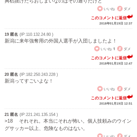
興梠抜けたらおしまいなのはその通りだけど
いいね
ダメ
このコメントに返信
2018年01月19日 12:37
19 匿名
(IP:110.132.24.80 )
新潟に来年強奪用の外国人選手が入団しましたよ！
いいね
1
ダメ
このコメントに返信
2018年01月19日 12:47
20 匿名
(IP:182.250.243.228 )
新潟ってすごいよな！
いいね
ダメ
このコメントに返信
2018年01月19日 12:51
21 匿名
(IP:221.241.135.154 )
>18 それそれ。本当にそれが怖い。個人技頼みのウイン
グサッカー以上、危険なものはない。
いいね
ダメ