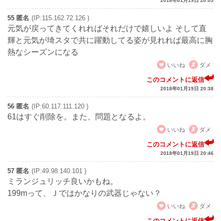
2018年01月19日 20:05
55 匿名
(IP:115.162.72.126 )
元気が戻ってきてくれればそれだけで嬉しいよ そして直
輝と元気が埼スタで共に躍動してる姿が見れれば最高に胸
熱なシーズンになる
いいね
ダメ
このコメントに返信
2018年01月19日 20:38
56 匿名
(IP:60.117.111.120 )
61はすぐ削除を。また、問題となるよ。
いいね
ダメ
このコメントに返信
2018年01月19日 20:46
57 匿名
(IP:49.98.140.101 )
ミランジュリッチ良いかもね。
199mって、Ｊではかなりの武器じゃない？
いいね
ダメ
このコメントに返信