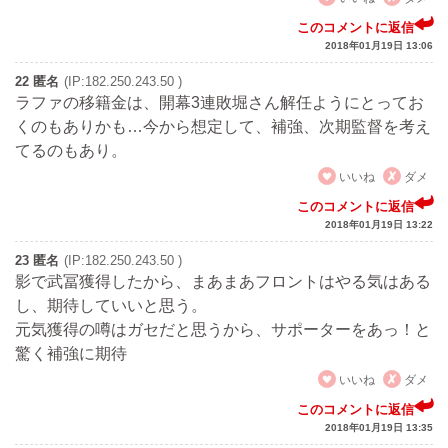
このコメントに返信
2018年01月19日 13:06
22 匿名
(IP:182.250.243.50 )
ラファの移籍金は、開幕3連敗堀さん解任ようにとってお
くのもありかも…今から想定して、補強、次期監督を考え
てるのもあり。
いいね
ダメ
このコメントに返信
2018年01月19日 13:22
23 匿名
(IP:182.250.243.50 )
影で武冨獲得したから、まあまあフロントはやる気はある
し、期待していいと思う。
元気獲得の噂はガセだと思うから、サポーターをあっ！と
驚く補強に期待
いいね
ダメ
このコメントに返信
2018年01月19日 13:35