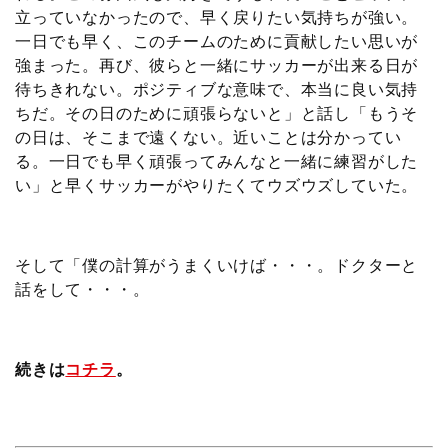
立っていなかったので、早く戻りたい気持ちが強い。
一日でも早く、このチームのために貢献したい思いが
強まった。再び、彼らと一緒にサッカーが出来る日が
待ちきれない。ポジティブな意味で、本当に良い気持
ちだ。その日のために頑張らないと」と話し「もうそ
の日は、そこまで遠くない。近いことは分かってい
る。一日でも早く頑張ってみんなと一緒に練習がした
い」と早くサッカーがやりたくてウズウズしていた。
そして「僕の計算がうまくいけば・・・。ドクターと
話をして・・・。
続きは
コチラ
。