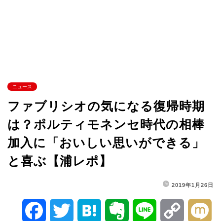
ニュース
ファブリシオの気になる復帰時期
は？ポルティモネンセ時代の相棒
加入に「おいしい思いができる」
と喜ぶ【浦レポ】
2019年1月26日
F
T
H
E
L
C
M