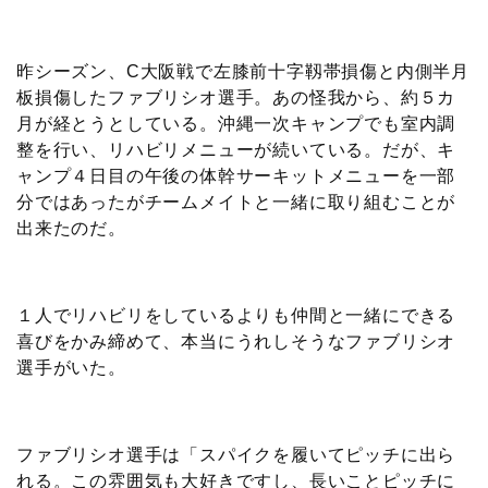
昨シーズン、C大阪戦で左膝前十字靱帯損傷と内側半月
板損傷したファブリシオ選手。あの怪我から、約５カ
月が経とうとしている。沖縄一次キャンプでも室内調
整を行い、リハビリメニューが続いている。だが、キ
ャンプ４日目の午後の体幹サーキットメニューを一部
分ではあったがチームメイトと一緒に取り組むことが
出来たのだ。
１人でリハビリをしているよりも仲間と一緒にできる
喜びをかみ締めて、本当にうれしそうなファブリシオ
選手がいた。
ファブリシオ選手は「スパイクを履いてピッチに出ら
れる。この雰囲気も大好きですし、長いことピッチに