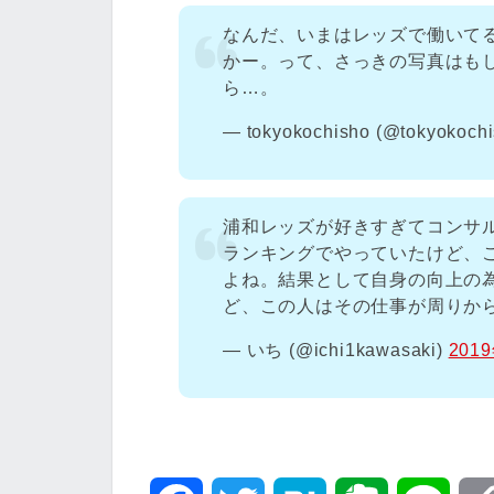
なんだ、いまはレッズで働いて
かー。って、さっきの写真はもし
ら…。
— tokyokochisho (@tokyokoch
浦和レッズが好きすぎてコンサ
ランキングでやっていたけど、
よね。結果として自身の向上の
ど、この人はその仕事が周りか
— いち (@ichi1kawasaki)
201