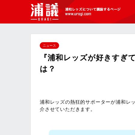
[浦議]浦和レッズについて議論するペ
ージ
ニュース
『浦和レッズが好きすぎ
は？
浦和レッズの熱狂的サポーターが浦和レ
介させていただきます。