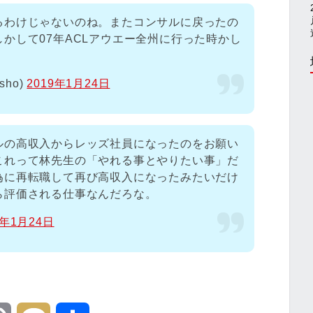
るわけじゃないのね。またコンサルに戻ったの
かして07年ACLアウエー全州に行った時かし
isho)
2019年1月24日
ルの高収入からレッズ社員になったのをお願い
これって林先生の「やれる事とやりたい事」だ
為に再転職して再び高収入になったみたいだけ
ら評価される仕事なんだろな。
9年1月24日