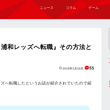
ニュース
コラム
ゲーム
て浦和レッズへ転職』その方法と
55
2019年1月25日
ッズへ転職したというお話が紹介されていたので紹