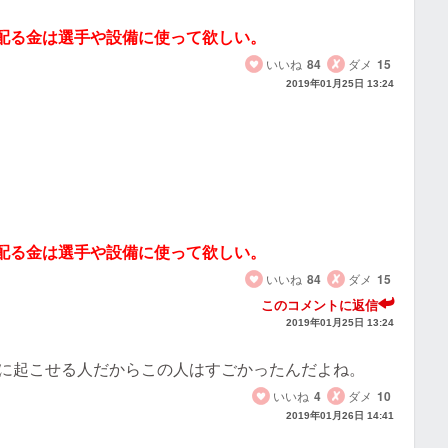
を配る金は選手や設備に使って欲しい。
いいね
84
ダメ
15
2019年01月25日 13:24
を配る金は選手や設備に使って欲しい。
いいね
84
ダメ
15
このコメントに返信
2019年01月25日 13:24
に起こせる人だからこの人はすごかったんだよね。
いいね
4
ダメ
10
2019年01月26日 14:41