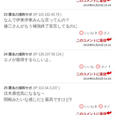
このコメントに返信
2019年01月23日 22:29
23 匿名の浦和サポ
(IP:115.162.40.79 )
なんで伊東伊東みんな言ってんの？
修三さんがもう補強終了宣言してるのに
いいね
3
ダメ
このコメントに返信
2019年01月23日 23:31
24 匿名の浦和サポ
(IP:126.237.59.124 )
エメが復帰するらしいよ。
いいね
ダメ
1
このコメントに返信
2019年01月24日 01:04
25 匿名の浦和サポ
(IP:113.34.3.237 )
汰木康也気になるな～
関根みたいな感じだと最高ですけど!!
いいね
6
ダメ
このコメントに返信