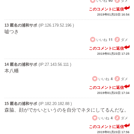
いいね
60
ダメ
このコメントに返信
2019年01月23日 16:54
13 匿名の浦和サポ
(IP:126.179.52.196 )
嘘つき
いいね
11
ダメ
このコメントに返信
2019年01月23日 17:25
14 匿名の浦和サポ
(IP:27.143.56.111 )
本八幡
いいね
4
ダメ
このコメントに返信
2019年01月23日 17:34
15 匿名の浦和サポ
(IP:182.20.182.88 )
森脇、顔がでかいというのを自分でネタにしてるんだな。
いいね
4
ダメ
このコメントに返信
2019年01月23日 17:56