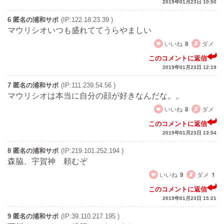
2019年01月23日 10:50
6 匿名の浦和サポ
(IP:122.18.23.39 )
マウリシオいつも盛れててうらやましい
いいね
8
ダメ
このコメントに返信
2019年01月23日 12:19
7 匿名の浦和サポ
(IP:111.239.54.56 )
マウリシオは本当に自分の顔が好きなんだな。。
いいね
8
ダメ
このコメントに返信
2019年01月23日 13:54
8 匿名の浦和サポ
(IP:219.101.252.194 )
森脇、宇賀神 頼むぞ
いいね
9
ダメ
1
このコメントに返信
2019年01月23日 15:21
9 匿名の浦和サポ
(IP:39.110.217.195 )