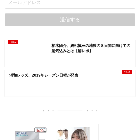
柏木陽介、興梠慎三の地獄の８日間に向けての
意気込みとは【浦レポ】
浦和レッズ、2019年シーズン日程が発表