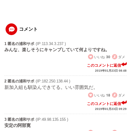
コメント
1 匿名の浦和サポ
(IP:113.34.3.237 )
みんな、楽しそうにキャンプしていて何よりですね。
いいね
30
ダメ
このコメントに返信
2019年01月23日 08:48
2 匿名の浦和サポ
(IP:182.250.138.44 )
新加入組も馴染んできてる。いい雰囲気だ。
いいね
18
ダメ
このコメントに返信
2019年01月23日 09:29
3 匿名の浦和サポ
(IP:49.98.135.155 )
安定の阿部寛