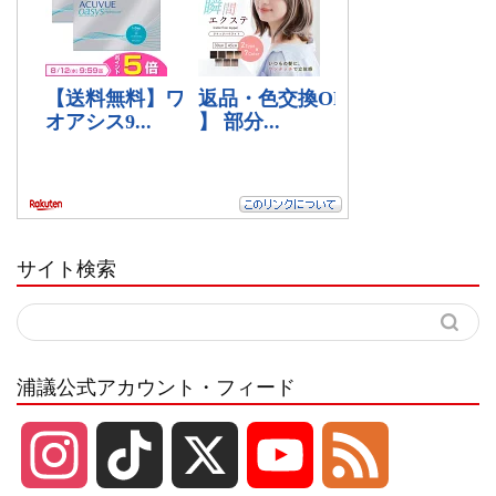
サイト検索
浦議公式アカウント・フィード
I
T
X
Y
F