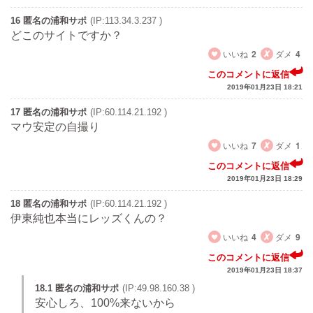
16 匿名の浦和サポ
(IP:113.34.3.237 )
どこのサイトですか？
いいね
2
ダメ
4
このコメントに返信
2019年01月23日 18:21
17 匿名の浦和サポ
(IP:60.114.21.192 )
マウ安定の自撮り
いいね
7
ダメ
1
このコメントに返信
2019年01月23日 18:29
18 匿名の浦和サポ
(IP:60.114.21.192 )
伊東純也本当にレッズくんの？
いいね
4
ダメ
9
このコメントに返信
2019年01月23日 18:37
18.1 匿名の浦和サポ
(IP:49.98.160.38 )
安心しろ、100%来ないから