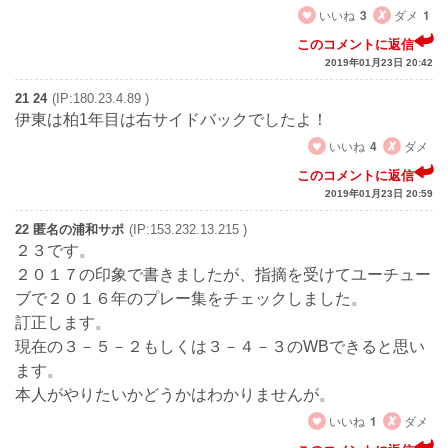
いいね
3
ダメ
1
このコメントに返信
2019年01月23日 20:42
21 24
(IP:180.23.4.89 )
伊東は柏1年目は右サイドバックでしたよ！
いいね
4
ダメ
このコメントに返信
2019年01月23日 20:59
22 匿名の浦和サポ
(IP:153.232.13.215 )
２３です。
２０１７の印象で書きましたが、指摘を受けてユーチュー
ブで２０１６年のプレー集をチェックしました。
訂正します。
現在の３－５－２もしくは３－４－３のWBできると思い
ます。
本人がやりたいかどうかはわかりませんが。
いいね
1
ダメ