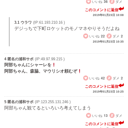
いいね
36
ダメ
このコメントに返信
2019年01月23日 10:08
3.1 ウラワ
(IP:61.193.210.16 )
デジっちで下町ロケットのモノマネやりそうだよね
いいね
22
ダメ
2
2019年01月23日 10:35
4 匿名の浦和サポ
(IP:49.97.99.215 )
阿部ちゃんにシャーレを
阿部ちゃん、森脇、マウリシオ頼むぞ
いいね
42
ダメ
2
このコメントに返信
2019年01月23日 10:25
5 匿名の浦和サポ
(IP:123.255.131.246 )
阿部ちゃん観てるといろいろ考えてしまう
いいね
13
ダメ
このコメントに返信