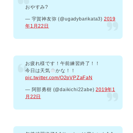
おやすみ?
— 宇賀神友弥 (@ugadybarikata3)
2019
年1月22日
お疲れ様です！午前練習終了！！
今日は天気
かな！！
pic.twitter.com/O2pVPZaFaN
— 阿部勇樹 (@daikichi22abe)
2019年1
月22日