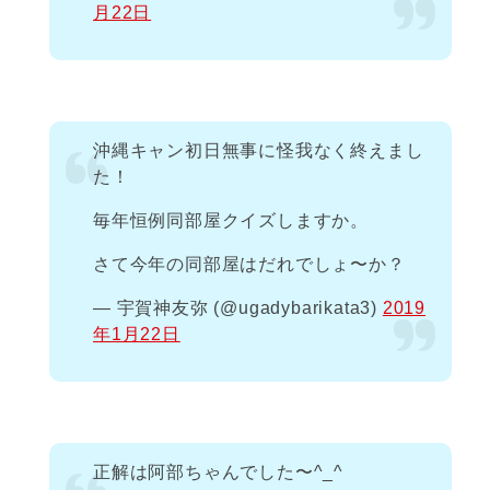
月22日
沖縄キャン初日無事に怪我なく終えまし
た！
毎年恒例同部屋クイズしますか。
さて今年の同部屋はだれでしょ〜か？
— 宇賀神友弥 (@ugadybarikata3)
2019
年1月22日
正解は阿部ちゃんでした〜^_^