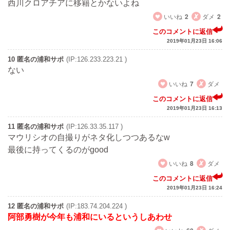
西川クロアチアに移籍とかないよね
いいね
2
ダメ
2
このコメントに返信
2019年01月23日 16:06
10 匿名の浦和サポ
(IP:126.233.223.21 )
ない
いいね
7
ダメ
このコメントに返信
2019年01月23日 16:13
11 匿名の浦和サポ
(IP:126.33.35.117 )
マウリシオの自撮りがネタ化しつつあるなw
最後に持ってくるのがgood
いいね
8
ダメ
このコメントに返信
2019年01月23日 16:24
12 匿名の浦和サポ
(IP:183.74.204.224 )
阿部勇樹が今年も浦和にいるというしあわせ