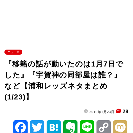
ニュース
『移籍の話が動いたのは1月7日で
した』『宇賀神の同部屋は誰？』
など【浦和レッズネタまとめ
(1/23)】
28
2019年1月23日
F
T
H
E
L
C
M