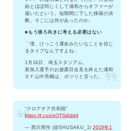
始とほぼ同じくして浦和からオファーが
届いたという。短期間に下した移籍の決
断。そこには何があったのか。
■もう後ろ向きに考える必要はない
「僕、けっこう運命みたいなことを信じ
るタイプなんですよね」
1月16日、埼玉スタジアム。
新加入選手のお披露目会見を終えた浦和
ＤＦ山中亮輔は、ポツリと言った。
“クロアチア共和国”
https://t.co/ceQTSdldd4
— 西川周作 (@SHUSAKU_1)
2019年1