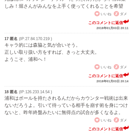
しみ！堀さんがみんなを上手く使ってくれることを希望
いいね
ダメ
このコメントに返信
2018年01月03日 20:11
17 匿名
(IP:27.84.170.219 )
キャラ的には森脇と気が合いそう。
正しい取り扱い方をすれば、きっと大丈夫。
ようこそ、浦和へ！
いいね
ダメ
このコメントに返信
2018年01月03日 20:14
18 匿名
(IP:126.233.14.54 )
浦和はボールを持たされるんだからカウンター戦術は出来
ないだろうよ。引いて待っている相手を崩す術を身につけ
ないと、昨年終盤みたいに無得点の試合が多くなるよ。
いいね
ダメ
このコメントに返信