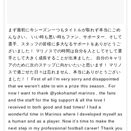
まず最初に今シーズン一つもタイトルが取れず本当にごめ
んなさい。 いい時も悪い時もファン、サポーター、そして
選手、スタッフの皆様に多大なるサポートをありがとうご
ざいました！ マリノスでの時間は自分を人としてそして選
手として大きく成長することが出来ました。 自分のキャリ
アのために次のステップに向かいたいと思います！ マリノ
スで過ごせた日々は忘れません、本当にありがとうござい
ました！！ First of all I’m very sorry and disappointed
that we weren’t able to win a prize this season.. For
now I want to thank @yokohamaf.marinos , the fans
and the staff for the big support & all the love I
received in both good and bad times! I had a
wonderful time in Marinos where I developed myself as
a human and as a player. Now it’s time to make the
next step in my professional football career! Thank you