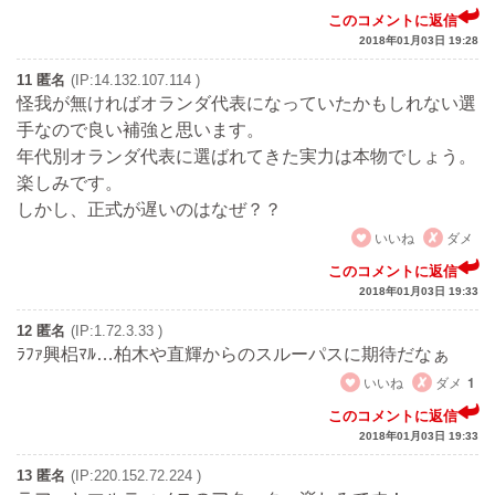
このコメントに返信
2018年01月03日 19:28
11 匿名
(IP:14.132.107.114 )
怪我が無ければオランダ代表になっていたかもしれない選
手なので良い補強と思います。
年代別オランダ代表に選ばれてきた実力は本物でしょう。
楽しみです。
しかし、正式が遅いのはなぜ？？
いいね
ダメ
このコメントに返信
2018年01月03日 19:33
12 匿名
(IP:1.72.3.33 )
ﾗﾌｧ興梠ﾏﾙ…柏木や直輝からのスルーパスに期待だなぁ
いいね
ダメ
1
このコメントに返信
2018年01月03日 19:33
13 匿名
(IP:220.152.72.224 )