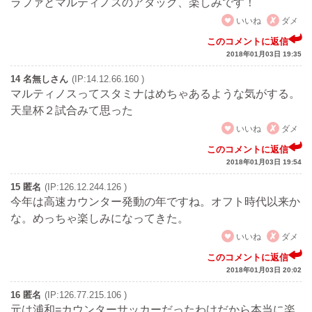
ラファとマルティノスのアタック、楽しみです！
いいね
ダメ
このコメントに返信
2018年01月03日 19:35
14 名無しさん
(IP:14.12.66.160 )
マルティノスってスタミナはめちゃあるような気がする。
天皇杯２試合みて思った
いいね
ダメ
このコメントに返信
2018年01月03日 19:54
15 匿名
(IP:126.12.244.126 )
今年は高速カウンター発動の年ですね。オフト時代以来か
な。めっちゃ楽しみになってきた。
いいね
ダメ
このコメントに返信
2018年01月03日 20:02
16 匿名
(IP:126.77.215.106 )
元は浦和=カウンターサッカーだったわけだから本当に楽