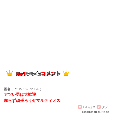
匿名
(IP:115.162.72.126 )
アツい男は大歓迎
腐らず頑張ろうぜマルティノス
いいね
2
ダメ
2018年01月03日 18:36