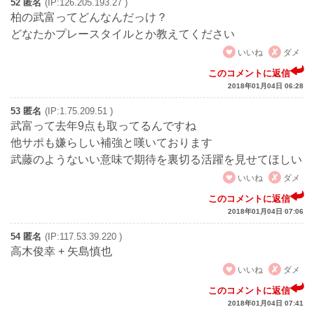
52 匿名
(IP:126.205.193.27 )
柏の武富ってどんなんだっけ？
どなたかプレースタイルとか教えてください
いいね
ダメ
このコメントに返信
2018年01月04日 06:28
53 匿名
(IP:1.75.209.51 )
武富って去年9点も取ってるんですね
他サポも嫌らしい補強と嘆いております
武藤のようないい意味で期待を裏切る活躍を見せてほしい
いいね
ダメ
このコメントに返信
2018年01月04日 07:06
54 匿名
(IP:117.53.39.220 )
高木俊幸 + 矢島慎也
いいね
ダメ
このコメントに返信
2018年01月04日 07:41