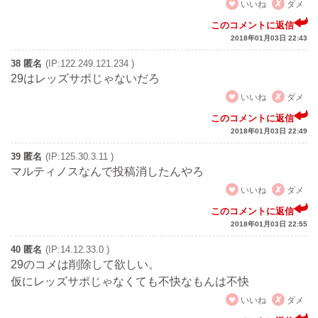
いいね
ダメ
このコメントに返信
2018年01月03日 22:43
38 匿名
(IP:122.249.121.234 )
29はレッズサポじゃないだろ
いいね
ダメ
このコメントに返信
2018年01月03日 22:49
39 匿名
(IP:125.30.3.11 )
マルティノスなんで投稿消したんやろ
いいね
ダメ
このコメントに返信
2018年01月03日 22:55
40 匿名
(IP:14.12.33.0 )
29のコメは削除して欲しい。
仮にレッズサポじゃなくても不快なもんは不快
いいね
ダメ