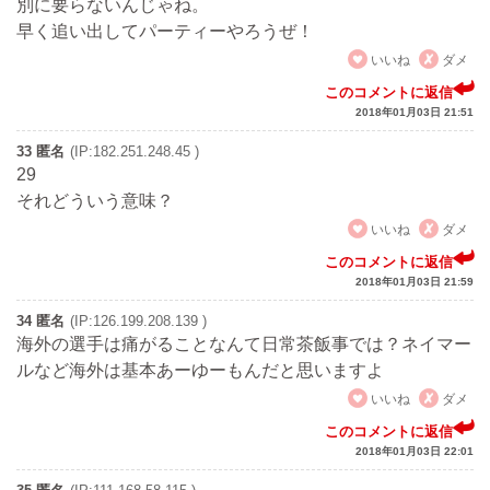
別に要らないんじゃね。
早く追い出してパーティーやろうぜ！
いいね
ダメ
このコメントに返信
2018年01月03日 21:51
33 匿名
(IP:182.251.248.45 )
29
それどういう意味？
いいね
ダメ
このコメントに返信
2018年01月03日 21:59
34 匿名
(IP:126.199.208.139 )
海外の選手は痛がることなんて日常茶飯事では？ネイマー
ルなど海外は基本あーゆーもんだと思いますよ
いいね
ダメ
このコメントに返信
2018年01月03日 22:01