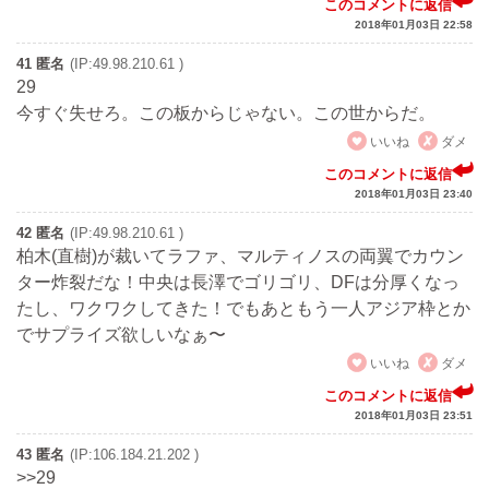
このコメントに返信
2018年01月03日 22:58
41 匿名
(IP:49.98.210.61 )
29
今すぐ失せろ。この板からじゃない。この世からだ。
いいね
ダメ
このコメントに返信
2018年01月03日 23:40
42 匿名
(IP:49.98.210.61 )
柏木(直樹)が裁いてラファ、マルティノスの両翼でカウン
ター炸裂だな！中央は長澤でゴリゴリ、DFは分厚くなっ
たし、ワクワクしてきた！でもあともう一人アジア枠とか
でサプライズ欲しいなぁ〜
いいね
ダメ
このコメントに返信
2018年01月03日 23:51
43 匿名
(IP:106.184.21.202 )
>>29