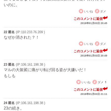
いのに。
いいね
ダメ
このコメントに返信
2018年01月03日 20:45
22 匿名
(IP:110.233.76.209 )
なぜか消された？！
いいね
ダメ
このコメントに返信
2018年01月03日 20:49
23 匿名
(IP:106.161.198.38 )
マルの大袈裟に痛がり転げ回る姿が大嫌いだ！
もしも
いいね
ダメ
1
このコメントに返信
2018年01月03日 21:11
24 匿名
(IP:106.161.198.38 )
23の続き。