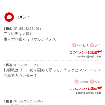
コメント
1 匿名
(IP:115.162.72.126 )
アツい男は大歓迎
腐らず頑張ろうぜマルティノス
いいね
2
ダメ
このコメントに返信
2018年01月03日 18:36
2 匿名
(IP:153.216.1.22 )
札幌戦はゴール前を固めて守って、ラファとマルティノス
の高速カウンター！
いいね
ダメ
このコメントに返信
2018年01月03日 18:48
3 匿名
(IP:182.250.251.225 )