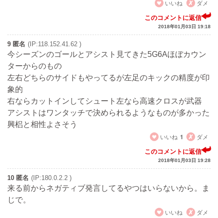
いいね
ダメ
このコメントに返信
2018年01月03日 19:18
9 匿名
(IP:118.152.41.62 )
今シーズンのゴールとアシスト見てきた5G6Aほぼカウン
ターからのもの
左右どちらのサイドもやってるが左足のキックの精度が印
象的
右ならカットインしてシュート左なら高速クロスが武器
アシストはワンタッチで決められるようなものが多かった
興梠と相性よさそう
いいね
1
ダメ
このコメントに返信
2018年01月03日 19:28
10 匿名
(IP:180.0.2.2 )
来る前からネガティブ発言してるやつはいらないから。ま
じで。
いいね
ダメ