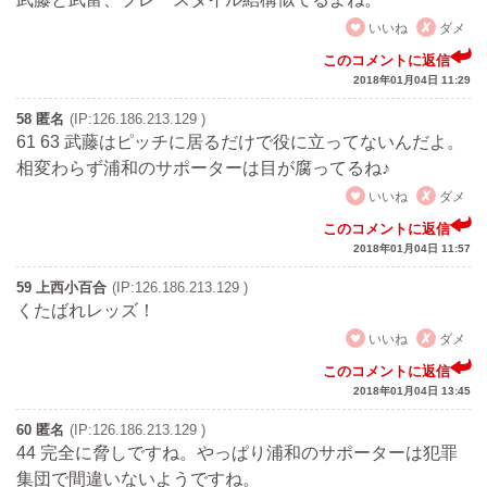
いいね
ダメ
このコメントに返信
2018年01月04日 11:29
58 匿名
(IP:126.186.213.129 )
61 63 武藤はピッチに居るだけで役に立ってないんだよ。
相変わらず浦和のサポーターは目が腐ってるね♪
いいね
ダメ
このコメントに返信
2018年01月04日 11:57
59 上西小百合
(IP:126.186.213.129 )
くたばれレッズ！
いいね
ダメ
このコメントに返信
2018年01月04日 13:45
60 匿名
(IP:126.186.213.129 )
44 完全に脅しですね。やっぱり浦和のサポーターは犯罪
集団で間違いないようですね。