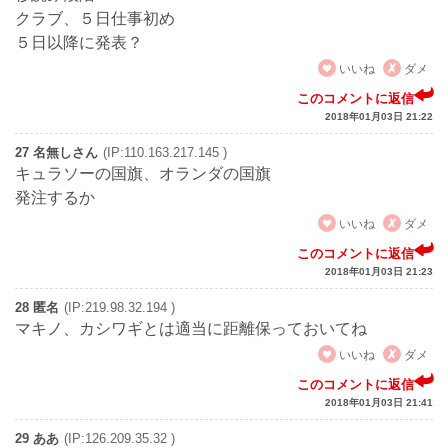
クラブ、５日仕事初め
５日以降に発表？
いいね
ダメ
このコメントに返信
2018年01月03日 21:22
27 名無しさん
(IP:110.163.217.145 )
キュラソーの国旗、オランダの国旗
発注するか
いいね
ダメ
このコメントに返信
2018年01月03日 21:23
28 匿名
(IP:219.98.32.194 )
マキノ、カシワギとは適当に距離保っておいてね
いいね
ダメ
このコメントに返信
2018年01月03日 21:41
29 ああ
(IP:126.209.35.32 )