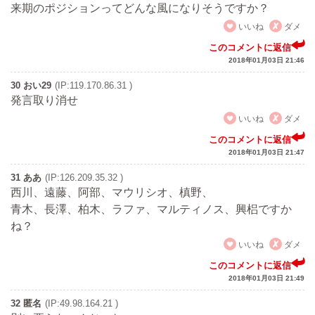
来期のポジションってどんな風になりそうですか？
いいね
ダメ
このコメントに返信
2018年01月03日 21:46
30 おい29
(IP:119.170.86.31 )
発言取り消せ
いいね
ダメ
このコメントに返信
2018年01月03日 21:47
31 ああ
(IP:126.209.35.32 )
西川、遠藤、阿部、マウリシオ、槙野、
青木、長澤、柏木、ラファ、マルティノス、興梠ですか
ね？
いいね
ダメ
このコメントに返信
2018年01月03日 21:49
32 匿名
(IP:49.98.164.21 )