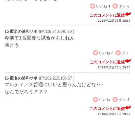
いいね
1
ダメ
6
このコメントに返信
2018年12月05日 18:56
15 匿名の浦和サポ
(IP:119.240.140.29 )
今期で1番重要な試合かもしれん
勝とう
いいね
8
ダメ
このコメントに返信
2018年12月05日 19:00
16 匿名の浦和サポ
(IP:202.215.106.67 )
マルティノス普通にいいと思うんだけどな･･･
なんでだろう？？？
いいね
ダメ
5
このコメントに返信
2018年12月05日 19:02