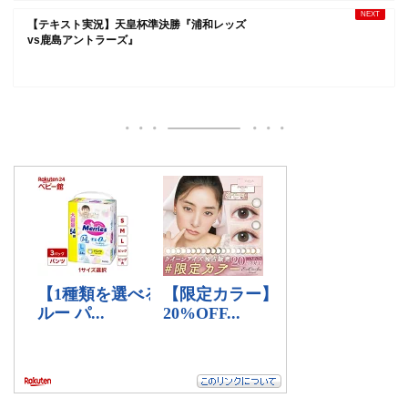
【テキスト実況】天皇杯準決勝『浦和レッズ
vs鹿島アントラーズ』