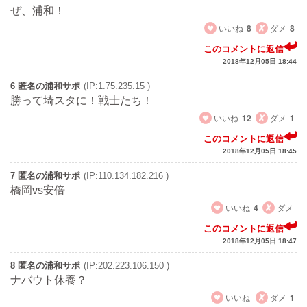
ぜ、浦和！
いいね
8
ダメ
8
このコメントに返信
2018年12月05日 18:44
6 匿名の浦和サポ
(IP:1.75.235.15 )
勝って埼スタに！戦士たち！
いいね
12
ダメ
1
このコメントに返信
2018年12月05日 18:45
7 匿名の浦和サポ
(IP:110.134.182.216 )
橋岡vs安倍
いいね
4
ダメ
このコメントに返信
2018年12月05日 18:47
8 匿名の浦和サポ
(IP:202.223.106.150 )
ナバウト休養？
いいね
ダメ
1