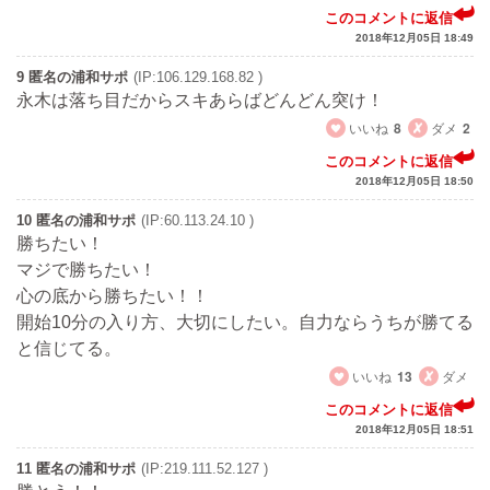
このコメントに返信
2018年12月05日 18:49
9 匿名の浦和サポ
(IP:106.129.168.82 )
永木は落ち目だからスキあらばどんどん突け！
いいね
8
ダメ
2
このコメントに返信
2018年12月05日 18:50
10 匿名の浦和サポ
(IP:60.113.24.10 )
勝ちたい！
マジで勝ちたい！
心の底から勝ちたい！！
開始10分の入り方、大切にしたい。自力ならうちが勝てる
と信じてる。
いいね
13
ダメ
このコメントに返信
2018年12月05日 18:51
11 匿名の浦和サポ
(IP:219.111.52.127 )