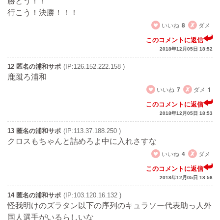
勝とう！！
行こう！決勝！！！
いいね
8
ダメ
このコメントに返信
2018年12月05日 18:52
12 匿名の浦和サポ
(IP:126.152.222.158 )
鹿蹴ろ浦和
いいね
7
ダメ
1
このコメントに返信
2018年12月05日 18:53
13 匿名の浦和サポ
(IP:113.37.188.250 )
クロスもちゃんと詰めろよ中に入れさすな
いいね
4
ダメ
このコメントに返信
2018年12月05日 18:56
14 匿名の浦和サポ
(IP:103.120.16.132 )
怪我明けのズラタン以下の序列のキュラソー代表助っ人外
国人選手がいるらしいな