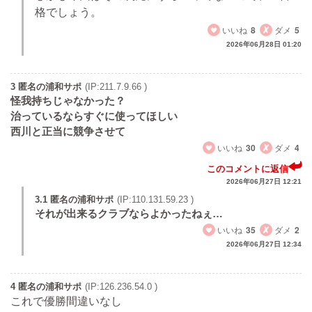
格でしょう。
いいね
8
ダメ
5
2026年06月28日 01:20
3 匿名の浦和サポ
(IP:211.7.9.66 )
怪我持ちじゃなかった？
治っているならすぐに使ってほしい
西川と正当に競争させて
いいね
30
ダメ
4
このコメントに返信
2026年06月27日 12:21
3.1 匿名の浦和サポ
(IP:110.131.59.23 )
それが出来るクラブならよかったねぇ…
いいね
35
ダメ
2
2026年06月27日 12:34
4 匿名の浦和サポ
(IP:126.236.54.0 )
これで優勝間違いなし