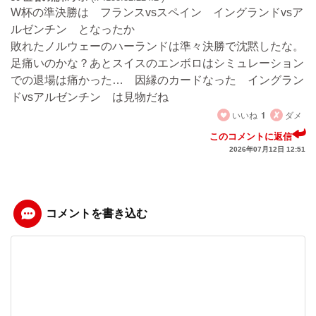
W杯の準決勝は フランスvsスペイン イングランドvsア
ルゼンチン となったか
敗れたノルウェーのハーランドは準々決勝で沈黙したな。
足痛いのかな？あとスイスのエンボロはシミュレーション
での退場は痛かった… 因縁のカードなった イングラン
ドvsアルゼンチン は見物だね
いいね
1
ダメ
このコメントに返信
2026年07月12日 12:51
コメントを書き込む