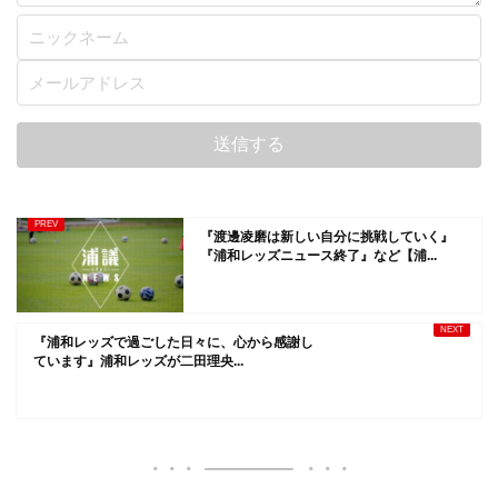
『渡邊凌磨は新しい自分に挑戦していく』
『浦和レッズニュース終了』など【浦...
『浦和レッズで過ごした日々に、心から感謝し
ています』浦和レッズが二田理央...