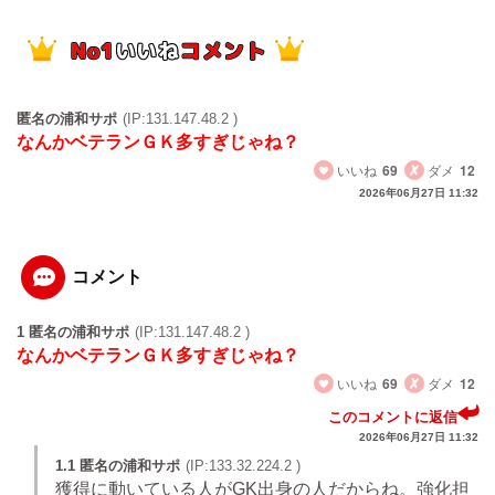
匿名の浦和サポ
(IP:131.147.48.2 )
なんかベテランＧＫ多すぎじゃね？
いいね
69
ダメ
12
2026年06月27日 11:32
コメント
1 匿名の浦和サポ
(IP:131.147.48.2 )
なんかベテランＧＫ多すぎじゃね？
いいね
69
ダメ
12
このコメントに返信
2026年06月27日 11:32
1.1 匿名の浦和サポ
(IP:133.32.224.2 )
獲得に動いている人がGK出身の人だからね。強化担