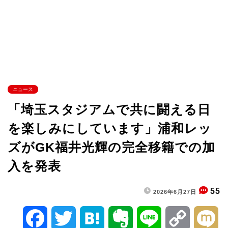
ニュース
「埼玉スタジアムで共に闘える日
を楽しみにしています」浦和レッ
ズがGK福井光輝の完全移籍での加
入を発表
55
2026年6月27日
F
T
H
E
L
C
M