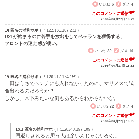
いいね
6
ダメ
4
このコメントに返信
2026年06月27日 13:29
14 匿名の浦和サポ
(IP:122.131.107.231 )
U21が始まるのに若手を放出をしてベテランを獲得する。
フロントの迷走感が凄い。
いいね
39
ダメ
10
このコメントに返信
2026年06月27日 13:32
15 匿名の浦和サポ
(IP:126.217.174.159 )
二田はうちでベンチにも入れなかったのに、マリノスで試
合出れるのだろうか？
しかし、木下みたいな例もあるからわからないな。
いいね
22
ダメ
4
このコメントに返信
2026年06月27日 13:35
15.1 匿名の浦和サポ
(IP:119.240.197.189 )
恩返しされると思う人は多いんじゃないかな。