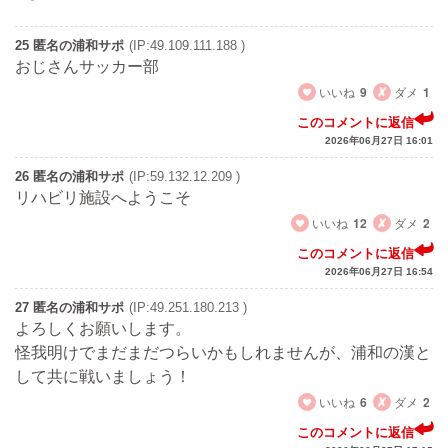
25 匿名の浦和サポ
(IP:49.109.111.188 )
おじさんサッカー部
いいね
9
ダメ
1
このコメントに返信
2026年06月27日 16:01
26 匿名の浦和サポ
(IP:59.132.12.209 )
リハビリ施設へようこそ
いいね
12
ダメ
2
このコメントに返信
2026年06月27日 16:54
27 匿名の浦和サポ
(IP:49.251.180.213 )
よろしくお願いします。
怪我明けでまだまだつらいかもしれませんが、浦和の漢と
して共に戦いましょう！
いいね
6
ダメ
2
このコメントに返信