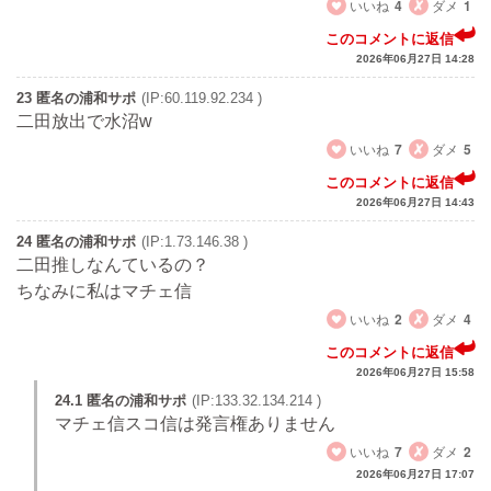
いいね
4
ダメ
1
このコメントに返信
2026年06月27日 14:28
23 匿名の浦和サポ
(IP:60.119.92.234 )
二田放出で水沼w
いいね
7
ダメ
5
このコメントに返信
2026年06月27日 14:43
24 匿名の浦和サポ
(IP:1.73.146.38 )
二田推しなんているの？
ちなみに私はマチェ信
いいね
2
ダメ
4
このコメントに返信
2026年06月27日 15:58
24.1 匿名の浦和サポ
(IP:133.32.134.214 )
マチェ信スコ信は発言権ありません
いいね
7
ダメ
2
2026年06月27日 17:07