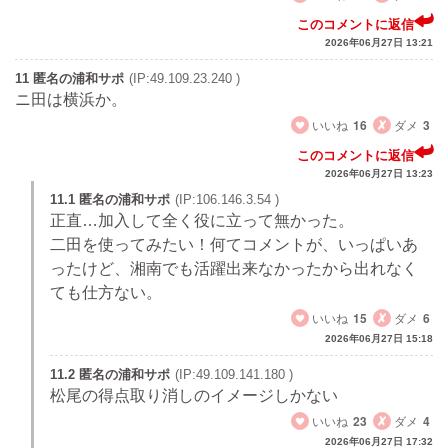
このコメントに返信
2026年06月27日 13:21
11 匿名の浦和サポ
(IP:49.109.23.240 )
ニ田は横浜か。
いいね
16
ダメ
3
このコメントに返信
2026年06月27日 13:23
11.1 匿名の浦和サポ
(IP:106.146.3.54 )
正直…加入して全く役に立って無かった。
二田を使ってみたい！何てコメントが、いっぱいあ
ったけど、湘南でも活躍出来なかったから出れなく
ても仕方ない。
いいね
15
ダメ
6
2026年06月27日 15:18
11.2 匿名の浦和サポ
(IP:49.109.141.180 )
松尾の得点取り消しのイメージしかない
いいね
23
ダメ
4
2026年06月27日 17:32