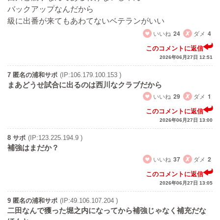
バックアップなんだから
級に出番が来てもあわてないベテランがいい
いいね
24
ダメ
4
このコメントに返信
2026年06月27日 12:51
7 匿名の浦和サポ
(IP:106.179.100.153 )
まあどうせ試合に出るのは西川なクラブだから
いいね
29
ダメ
1
このコメントに返信
2026年06月27日 13:00
8 サポ
(IP:123.225.194.9 )
補強はまだか？
いいね
37
ダメ
2
このコメントに返信
2026年06月27日 13:05
9 匿名の浦和サポ
(IP:49.106.107.204 )
二田なんで獲った堀之内になってから補強じゃなく補充だな