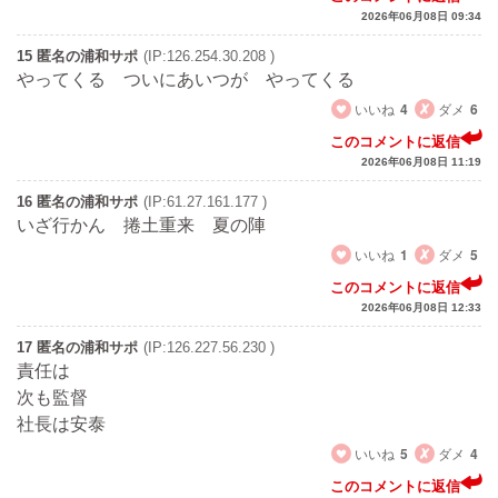
2026年06月08日 09:34
15 匿名の浦和サポ
(IP:126.254.30.208 )
やってくる ついにあいつが やってくる
いいね
4
ダメ
6
このコメントに返信
2026年06月08日 11:19
16 匿名の浦和サポ
(IP:61.27.161.177 )
いざ行かん 捲土重来 夏の陣
いいね
1
ダメ
5
このコメントに返信
2026年06月08日 12:33
17 匿名の浦和サポ
(IP:126.227.56.230 )
責任は
次も監督
社長は安泰
いいね
5
ダメ
4
このコメントに返信