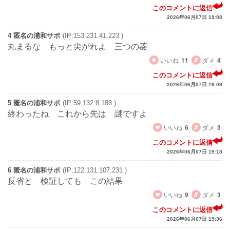
このコメントに返信
2026年06月07日 19:08
4 匿名の浦和サポ
(IP:153.231.41.223 )
丸まるな もっと尖がれよ 三つの菱
いいね
11
ダメ
4
このコメントに返信
2026年06月07日 19:09
5 匿名の浦和サポ
(IP:59.132.8.188 )
終わったね これから先は 謎ですよ
いいね
6
ダメ
3
このコメントに返信
2026年06月07日 19:18
6 匿名の浦和サポ
(IP:122.131.107.231 )
反省と 検証しても この結果
いいね
9
ダメ
3
このコメントに返信
2026年06月07日 19:36