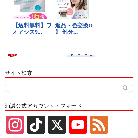
サイト検索
浦議公式アカウント・フィード
I
T
X
Y
F