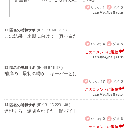
いいね
1
ダメ
5
2026年06月08日 06:28
12 匿名の浦和サポ
(IP:1.73.140.253 )
この結果 来期に向けて 真っ白だ
いいね
4
ダメ
5
このコメントに返信
2026年06月08日 07:53
13 匿名の浦和サポ
(IP:49.97.8.92 )
補強の 最初の噂が キーパーとは…
いいね
17
ダメ
3
このコメントに返信
2026年06月08日 08:14
14 匿名の浦和サポ
(IP:13.115.229.148 )
達也すら 遠隔されてた 闇バイト
いいね
2
ダメ
6
このコメントに返信