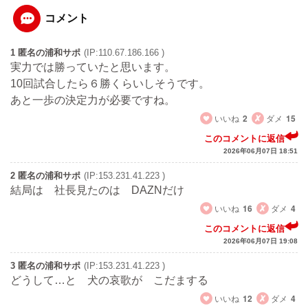
コメント
1 匿名の浦和サポ
(IP:110.67.186.166 )
実力では勝っていたと思います。
10回試合したら６勝くらいしそうです。
あと一歩の決定力が必要ですね。
いいね
2
ダメ
15
このコメントに返信
2026年06月07日 18:51
2 匿名の浦和サポ
(IP:153.231.41.223 )
結局は 社長見たのは DAZNだけ
いいね
16
ダメ
4
このコメントに返信
2026年06月07日 19:08
3 匿名の浦和サポ
(IP:153.231.41.223 )
どうして…と 犬の哀歌が こだまする
いいね
12
ダメ
4