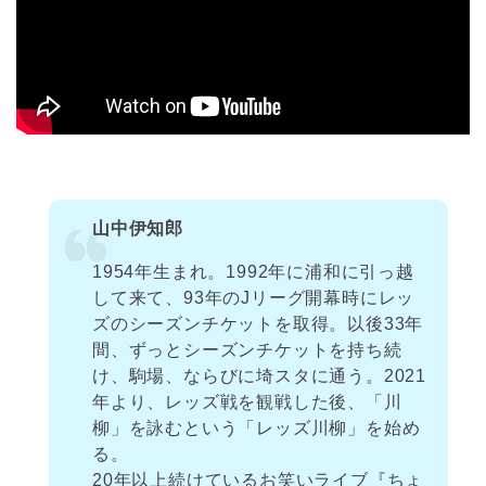
山中伊知郎
1954年生まれ。1992年に浦和に引っ越
して来て、93年のJリーグ開幕時にレッ
ズのシーズンチケットを取得。以後33年
間、ずっとシーズンチケットを持ち続
け、駒場、ならびに埼スタに通う。2021
年より、レッズ戦を観戦した後、「川
柳」を詠むという「レッズ川柳」を始め
る。
20年以上続けているお笑いライブ『ちょ