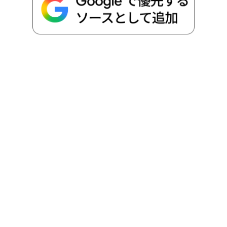
o
r
t
n
k
e
k