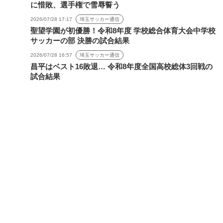
に惜敗、選手権で雪辱誓う
2026/07/28 17:17
埼玉サッカー通信
聖望学園が初優勝！令和8年度 学校総合体育大会中学校
サッカーの部 決勝の試合結果
2026/07/28 16:57
埼玉サッカー通信
昌平はベスト16敗退… 令和8年度全国高校総体3回戦の
試合結果