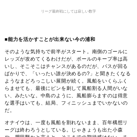
リーグ最終戦にしては寂しい数字
■能力を活かすことが出来ない今の浦和
そのような気持ちで前半がスタート。南側のゴールに
レッズが攻めてくるわけだが、ボールのキープ率は高
いし、そこそこはチャンスがあるのだが、パスが回る
ばかりで、「いったい誰が決めるの?」と聞きたくなる
ようなまどろっこしい展開が続く。風船をいくらふく
らませても、最後にピンを刺して風船割る人間がいな
い、みたいな。中島のように、風船膨らますのは得意
な選手はいても、結局、フィニッシュまでいかないの
だ。
オナイウは、一度も風船を割れないまま、百年構想リ
ーグは終わろうとしている。じゃきょうも出た小森