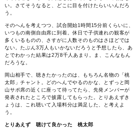
い。さてそうなると、どこに目を付けたらいいんだろ
う。
そのへんを考えつつ、試合開始1時間15分前くらいに、
いつもの南側自由席に到着。休日で子供連れの観客が
多くいるものの、さすがに人数そのものはさほどでは
ない。たぶん3万人もいかないだろうと予想したら、あ
とでわかった結果は2万8千人あまり。ま、こんなもん
だろうな。
岡山相手で、聴きたかったのは、もちろん名物の「桃
太郎」チャント。どのへんでやるのかな、とずっと岡
山サポ席の近くに座って待ってたら、先発メンバーが
発表されたところで披露してもらった。とりあえずき
ょうは、これ聴いて入場料分は満足した、と考えよ
う。
とりあえず 聴けて良かった 桃太郎