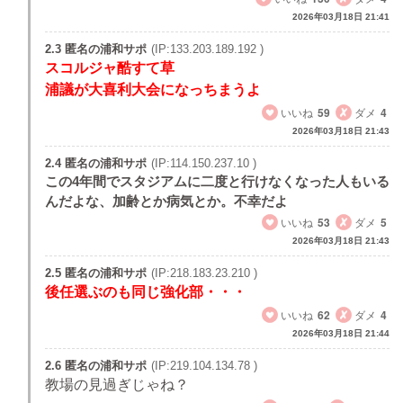
2026年03月18日 21:41
2.3 匿名の浦和サポ
(IP:133.203.189.192 )
スコルジャ酷すて草
浦議が大喜利大会になっちまうよ
いいね
59
ダメ
4
2026年03月18日 21:43
2.4 匿名の浦和サポ
(IP:114.150.237.10 )
この4年間でスタジアムに二度と行けなくなった人もいる
んだよな、加齢とか病気とか。不幸だよ
いいね
53
ダメ
5
2026年03月18日 21:43
2.5 匿名の浦和サポ
(IP:218.183.23.210 )
後任選ぶのも同じ強化部・・・
いいね
62
ダメ
4
2026年03月18日 21:44
2.6 匿名の浦和サポ
(IP:219.104.134.78 )
教場の見過ぎじゃね？