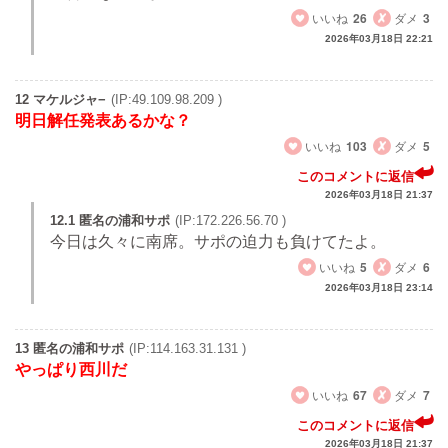
いいね
26
ダメ
3
2026年03月18日 22:21
12 マケルジャ−
(IP:49.109.98.209 )
明日解任発表あるかな？
いいね
103
ダメ
5
このコメントに返信
2026年03月18日 21:37
12.1 匿名の浦和サポ
(IP:172.226.56.70 )
今日は久々に南席。サポの迫力も負けてたよ。
いいね
5
ダメ
6
2026年03月18日 23:14
13 匿名の浦和サポ
(IP:114.163.31.131 )
やっぱり西川だ
いいね
67
ダメ
7
このコメントに返信
2026年03月18日 21:37