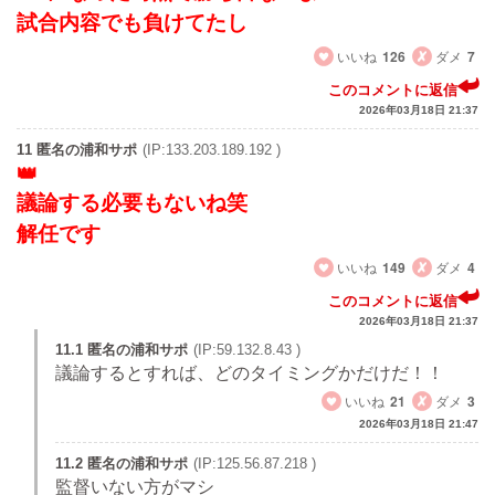
試合内容でも負けてたし
いいね
126
ダメ
7
このコメントに返信
2026年03月18日 21:37
11 匿名の浦和サポ
(IP:133.203.189.192 )
議論する必要もないね笑
解任です
いいね
149
ダメ
4
このコメントに返信
2026年03月18日 21:37
11.1 匿名の浦和サポ
(IP:59.132.8.43 )
議論するとすれば、どのタイミングかだけだ！！
いいね
21
ダメ
3
2026年03月18日 21:47
11.2 匿名の浦和サポ
(IP:125.56.87.218 )
監督いない方がマシ