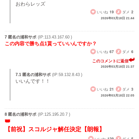
おわらレッズ
いいね
19
ダメ
2
2026年03月18日 21:44
7 匿名の浦和サポ
(IP:113.43.167.60 )
この内容で勝ち点1貰っていいんですか？
いいね
67
ダメ
6
このコメントに返信
2026年03月18日 21:37
7.1 匿名の浦和サポ
(IP:59.132.8.43 )
いいんです！！
いいね
21
ダメ
3
2026年03月18日 22:05
8 匿名の浦和サポ
(IP:125.195.20.7 )
【前祝】スコルジャ解任決定【朗報】
いいね
129
ダメ
5