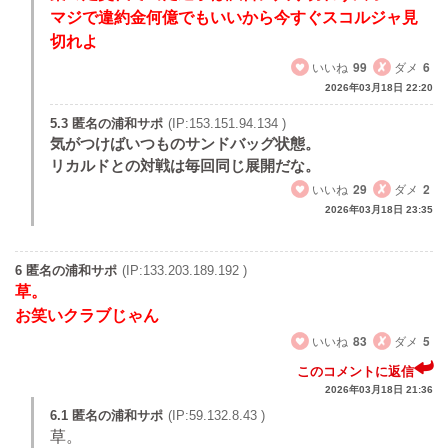
マジで違約金何億でもいいから今すぐスコルジャ見
切れよ
いいね
99
ダメ
6
2026年03月18日 22:20
5.3 匿名の浦和サポ
(IP:153.151.94.134 )
気がつけばいつものサンドバッグ状態。
リカルドとの対戦は毎回同じ展開だな。
いいね
29
ダメ
2
2026年03月18日 23:35
6 匿名の浦和サポ
(IP:133.203.189.192 )
草。
お笑いクラブじゃん
いいね
83
ダメ
5
このコメントに返信
2026年03月18日 21:36
6.1 匿名の浦和サポ
(IP:59.132.8.43 )
草。