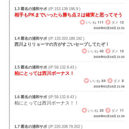
1.3 匿名の浦和サポ
(IP:153.139.186.9 )
相手もPKまでいったら勝ち点２は確実と思ってそう
いいね
111
ダメ
12
2026年03月18日 21:51
1.4 匿名の浦和サポ
(IP:133.203.189.192 )
西川よりリョーマの方がすごいセーブしてたぞ！
いいね
40
ダメ
10
2026年03月18日 21:53
1.5 匿名の浦和サポ
(IP:59.132.8.43 )
柏にとっては西川ボーナス！
いいね
64
ダメ
8
2026年03月18日 21:58
1.6 匿名の浦和サポ
(IP:59.132.8.43 )
柏にとっては西川ボーナス！！
いいね
20
ダメ
11
2026年03月18日 21:59
1.7 匿名の浦和サポ
(IP:220.208.79.202 )