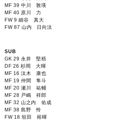
MF 39 中川 敦瑛
MF 40 原川 力
FW 9 細谷 真大
FW 87 山内 日向汰
SUB
GK 29 永井 堅梧
DF 26 杉岡 大暉
MF 16 汰木 康也
MF 19 仲間 隼斗
MF 20 瀬川 祐輔
MF 28 戸嶋 祥郎
MF 32 山之内 佑成
MF 38 島野 怜
FW 18 垣田 裕暉