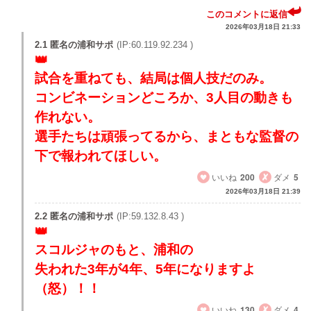
このコメントに返信
2026年03月18日 21:33
2.1 匿名の浦和サポ
(IP:60.119.92.234 )
試合を重ねても、結局は個人技だのみ。
コンビネーションどころか、3人目の動きも
作れない。
選手たちは頑張ってるから、まともな監督の
下で報われてほしい。
いいね
200
ダメ
5
2026年03月18日 21:39
2.2 匿名の浦和サポ
(IP:59.132.8.43 )
スコルジャのもと、浦和の
失われた3年が4年、5年になりますよ
（怒）！！
いいね
130
ダメ
4