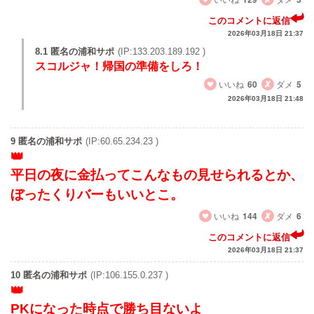
このコメントに返信
2026年03月18日 21:37
8.1 匿名の浦和サポ
(IP:133.203.189.192 )
スコルジャ！帰国の準備をしろ！
いいね
60
ダメ
5
2026年03月18日 21:48
9 匿名の浦和サポ
(IP:60.65.234.23 )
平日の夜に金払ってこんなもの見せられるとか、
ぼったくりバーもいいとこ。
いいね
144
ダメ
6
このコメントに返信
2026年03月18日 21:37
10 匿名の浦和サポ
(IP:106.155.0.237 )
PKになった時点で勝ち目ないよ