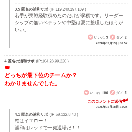
3.5 匿名の浦和サポ
(IP:119.240.197.189 )
若手が実戦経験積めたのだけが収穫です。リーダー
シップの無いベテランや中堅は夏に整理したほうが
いい。
いいね
3
ダメ
2
2026年03月19日 06:57
4 匿名の浦和サポ
(IP:104.28.99.220 )
どっちが最下位のチームか？
わかりませんでした。
いいね
196
ダメ
5
このコメントに返信
2026年03月18日 21:35
4.1 匿名の浦和サポ
(IP:59.132.8.43 )
柏はイエロー！
浦和はレッドで一発退場だ！！