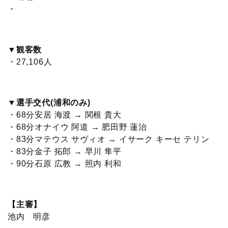
・
▼観客数
・27,106人
▼選手交代(浦和のみ)
・68分安居 海渡 → 関根 貴大
・68分オナイウ 阿道 → 肥田野 蓮治
・83分マテウス サヴィオ → イサーク キーセ テリン
・83分金子 拓郎 → 早川 隼平
・90分石原 広教 → 照内 利和
【主審】
池内 明彦