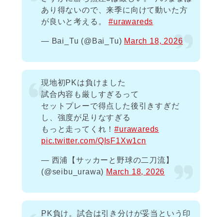
あり得ないので、来季に向けて動いた方
が良いと考える。
#urawareds
— Bai_Tu (@Bai_Tu)
March 18, 2026
現地初PKは負けました
試合内容も厳しすぎるって
セットプレーで得点した後引きすぎだ
し、強度が足りなすぎる
もっと走ってくれ！
#urawareds
pic.twitter.com/QIsF1Xw1cn
— 西浦【サッカーと野球の二刀流】
(@seibu_urawa)
March 18, 2026
PK負け。試合は引き分けが妥当という印