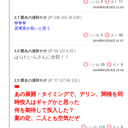
いいね
5
ダメ
11
2026年03月18日 21:53
2.7 匿名の浦和サポ
(IP:106.161.39.229 )
原博実が良いと思う
いいね
5
ダメ
48
2026年03月18日 21:57
2.8 匿名の浦和サポ
(IP:59.132.8.43 )
はらたいらさんに全部！！
いいね
20
ダメ
8
2026年03月18日 22:00
2.9 匿名の浦和サポ
(IP:27.137.66.133 )
あの展開・タイミングで、デリン、関根を同
時投入はギャグかと思った
何を期待して投入した？
案の定、二人とも空気だぞ
いいね
113
ダメ
5