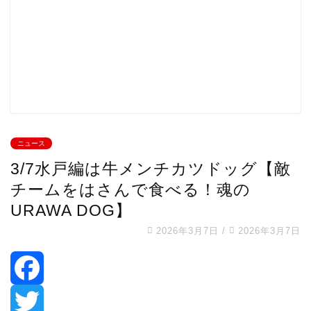
ニュース
3/7水戸編は牛メンチカツドッグ【敵
チームをはさんで食べる！魂の
URAWA DOG】
2026年3月7日
/
2026年3月7日
F