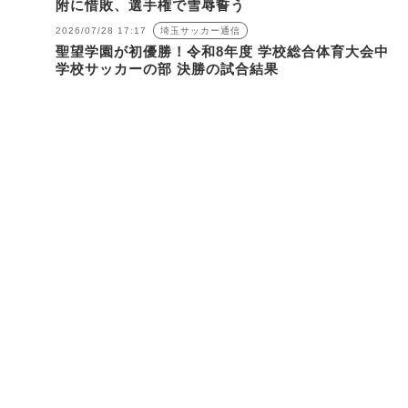
附に惜敗、選手権で雪辱誓う
2026/07/28 17:17
埼玉サッカー通信
聖望学園が初優勝！令和8年度 学校総合体育大会中
学校サッカーの部 決勝の試合結果