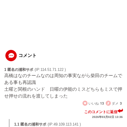
コメント
1 匿名の浦和サポ
(IP:114.51.71.122 )
高橋はなのチームなのは周知の事実ながら柴田のチームで
ある事も再認識
土曜と関根のハンド 日曜の伊能のミスどちらもミスで押
せ押せの流れを渡してしまった
いいね
13
ダメ
3
このコメントに返信
2026年03月02日 13:36
1.1 匿名の浦和サポ
(IP:49.109.113.141 )