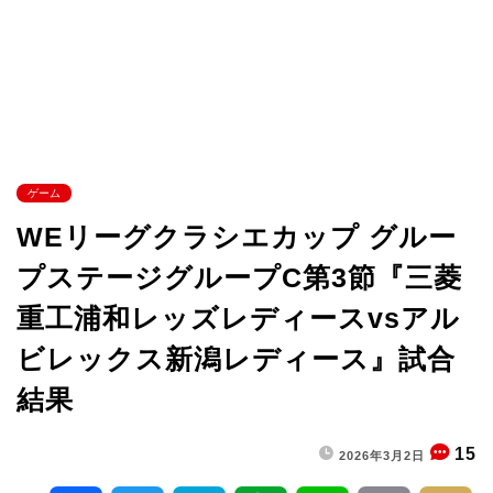
ゲーム
WEリーグクラシエカップ グルー
プステージグループC第3節『三菱
重工浦和レッズレディースvsアル
ビレックス新潟レディース』試合
結果
15
2026年3月2日