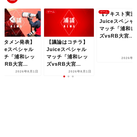
ム
ゲーム
ゲーム
【テキスト実況
Juiceスペシャ
マッチ「浦和レ
ズvsRB大宮...
スタメン発表】
【議論はコチラ】
uiceスペシャル
Juiceスペシャル
ッチ「浦和レッ
マッチ「浦和レッ
2026年8
vsRB大宮...
ズvsRB大宮...
2026年8月1日
2026年8月1日