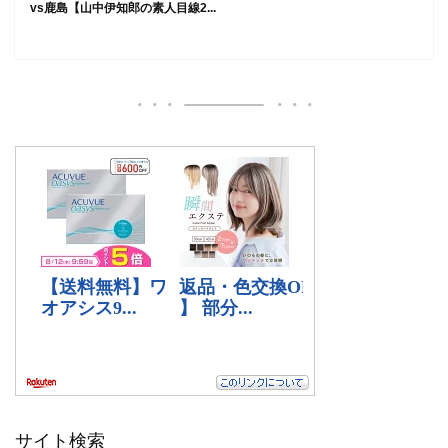
vs鹿島【山中伊知郎の素人目線2...
サイト検索