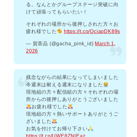
る。なんとかグループステージ突破に向
けて頑張ってもらいたい！
それぞれの場所から後押しされた方々お
疲れ様でした
https://t.co/QciapDK89s
— 賀茶品 (@gacha_pink_id)
March 1,
2026
残念ながらの結果になってしまいました
今週末は耐える週末になりました
現地組の方々配信組の方々それぞれの場
所からの後押しありがとうございました
お疲れ様でした
現地組の方々熱いサポートありがとうご
ざいました
お気を付けてお帰り下さい
https://t.co/UWE8ZNlEaz