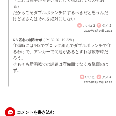
（これは相手から奪い所として狙われてるのもあ
る）
だからこそダブルボランチにするべきだと思うんだ
けど堀さんはそれを絶対にしない
いいね
2
ダメ
2
2026年03月04日 12:32
6.3 匿名の浦和サポ
(IP:159.26.119.228 )
守備時には442でブロック組んでダブルボランチで守
るわけで、アンカーで問題があるとすれば攻撃時だ
ろう。
そもそも新潟戦での課題は守備面でなく攻撃面のは
ず。
いいね
ダメ
4
2026年03月05日 00:09
コメントを書き込む