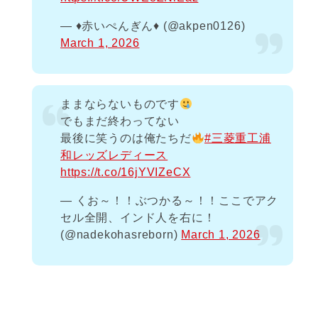
— ♦️赤いぺんぎん♦️ (@akpen0126)
March 1, 2026
ままならないものです
でもまだ終わってない
最後に笑うのは俺たちだ
#三菱重工浦
和レッズレディース
https://t.co/16jYVIZeCX
— くお～！！ぶつかる～！！ここでアク
セル全開、インド人を右に！
(@nadekohasreborn)
March 1, 2026