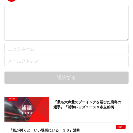
『最も大声量のブーイングを浴びた鹿島の
選手』『浦和レッズユース＆市立船橋...
『気が付くと いい場所にいる ３６』浦和