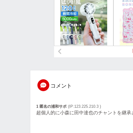
コメント
1 匿名の浦和サポ
(IP:123.225.210.3 )
超個人的に小森に田中達也のチャントを継承