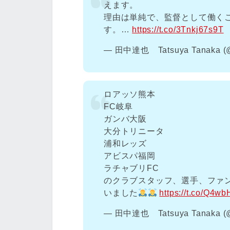
えます。
理由は単純で、監督として働く
す。…
https://t.co/3Tnkj67s9T
— 田中達也 Tatsuya Tanaka (@t
ロアッソ熊本
FC岐阜
ガンバ大阪
大分トリニータ
浦和レッズ
アビスパ福岡
ラチャブリFC
のクラブスタッフ、選手、ファ
いました
https://t.co/Q4
— 田中達也 Tatsuya Tanaka (@t