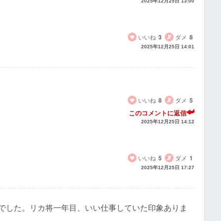
2025年12月25日 13:00
いいね
3
ダメ
8
2025年12月25日 14:01
いいね
8
ダメ
5
このコメントに返信
2025年12月25日 14:12
いいね
5
ダメ
1
2025年12月25日 17:27
さまでした。リカ将一年目、いい仕事していた印象ありま