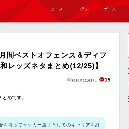
ニュース
コラム
ゲーム
『月間ベストオフェンス＆ディフ
レッズネタまとめ(12/25)】
15
2025年12月25日
まとめです。
試合を持ってサッカー選手としてのキャリアを終