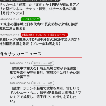
サッカーは「産業」か「文化」か？FIFAが進めるアメ
リカ型ビジネス、チケット転売、48チーム化の功罪
【月刊ブンデス】
2026/08/06 18:44
ドメサカブログ
FC東京の開幕戦に日本代表DF長友佑都が来場し挨拶
去就に注目集まる
2026/08/06 14:43
[浦議]浦和レッズについて議論するページ
浦和レッズが東海大学DF田中玲音の2029年加入内定と
特別指定承認を発表【プレー集動画あり】
埼玉サッカーニュース
2026/08/06 15:03
埼玉サッカー通信
［関東中学校大会］埼玉県勢２校が８強進出！
聖望学園中が完封勝利、南浦和中は打ち合い制
して全国王手
2026/08/06 08:34
埼玉サッカー通信
［総体］ボランチ起用で攻撃を牽引、惜しいミ
ドルシュートも…。昌平MF飯島碧大主将は「プ
レミアで成長し、選手権でこの借りを返した
い」