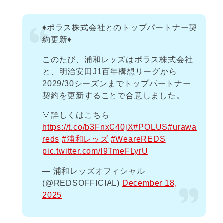
♦️ポラス株式会社とのトップパートナー契
約更新♦️
このたび、浦和レッズはポラス株式会社
と、明治安田J1百年構想リーグから
2029/30シーズンまでトップパートナー
契約を更新することで合意しました。
🔻詳しくはこちら
https://t.co/b3FnxC40jX
#POLUS
#urawa
reds
#浦和レッズ
#WeareREDS
pic.twitter.com/l9TmeFLyrU
— 浦和レッズオフィシャル
(@REDSOFFICIAL)
December 18,
2025