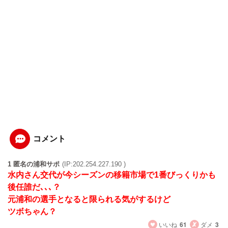
コメント
1 匿名の浦和サポ
(IP:202.254.227.190 )
水内さん交代が今シーズンの移籍市場で1番びっくりかも
後任誰だ､､､？
元浦和の選手となると限られる気がするけど
ツボちゃん？
いいね
61
ダメ
3