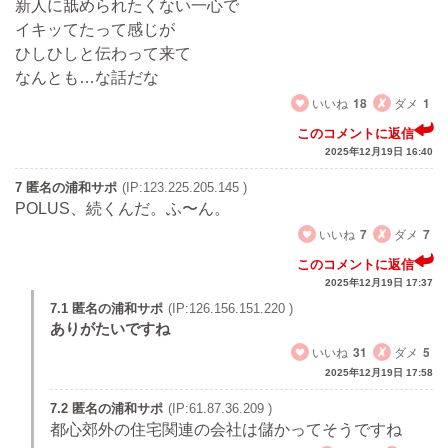
新人に舐められたくない一心で
イキッてたって感じが
ひしひしと伝わって来て
なんとも…な話だな
いいね
18
ダメ
1
このコメントに返信
2025年12月19日 16:40
7 匿名の浦和サポ
(IP:123.225.205.145 )
POLUS、続くんだ。ふ〜ん。
いいね
7
ダメ
7
このコメントに返信
2025年12月19日 17:37
7.1 匿名の浦和サポ
(IP:126.156.151.220 )
ありがたいですね
いいね
31
ダメ
5
2025年12月19日 17:58
7.2 匿名の浦和サポ
(IP:61.87.36.209 )
都心郊外の住宅関連の会社は儲かってそうですね