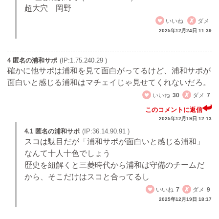
超大穴 岡野
いいね
ダメ
2025年12月24日 11:39
4 匿名の浦和サポ
(IP:1.75.240.29 )
確かに他サポは浦和を見て面白がってるけど、浦和サポが
面白いと感じる浦和はマチェイじゃ見せてくれないだろ。
いいね
30
ダメ
7
このコメントに返信
2025年12月19日 12:13
4.1 匿名の浦和サポ
(IP:36.14.90.91 )
スコは駄目だが「浦和サポが面白いと感じる浦和」
なんて十人十色でしょう
歴史を紐解くと三菱時代から浦和は守備のチームだ
から、そこだけはスコと合ってるし
いいね
7
ダメ
9
2025年12月19日 18:17