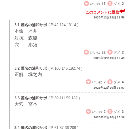
いいね
15
ダメ
2
このコメントに返信
2025年12月19日 11:56
3.1 匿名の浦和サポ
(IP:42.124.101.4 )
本命 坪井
対抗 森脇
穴 那須
いいね
22
ダメ
2
2025年12月19日 19:49
3.2 匿名の浦和サポ
(IP:106.146.192.74 )
正解 堀之内
いいね
2
ダメ
4
2025年12月20日 08:57
3.3 匿名の浦和サポ
(IP:39.111.59.182 )
大穴 宮本
いいね
2
ダメ
3
2025年12月20日 15:36
3.4 匿名の浦和サポ
(IP:61.87.36.209 )