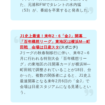
た、元浦和FWでタレントの水内猛
（53）が、番組を卒業すると発表した。
J1史上最速！来年2・6「金J」開幕
「百年構想リーグ」東地区は横浜M―町
田戦 会場は日産スタ
(スポニチ)
Jリーグの秋春制移行に伴い、来年2～6
月に行われる特別大会「百年構想リー
グ」の東地区のJ1開幕カードが横浜M―
町田戦で調整されていることが18日、分
かった。複数の関係者によると、J1史上
最速開幕となる来年2月6日の「金J」で
会場は日産スタジアムになる見通しとい
う。