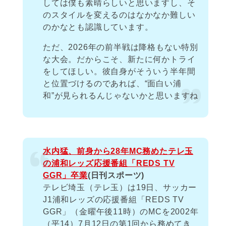
しては僕も素晴らしいと思いますし、そ
のスタイルを変えるのはなかなか難しい
のかなとも認識しています。
ただ、2026年の前半戦は降格もない特別
な大会。だからこそ、新たに何かトライ
をしてほしい。彼自身がそういう半年間
と位置づけるのであれば、“面白い浦
和”が見られるんじゃないかと思いますね
水内猛、前身から28年MC務めたテレ玉
の浦和レッズ応援番組「REDS TV
GGR」卒業
(日刊スポーツ)
テレビ埼玉（テレ玉）は19日、サッカー
J1浦和レッズの応援番組「REDS TV
GGR」（金曜午後11時）のMCを2002年
（平14）7月12日の第1回から務めてき