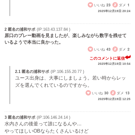
いいね
23
ダメ
1
2025年12月19日 20:24
2 匿名の浦和サポ
(IP:163.43.137.84 )
原口のプレー動画を見ましたが、楽しみながら数字を残せて
いるようで本当に良かった。
いいね
43
ダメ
2
このコメントに返信
2025年12月19日 10:54
2.1 匿名の浦和サポ
(IP:106.155.20.77 )
ユース出身は、大事にしましょう。若い時からレッ
ズを選んでくれているのですから。
いいね
30
ダメ
13
2025年12月19日 12:25
3 匿名の浦和サポ
(IP:106.146.24.14 )
水内さんの後釜って誰になるんや…
やってほしいOBならたくさんいるけど