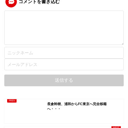
コメントを書き込む
長倉幹樹、浦和からFC東京へ完全移籍
へ・・・