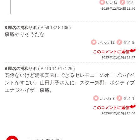
いいね
ダメ
2025年12月24日 11:40
8 匿名の浦和サポ
(IP:59.132.8.136 )
森脇やりそうだな
いいね
12
ダメ
5
このコメントに返信
2025年12月19日 19:47
9 匿名の浦和サポ
(IP:113.149.174.26 )
関係ないけど浦和美園にできるセレモニーのオープンイベ
ントがすごい。山田邦子さんに、スター錦野、ポジティブ
エナジャイザー森脇。
いいね
7
ダメ
1
このコメントに返信
2025年12月19日 20:00