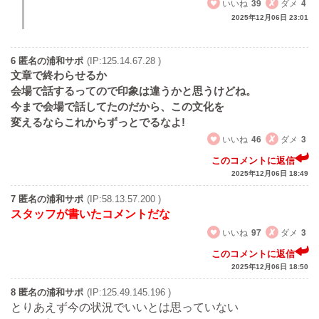
いいね
39
ダメ
4
2025年12月06日 23:01
6 匿名の浦和サポ
(IP:125.14.67.28 )
文章で終わらせるか
会場で話するってので印象は違うかと思うけどね。
今まで会場で話してたのだから、この文化を
変えるならこれからずっとでるなよ!
いいね
46
ダメ
3
このコメントに返信
2025年12月06日 18:49
7 匿名の浦和サポ
(IP:58.13.57.200 )
スタッフが書いたコメントだな
いいね
97
ダメ
3
このコメントに返信
2025年12月06日 18:50
8 匿名の浦和サポ
(IP:125.49.145.196 )
とりあえず今の状況でいいとは思っていない