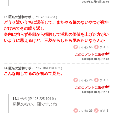
2025年12月06日 23:05
13 匿名の浦和サポ
(IP:1.73.136.83 )
どうせ近いうちに退任して、またやる気のないやつが数年
だけ来てその繰り返し
身内に拘らず外部から招聘して浦和の価値を上げた方がい
いように思えるけど、三菱からしたら屁みたいなもんか
いいね
58
ダメ
3
このコメントに返信
2025年12月06日 19:07
14 匿名の浦和サポ
(IP:49.109.119.182 )
こんな顔してるのか初めて見た。
いいね
78
ダメ
3
このコメントに返信
2025年12月06日 19:11
14.1 サポ
(IP:123.225.194.9 )
覇気のない、顔ですよね
いいね
29
ダメ
5