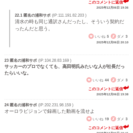
このコメントに返信
2025年12月06日 19:36
22.1 匿名の浦和サポ
(IP:111.191.82.203 )
清水の時も同じ通訳さんだったし、そういう契約だ
ったんだと思う。
いいね
5
ダメ
3
2025年12月06日 20:10
23 匿名の浦和サポ
(IP:104.28.83.169 )
サッカーのプロでなくても、高田明氏みたいな人が社長だっ
たらいいな。
いいね
44
ダメ
3
このコメントに返信
2025年12月06日 19:38
24 匿名の浦和サポ
(IP:202.231.98.159 )
オーロラビジョンで録画した動画を流せよ
いいね
19
ダメ
3
このコメントに返信