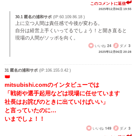
このコメントに返信
2025年12月06日 19:55
30.1 匿名の浦和サポ
(IP:60.109.86.18 )
上に立つ人間は責任感で今後が変わる。
自分は経営上手くいってるでしょう！と開き直ると
現場の人間がソッポを向く。
いいね
24
ダメ
3
2025年12月06日 20:28
31 匿名の浦和サポ
(IP:106.155.0.42 )
mitsubishi.comのインタビューでは
「戦術や選手起用などは現場に任せています
社長はお詫びのときに出ていけばいい」
と言っていたのに…
いまでしょ！！
いいね
149
ダメ
3