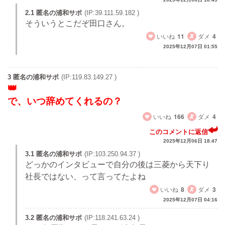
2.1 匿名の浦和サポ
(IP:39.111.59.182 )
そういうとこだぞ田口さん。
いいね
11
ダメ
4
2025年12月07日 01:55
3 匿名の浦和サポ
(IP:119.83.149.27 )
で、いつ辞めてくれるの？
いいね
166
ダメ
4
このコメントに返信
2025年12月06日 18:47
3.1 匿名の浦和サポ
(IP:103.250.94.37 )
どっかのインタビューで自分の後は三菱から天下り
社長ではない、って言ってたよね
いいね
8
ダメ
3
2025年12月07日 04:16
3.2 匿名の浦和サポ
(IP:118.241.63.24 )