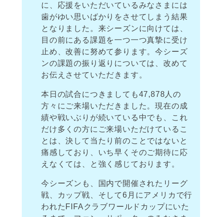
に、応援をいただいているみなさまには
歯がゆい思いばかりをさせてしまう結果
となりました。来シーズンに向けては、
目の前にある課題を一つ一つ真摯に受け
止め、改善に努めて参ります。今シーズ
ンの課題の振り返りについては、改めて
お伝えさせていただきます。
本日の試合につきましても47,878人の
方々にご来場いただきました。現在の成
績や戦いぶりが続いている中でも、これ
だけ多くの方にご来場いただけているこ
とは、決して当たり前のことではないと
痛感しており、いち早くそのご期待に応
えなくては、と強く感じております。
今シーズンも、国内で開催されたリーグ
戦、カップ戦、そして6月にアメリカで行
われたFIFAクラブワールドカップにいた