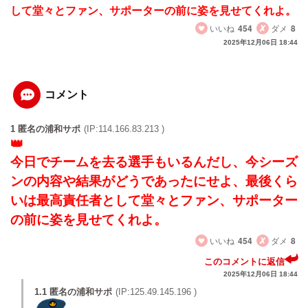
して堂々とファン、サポーターの前に姿を見せてくれよ。
いいね
454
ダメ
8
2025年12月06日 18:44
コメント
1 匿名の浦和サポ
(IP:114.166.83.213 )
今日でチームを去る選手もいるんだし、今シーズ
ンの内容や結果がどうであったにせよ、最後くら
いは最高責任者として堂々とファン、サポーター
の前に姿を見せてくれよ。
いいね
454
ダメ
8
このコメントに返信
2025年12月06日 18:44
1.1 匿名の浦和サポ
(IP:125.49.145.196 )