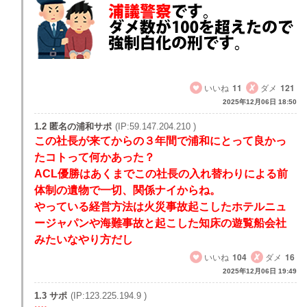
なぜ？
いいね
11
ダメ
121
2025年12月06日 18:50
1.2 匿名の浦和サポ
(IP:59.147.204.210 )
この社長が来てからの３年間で浦和にとって良かっ
たコトって何かあった？
ACL優勝はあくまでこの社長の入れ替わりによる前
体制の遺物で一切、関係ナイからね。
やっている経営方法は火災事故起こしたホテルニュ
ージャパンや海難事故と起こした知床の遊覧船会社
みたいなやり方だし
いいね
104
ダメ
16
2025年12月06日 19:49
1.3 サポ
(IP:123.225.194.9 )