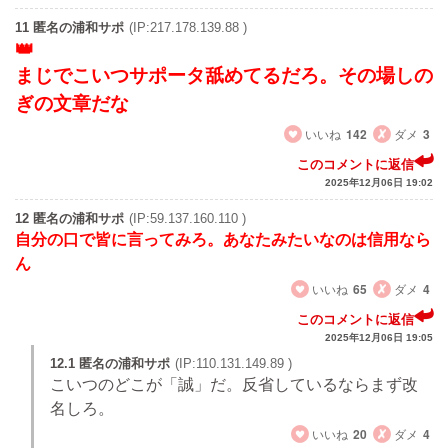
11 匿名の浦和サポ
(IP:217.178.139.88 )
まじでこいつサポータ舐めてるだろ。その場しの
ぎの文章だな
いいね
142
ダメ
3
このコメントに返信
2025年12月06日 19:02
12 匿名の浦和サポ
(IP:59.137.160.110 )
自分の口で皆に言ってみろ。あなたみたいなのは信用なら
ん
いいね
65
ダメ
4
このコメントに返信
2025年12月06日 19:05
12.1 匿名の浦和サポ
(IP:110.131.149.89 )
こいつのどこが「誠」だ。反省しているならまず改
名しろ。
いいね
20
ダメ
4