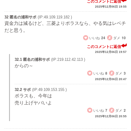
このコメントに返信
2025年12月06日 19:55
32 匿名の浦和サポ
(IP:49.109.119.182 )
資金力は減るけど、三菱よりポラスなら、やる気はレベチ
だと思う。
いいね
24
ダメ
10
このコメントに返信
2025年12月06日 19:57
32.1 匿名の浦和サポ
(IP:219.112.42.113 )
からの～
いいね
8
ダメ
3
2025年12月06日 20:47
32.2 サポ
(IP:49.109.153.155 )
ポラスも、今年は
売り上げヤバいよ
いいね
7
ダメ
2
2025年12月06日 20:55