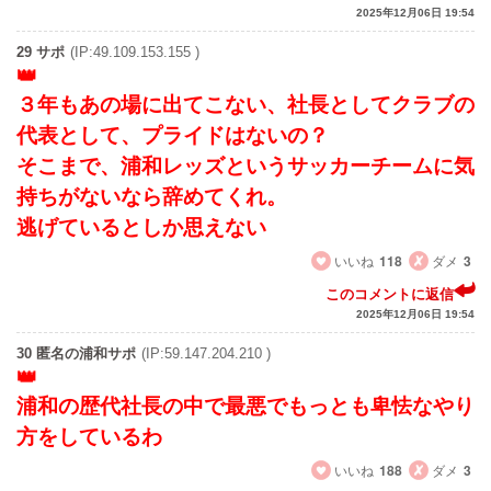
2025年12月06日 19:54
29 サポ
(IP:49.109.153.155 )
３年もあの場に出てこない、社長としてクラブの
代表として、プライドはないの？
そこまで、浦和レッズというサッカーチームに気
持ちがないなら辞めてくれ。
逃げているとしか思えない
いいね
118
ダメ
3
このコメントに返信
2025年12月06日 19:54
30 匿名の浦和サポ
(IP:59.147.204.210 )
浦和の歴代社長の中で最悪でもっとも卑怯なやり
方をしているわ
いいね
188
ダメ
3