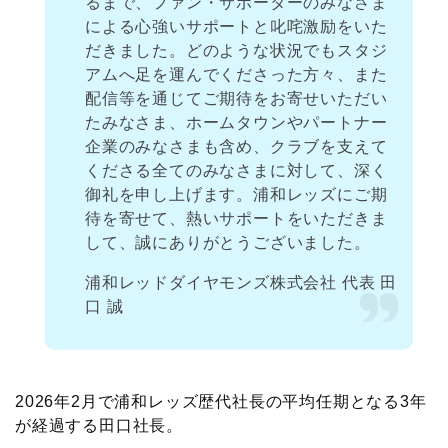
るまで、ファン・サポーターのみなさま
による心強いサポートと叱咤激励をいた
だきました。どのような状況でもスタジ
アムへ足を運んでくださった方々、また
配信等を通じてご期待をお寄せいただい
たみなさま、ホームタウンやパートナー
企業のみなさまも含め、クラブを支えて
くださる全てのみなさまに対して、深く
御礼を申し上げます。浦和レッズにご期
待を寄せて、熱いサポートをいただきま
して、誠にありがとうございました。
浦和レッドダイヤモンズ株式会社 代表 田
口 誠
2026年2月で浦和レッズ歴代社長の平均任期となる3年
が経過する田口社長。