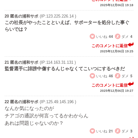
2025年12月06日 19:18
20 匿名の浦和サポ
(IP:123.225.226.14 )
この社長がやったことといえば、サポーターを処分した事ぐ
らいでは？
いいね
44
ダメ
4
このコメントに返信
2025年12月06日 19:25
21 匿名の浦和サポ
(IP:114.163.31.131 )
監督選手に誹謗中傷するんじゃなくてこいつにするべきだ
いいね
46
ダメ
5
このコメントに返信
2025年12月06日 19:27
22 匿名の浦和サポ
(IP:125.49.145.196 )
なんか気になったのが
チアゴの通訳が何言ってるかわからん
あれは問題じゃないのか？
いいね
21
ダメ
3