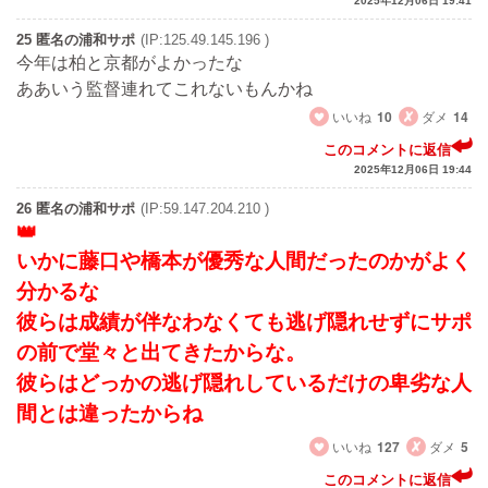
2025年12月06日 19:41
25 匿名の浦和サポ
(IP:125.49.145.196 )
今年は柏と京都がよかったな
ああいう監督連れてこれないもんかね
いいね
10
ダメ
14
このコメントに返信
2025年12月06日 19:44
26 匿名の浦和サポ
(IP:59.147.204.210 )
いかに藤口や橋本が優秀な人間だったのかがよく
分かるな
彼らは成績が伴なわなくても逃げ隠れせずにサポ
の前で堂々と出てきたからな。
彼らはどっかの逃げ隠れしているだけの卑劣な人
間とは違ったからね
いいね
127
ダメ
5
このコメントに返信