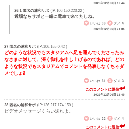
2025年12月06日 19:44
26.1 匿名の浦和サポ
(IP:106.150.220.22 )
近場ならサポと一緒に電車で来てたしね。
いいね
38
ダメ
4
2025年12月06日 21:05
27 匿名の浦和サポ
(IP:106.155.0.42 )
どのような状況でもスタジアムへ足を運んでくださったみ
なさまに対して、深く御礼を申し上げるのであれば、どの
ような状況でもスタジアムでコメントを発表しなくちゃダ
メでしょ⁈
いいね
81
ダメ
3
このコメントに返信
2025年12月06日 19:45
28 匿名の浦和サポ
(IP:126.217.174.159 )
ビデオメッセージくらい送れよ。
いいね
22
ダメ
4
このコメントに返信