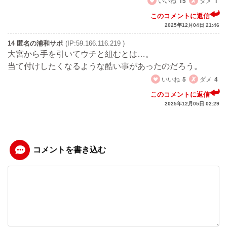
いいね
15
ダメ
1
このコメントに返信
2025年12月04日 21:46
14 匿名の浦和サポ
(IP:59.166.116.219 )
大宮から手を引いてウチと組むとは…。
当て付けしたくなるような酷い事があったのだろう。
いいね
5
ダメ
4
このコメントに返信
2025年12月05日 02:29
コメントを書き込む