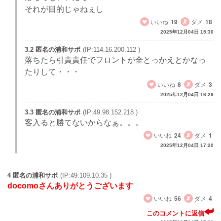
それが目的じゃねぇし
いいね
19
ダメ
18
2025年12月04日 15:30
3.2 匿名の浦和サポ
(IP:114.16.200.112 )
落ちたら引責責任でフロントが全とっかえとかなっ
たりして・・・
いいね
8
ダメ
3
2025年12月04日 16:29
3.3 匿名の浦和サポ
(IP:49.98.152.218 )
客入ると勝てないからなぁ。。。
いいね
24
ダメ
1
2025年12月04日 17:20
4 匿名の浦和サポ
(IP:49.109.10.35 )
docomoさんありがとうございます
いいね
56
ダメ
4
このコメントに返信