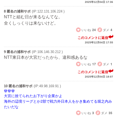
2025年12月04日 17:36
8 匿名の浦和サポ
(IP:122.131.106.224 )
NTTと組む日が来るなんてな。
全くしっくりは来ないけど。
いいね
24
ダメ
4
このコメントに返信
2025年12月04日 17:55
9 匿名の浦和サポ
(IP:106.146.30.212 )
NTT東日本が大宮だったから、違和感あるな
いいね
17
ダメ
1
このコメントに返信
2025年12月04日 18:07
10 匿名の浦和サポ
(IP:49.98.169.91 )
大宮に捨てられたお下がり企業かよ
海外の辺境リーグとか2部で戦力外日本人をかき集めてる堀之内み
たいだな
いいね
3
ダメ
35