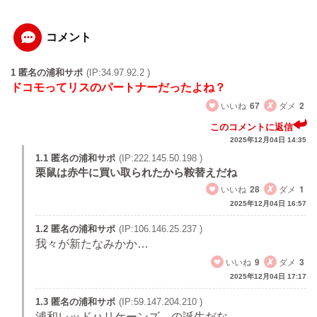
コメント
1 匿名の浦和サポ
(IP:34.97.92.2 )
ドコモってリスのパートナーだったよね？
いいね
67
ダメ
2
このコメントに返信
2025年12月04日 14:35
1.1 匿名の浦和サポ
(IP:222.145.50.198 )
栗鼠は赤牛に買い取られたから鞍替えだね
いいね
28
ダメ
1
2025年12月04日 16:57
1.2 匿名の浦和サポ
(IP:106.146.25.237 )
我々が新たなみかか…
いいね
9
ダメ
3
2025年12月04日 17:17
1.3 匿名の浦和サポ
(IP:59.147.204.210 )
浦和レッドハリケーンズ の誕生だな