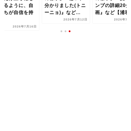
れるように、自
分かりました(トニ
ンプの詳細20分
たちが自信を持
ーニョ)』など...
画』など【浦和..
..
2026年7月12日
2026年7月
2026年7月16日