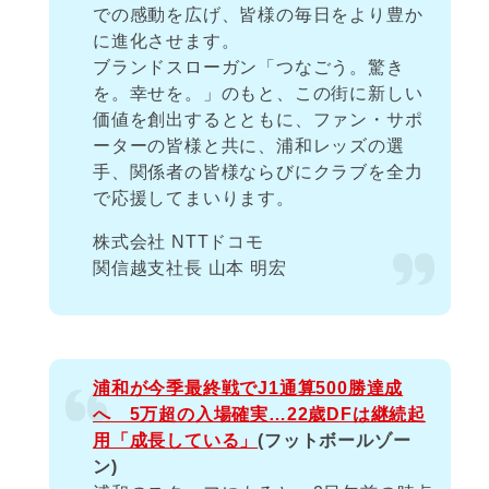
での感動を広げ、皆様の毎日をより豊か
に進化させます。
ブランドスローガン「つなごう。驚き
を。幸せを。」のもと、この街に新しい
価値を創出するとともに、ファン・サポ
ーターの皆様と共に、浦和レッズの選
手、関係者の皆様ならびにクラブを全力
で応援してまいります。
株式会社 NTTドコモ
関信越支社長 山本 明宏
浦和が今季最終戦でJ1通算500勝達成
へ 5万超の入場確実…22歳DFは継続起
用「成長している」
(フットボールゾー
ン)