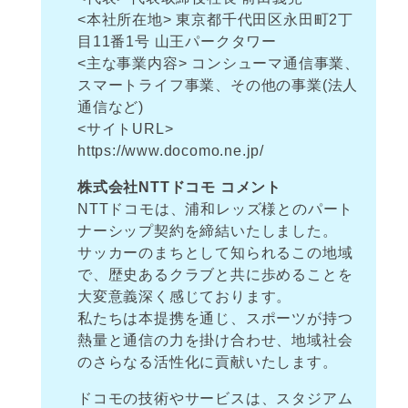
<本社所在地> 東京都千代田区永田町2丁
目11番1号 山王パークタワー
<主な事業内容> コンシューマ通信事業、
スマートライフ事業、その他の事業(法人
通信など)
<サイトURL>
https://www.docomo.ne.jp/
株式会社NTTドコモ コメント
NTTドコモは、浦和レッズ様とのパート
ナーシップ契約を締結いたしました。
サッカーのまちとして知られるこの地域
で、歴史あるクラブと共に歩めることを
大変意義深く感じております。
私たちは本提携を通じ、スポーツが持つ
熱量と通信の力を掛け合わせ、地域社会
のさらなる活性化に貢献いたします。
ドコモの技術やサービスは、スタジアム