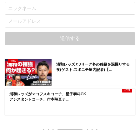
浦和レッズとJリーグ冬の移籍を深掘りする
夜(ゲスト:スポニチ垣内記者)【...
浦和レッズがマコフスキコーチ、星子泰斗GK
アシスタントコーチ、作本翔真テ...