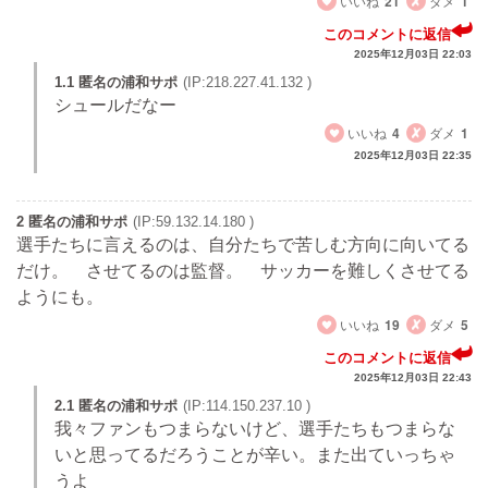
いいね
21
ダメ
1
このコメントに返信
2025年12月03日 22:03
1.1 匿名の浦和サポ
(IP:218.227.41.132 )
シュールだなー
いいね
4
ダメ
1
2025年12月03日 22:35
2 匿名の浦和サポ
(IP:59.132.14.180 )
選手たちに言えるのは、自分たちで苦しむ方向に向いてる
だけ。 させてるのは監督。 サッカーを難しくさせてる
ようにも。
いいね
19
ダメ
5
このコメントに返信
2025年12月03日 22:43
2.1 匿名の浦和サポ
(IP:114.150.237.10 )
我々ファンもつまらないけど、選手たちもつまらな
いと思ってるだろうことが辛い。また出ていっちゃ
うよ