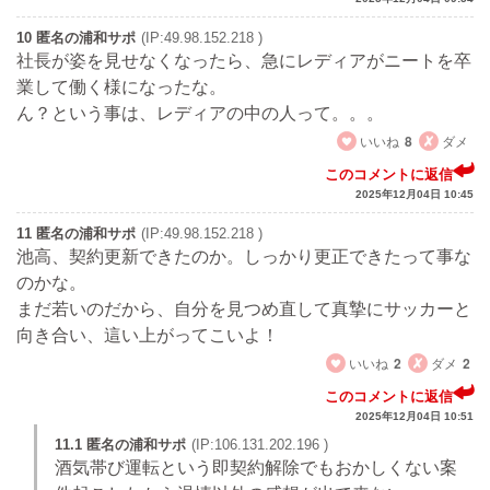
10 匿名の浦和サポ
(IP:49.98.152.218 )
社長が姿を見せなくなったら、急にレディアがニートを卒
業して働く様になったな。
ん？という事は、レディアの中の人って。。。
いいね
8
ダメ
このコメントに返信
2025年12月04日 10:45
11 匿名の浦和サポ
(IP:49.98.152.218 )
池高、契約更新できたのか。しっかり更正できたって事な
のかな。
まだ若いのだから、自分を見つめ直して真摯にサッカーと
向き合い、這い上がってこいよ！
いいね
2
ダメ
2
このコメントに返信
2025年12月04日 10:51
11.1 匿名の浦和サポ
(IP:106.131.202.196 )
酒気帯び運転という即契約解除でもおかしくない案