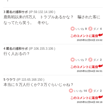
3 匿名の浦和サポ
(IP:59.132.14.180 )
鹿島戦以来の5万人 トラブルあるかな？ 騙された客に
なってたら笑う。 冬やし
いいね
9
ダメ
4
このコメントに返信
2025年12月03日 23:02
4 匿名の浦和サポ
(IP:106.155.3.106 )
行く人おるの？
いいね
7
ダメ
2
このコメントに返信
2025年12月04日 06:51
5 ウラワ
(IP:115.65.168.150 )
本当に５万人行くか?３万ぐらいじゃね？
いいね
14
ダメ
2
このコメントに返信
2025年12月04日 08:18