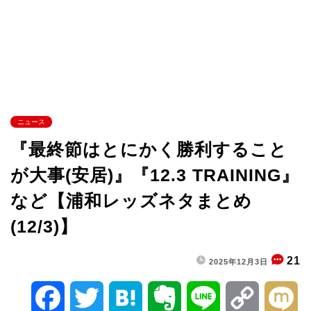
ニュース
『最終節はとにかく勝利すること
が大事(安居)』『12.3 TRAINING』
など【浦和レッズネタまとめ
(12/3)】
21
2025年12月3日
F
T
H
E
L
C
M