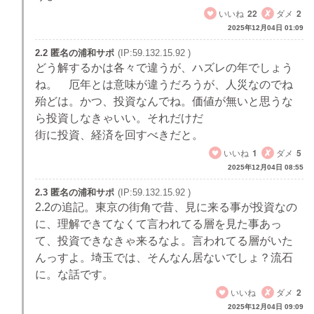
いいね
22
ダメ
2
2025年12月04日 01:09
2.2 匿名の浦和サポ
(IP:59.132.15.92 )
どう解するかは各々で違うが、ハズレの年でしょう
ね。 厄年とは意味が違うだろうが、人災なのでね
殆どは。かつ、投資なんでね。価値が無いと思うな
ら投資しなきゃいい。それだけだ
街に投資、経済を回すべきだと。
いいね
1
ダメ
5
2025年12月04日 08:55
2.3 匿名の浦和サポ
(IP:59.132.15.92 )
2.2の追記。東京の街角で昔、見に来る事が投資なの
に、理解できてなくて言われてる層を見た事あっ
て、投資できなきゃ来るなよ。言われてる層がいた
んっすよ。埼玉では、そんなん居ないでしょ？流石
に。な話です。
いいね
ダメ
2
2025年12月04日 09:09