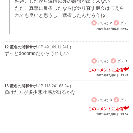
件起こしたから温情以外の感想が出て来ない
ただ、真摯に反省したならばやり直す機会は与えら
れても良いと思うし、猛省したんだろうね
いいね
2
ダメ
2025年12月04日 22:57
12 匿名の浦和サポ
(IP:49.109.11.241 )
ずっとdocomoだからうれしい
いいね
ダメ
1
このコメントに返信
2025年12月04日 13:41
13 匿名の浦和サポ
(IP:118.241.63.24 )
負けた方が多少悲壮感が出るかな
いいね
3
ダメ
このコメントに返信
2025年12月04日 13:52