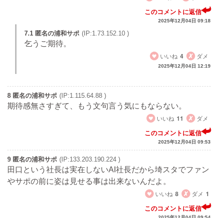
このコメントに返信
2025年12月04日 09:18
7.1 匿名の浦和サポ
(IP:1.73.152.10 )
乞うご期待。
いいね
4
ダメ
2025年12月04日 12:19
8 匿名の浦和サポ
(IP:1.115.64.88 )
期待感無さすぎて、もう文句言う気にもならない。
いいね
11
ダメ
このコメントに返信
2025年12月04日 09:53
9 匿名の浦和サポ
(IP:133.203.190.224 )
田口という社長は実在しないAI社長だから埼スタでファン
やサポの前に姿は見せる事は出来ないんだよ。
いいね
8
ダメ
1
このコメントに返信
2025年12月04日 09:54