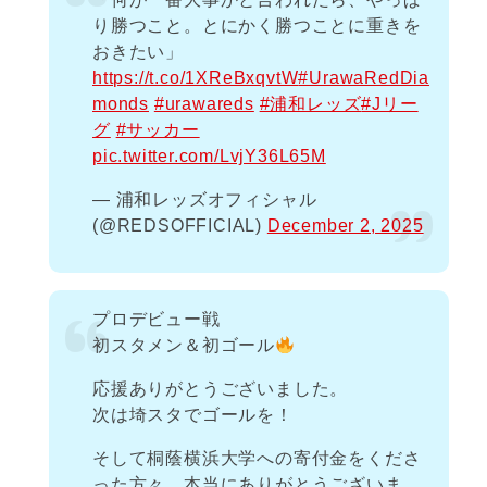
り勝つこと。とにかく勝つことに重きを
おきたい」
https://t.co/1XReBxqvtW
#UrawaRedDia
monds
#urawareds
#浦和レッズ
#Jリー
グ
#サッカー
pic.twitter.com/LvjY36L65M
— 浦和レッズオフィシャル
(@REDSOFFICIAL)
December 2, 2025
プロデビュー戦
初スタメン＆初ゴール
応援ありがとうございました。
次は埼スタでゴールを！
そして桐蔭横浜大学への寄付金をくださ
った方々、本当にありがとうございま