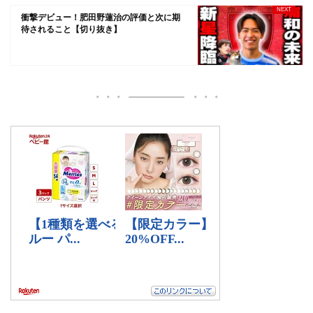
衝撃デビュー！肥田野蓮治の評価と次に期
待されること【切り抜き】