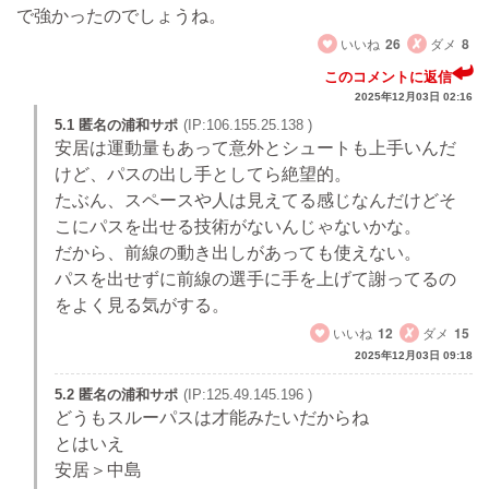
で強かったのでしょうね。
いいね
26
ダメ
8
このコメントに返信
2025年12月03日 02:16
5.1 匿名の浦和サポ
(IP:106.155.25.138 )
安居は運動量もあって意外とシュートも上手いんだ
けど、パスの出し手としてら絶望的。
たぶん、スペースや人は見えてる感じなんだけどそ
こにパスを出せる技術がないんじゃないかな。
だから、前線の動き出しがあっても使えない。
パスを出せずに前線の選手に手を上げて謝ってるの
をよく見る気がする。
いいね
12
ダメ
15
2025年12月03日 09:18
5.2 匿名の浦和サポ
(IP:125.49.145.196 )
どうもスルーパスは才能みたいだからね
とはいえ
安居＞中島