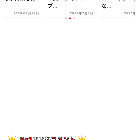
..
プ...
な...
2026年7月16日
2026年7月9日
2026年8