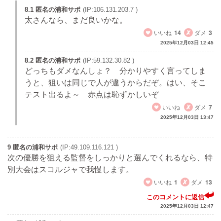
8.1 匿名の浦和サポ
(IP:106.131.203.7 )
太さんなら、まだ良いかな。
いいね
14
ダメ
3
2025年12月03日 12:45
8.2 匿名の浦和サポ
(IP:59.132.30.82 )
どっちもダメなんしょ？ 分かりやすく言ってしま
うと、狙いは同じで人が違うからだぞ。はい、そこ
テスト出るよ～ 赤点は恥ずかしいぞ
いいね
ダメ
7
2025年12月03日 13:47
9 匿名の浦和サポ
(IP:49.109.116.121 )
次の優勝を狙える監督をしっかりと選んでくれるなら、特
別大会はスコルジャで我慢します。
いいね
1
ダメ
13
このコメントに返信
2025年12月03日 12:47