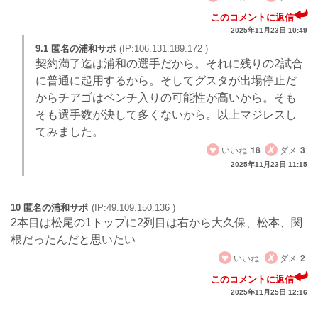
このコメントに返信
2025年11月23日 10:49
9.1 匿名の浦和サポ
(IP:106.131.189.172 )
契約満了迄は浦和の選手だから。それに残りの2試合
に普通に起用するから。そしてグスタが出場停止だ
からチアゴはベンチ入りの可能性が高いから。そも
そも選手数が決して多くないから。以上マジレスし
てみました。
いいね
18
ダメ
3
2025年11月23日 11:15
10 匿名の浦和サポ
(IP:49.109.150.136 )
2本目は松尾の1トップに2列目は右から大久保、松本、関
根だったんだと思いたい
いいね
ダメ
2
このコメントに返信
2025年11月25日 12:16