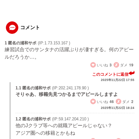
コメント
1 匿名の浦和サポ
(IP:1.73.153.167 )
練習試合でのサンタナの活躍ぶりが凄すぎる。何のアピー
ルだろうか…。
いいね
3
ダメ
19
このコメントに返信
2025年11月22日 17:55
1.1 匿名の浦和サポ
(IP:202.241.178.90 )
そりゃあ、移籍先見つかるまでアピールしますよ
いいね
46
ダメ
2
2025年11月22日 18:24
1.2 匿名の浦和サポ
(IP:59.147.204.210 )
他のJクラブ等への就職アピールじゃない？
アジア圏への移籍とかもね