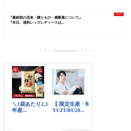
『最終戦の花束・贈りもの・横断幕について』
『本日、浦和レッズレディースは...