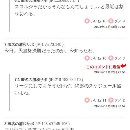
6.1 匿名の浦和サポ
(IP:125.49.63.24 )
スコルジャだからそんなもんでしょう､､､と最近は割
り切れる。
いいね
18
ダメ
9
2025年11月23日 06:55
7 匿名の浦和サポ
(IP:1.75.73.140 )
今日、天皇杯決勝だったのか。今知ったわ。
いいね
16
ダメ
3
このコメントに返信
2025年11月22日 22:55
7.1 匿名の浦和サポ
(IP:218.183.23.210 )
リーグにしてもそうだけど、終盤のスケジュール酷
いよね。
いいね
11
ダメ
2
2025年11月23日 06:52
8 匿名の浦和サポ
(IP:125.49.145.196 )
マリウス・チアゴを切った堀之内