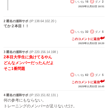
いいね
16
ダメ
2
2025年11月22日 18:51
2 匿名の浦和サポ
(IP:138.64.102.20 )
てか２本目！！
いいね
32
ダメ
5
このコメントに返信
2025年11月22日 18:20
3 匿名の浦和サポ
(IP:220.156.14.198 )
2本目大学生に負けてるやん
どんなメンバーだったんだよ
そこ1番問題
いいね
62
ダメ
5
このコメントに返信
2025年11月22日 18:45
4 匿名の浦和サポ
(IP:153.151.82.131 )
何の参考にもならない。
トレーニングのメンバーが足りないだけ。