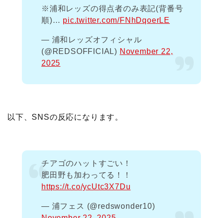
※浦和レッズの得点者のみ表記(背番号
順)…
pic.twitter.com/FNhDqoerLE
— 浦和レッズオフィシャル
(@REDSOFFICIAL)
November 22,
2025
以下、SNSの反応になります。
チアゴのハットすごい！
肥田野も加わってる！！
https://t.co/ycUtc3X7Du
— 浦フェス (@redswonder10)
November 22, 2025