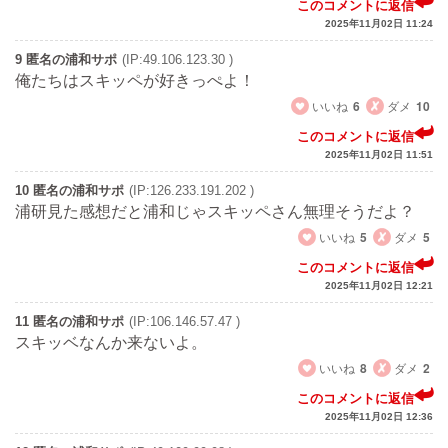
このコメントに返信
2025年11月02日 11:24
9 匿名の浦和サポ
(IP:49.106.123.30 )
俺たちはスキッペが好きっぺよ！
いいね
6
ダメ
10
このコメントに返信
2025年11月02日 11:51
10 匿名の浦和サポ
(IP:126.233.191.202 )
浦研見た感想だと浦和じゃスキッペさん無理そうだよ？
いいね
5
ダメ
5
このコメントに返信
2025年11月02日 12:21
11 匿名の浦和サポ
(IP:106.146.57.47 )
スキッベなんか来ないよ。
いいね
8
ダメ
2
このコメントに返信
2025年11月02日 12:36