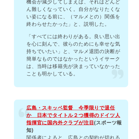
機会が減少してしまえば、それはどんど
ん難しくなっていく。自分がなりたくな
い姿になる前に、（マルメとの）関係を
終わらせたかった」と、説明した。
「すべてには終わりがある。良い思い出
を心に刻んで、彼らのためにも幸せな気
持ちでいたい」と、マルメ退団の決断が
簡単なものではなかったというイサーク
は、当時は移籍先が決まっていなかった
ことも明かしている。
広島・スキッベ監督 今季限りで退任
か 日本でタイトル２つ獲得のドイツ人
指揮官に国内外クラブが注目
(スポーツ報
知)
関係者によると、広島との契約が切れる