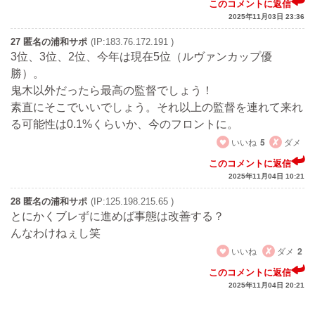
このコメントに返信
2025年11月03日 23:36
27 匿名の浦和サポ
(IP:183.76.172.191 )
3位、3位、2位、今年は現在5位（ルヴァンカップ優
勝）。
鬼木以外だったら最高の監督でしょう！
素直にそこでいいでしょう。それ以上の監督を連れて来れ
る可能性は0.1%くらいか、今のフロントに。
いいね
5
ダメ
このコメントに返信
2025年11月04日 10:21
28 匿名の浦和サポ
(IP:125.198.215.65 )
とにかくブレずに進めば事態は改善する？
んなわけねぇし笑
いいね
ダメ
2
このコメントに返信
2025年11月04日 20:21