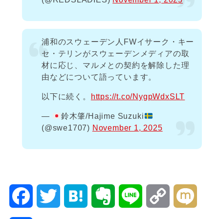
浦和のスウェーデン人FWイサーク・キー
セ・テリンがスウェーデンメディアの取
材に応じ、マルメとの契約を解除した理
由などについて語っています。
以下に続く。
https://t.co/NygpWdxSLT
—
鈴木肇/Hajime Suzuki
(@swe1707)
November 1, 2025
F
T
H
E
L
C
M