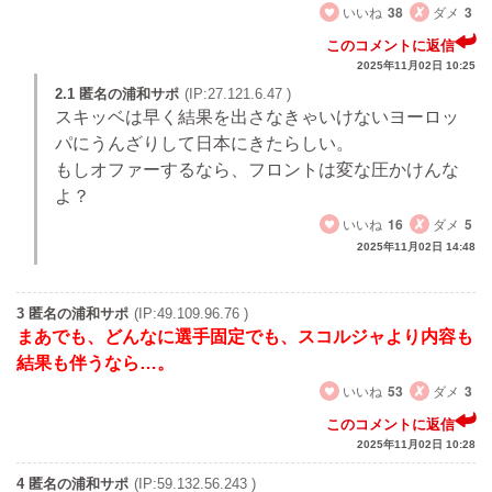
いいね
38
ダメ
3
このコメントに返信
2025年11月02日 10:25
2.1 匿名の浦和サポ
(IP:27.121.6.47 )
スキッベは早く結果を出さなきゃいけないヨーロッ
パにうんざりして日本にきたらしい。
もしオファーするなら、フロントは変な圧かけんな
よ？
いいね
16
ダメ
5
2025年11月02日 14:48
3 匿名の浦和サポ
(IP:49.109.96.76 )
まあでも、どんなに選手固定でも、スコルジャより内容も
結果も伴うなら…。
いいね
53
ダメ
3
このコメントに返信
2025年11月02日 10:28
4 匿名の浦和サポ
(IP:59.132.56.243 )