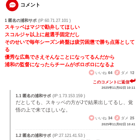
コメント
1 匿名の浦和サポ
(IP:60.71.27.101 )
スキッベはマジで勘弁してほしい
スコルジャ以上に超選手固定だし
そのせいで毎年シーズン終盤は疲労困憊で勝ち点落として
る
優秀な広島でさえそんなことになってるんだから
浦和の監督になったらチームがボロボロになるよ
いいね
64
ダメ
12
このコメントに返信
2025年11月02日 10:11
1.1 匿名の浦和サポ
(IP:1.73.153.159 )
だとしても、スキッベの方がJで結果出してるし、覚
悟の上で来てほしいな。
いいね
34
ダメ
25
2025年11月02日 10:41
1.2 匿名の浦和サポ
(IP:27.121.41.53 )