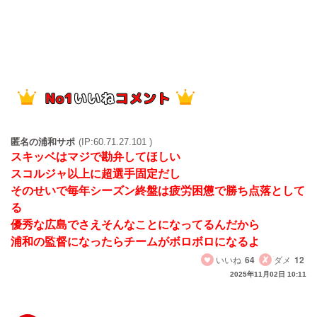
匿名の浦和サポ
(IP:60.71.27.101 )
スキッベはマジで勘弁してほしい
スコルジャ以上に超選手固定だし
そのせいで毎年シーズン終盤は疲労困憊で勝ち点落として
る
優秀な広島でさえそんなことになってるんだから
浦和の監督になったらチームがボロボロになるよ
いいね
64
ダメ
12
2025年11月02日 10:11