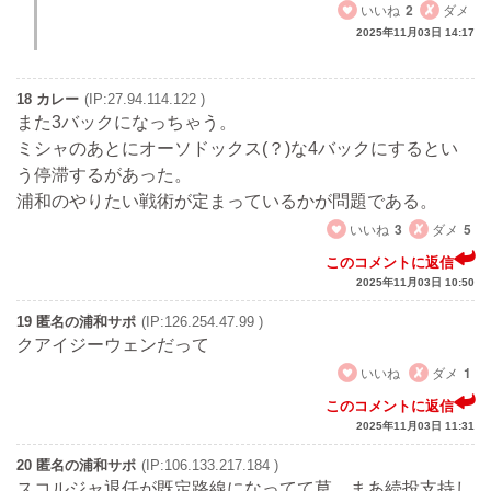
いいね
2
ダメ
2025年11月03日 14:17
18 カレー
(IP:27.94.114.122 )
また3バックになっちゃう。
ミシャのあとにオーソドックス(？)な4バックにするとい
う停滞するがあった。
浦和のやりたい戦術が定まっているかが問題である。
いいね
3
ダメ
5
このコメントに返信
2025年11月03日 10:50
19 匿名の浦和サポ
(IP:126.254.47.99 )
クアイジーウェンだって
いいね
ダメ
1
このコメントに返信
2025年11月03日 11:31
20 匿名の浦和サポ
(IP:106.133.217.184 )
スコルジャ退任が既定路線になってて草。まあ続投支持し