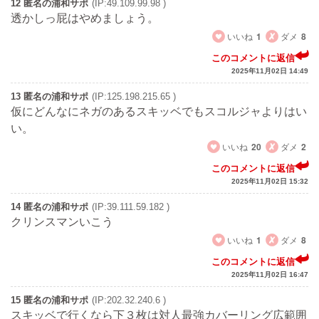
12 匿名の浦和サポ
(IP:49.109.99.98 )
透かしっ屁はやめましょう。
いいね
1
ダメ
8
このコメントに返信
2025年11月02日 14:49
13 匿名の浦和サポ
(IP:125.198.215.65 )
仮にどんなにネガのあるスキッベでもスコルジャよりはい
い。
いいね
20
ダメ
2
このコメントに返信
2025年11月02日 15:32
14 匿名の浦和サポ
(IP:39.111.59.182 )
クリンスマンいこう
いいね
1
ダメ
8
このコメントに返信
2025年11月02日 16:47
15 匿名の浦和サポ
(IP:202.32.240.6 )
スキッベで行くなら下３枚は対人最強カバーリング広範囲