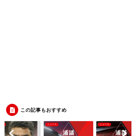
この記事もおすすめ
ース
ニュース
ニュース