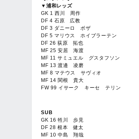
▼浦和レッズ
GK 1 西川 周作
DF 4 石原 広教
DF 3 ダニーロ ボザ
DF 5 マリウス ホイブラーテン
DF 26 荻原 拓也
MF 25 安居 海渡
MF 11 サミュエル グスタフソン
MF 13 渡邊 凌磨
MF 8 マテウス サヴィオ
MF 14 関根 貴大
FW 99 イサーク キーセ テリン
SUB
GK 16 牲川 歩見
DF 28 根本 健太
MF 10 中島 翔哉