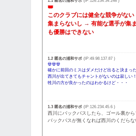
1.1 匿名の浦和サポ
(IP:126.234.34.246 )
このクラブには健全な競争がない
集まらないし → 有能な選手が集
も優勝はできない
1.2 匿名の浦和サポ
(IP:49.98.137.87 )
確かに前回のミスはダメだけど出ると決まっ
西川が出てきてもチャントがないのは寂しい
牲川の方が良かったのはわかるけど・・・
1.3 匿名の浦和サポ
(IP:126.234.45.6 )
西川にバックパスしたら、ゴール裏から
バックパスが無くなれば西川のくだらな