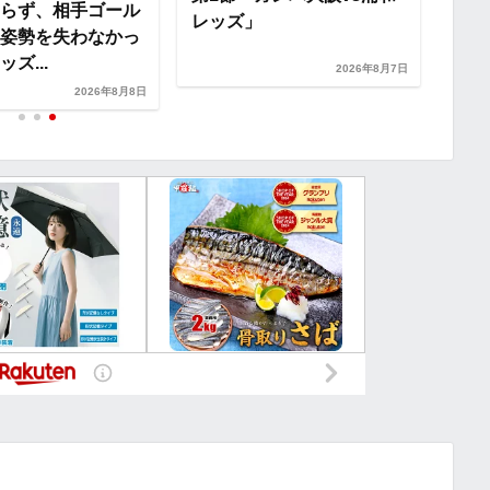
らず、相手ゴール
レッズ」
レッ
姿勢を失わなかっ
ズ...
2026年8月7日
2026年8月8日