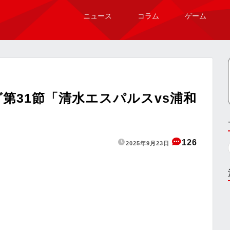
ニュース
コラム
ゲーム
第31節「清水エスパルスvs浦和
126
2025年9月23日