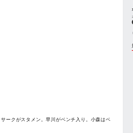
イサークがスタメン。早川がベンチ入り。小森はベ