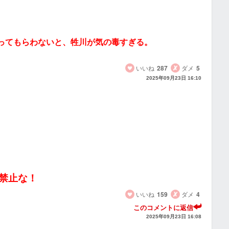
ってもらわないと、牲川が気の毒すぎる。
いいね
287
ダメ
5
2025年09月23日 16:10
禁止な！
いいね
159
ダメ
4
このコメントに返信
2025年09月23日 16:08