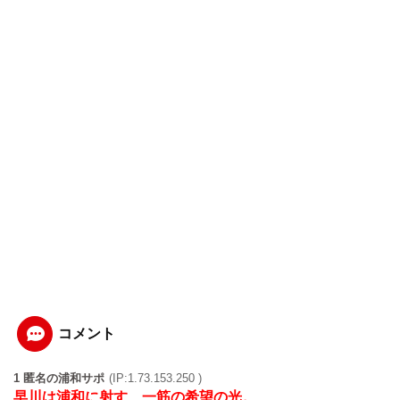
コメント
1 匿名の浦和サポ
(IP:1.73.153.250 )
早川は浦和に射す、一筋の希望の光。