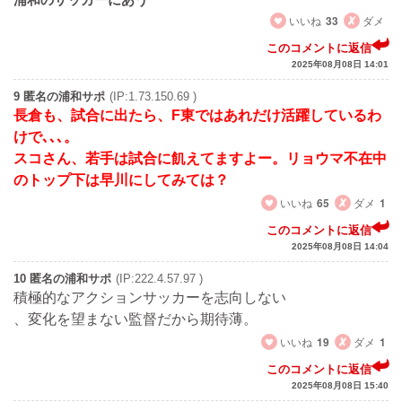
いいね
33
ダメ
このコメントに返信
2025年08月08日 14:01
9 匿名の浦和サポ
(IP:1.73.150.69 )
長倉も、試合に出たら、F東ではあれだけ活躍しているわ
けで､､､。
スコさん、若手は試合に飢えてますよー。リョウマ不在中
のトップ下は早川にしてみては？
いいね
65
ダメ
1
このコメントに返信
2025年08月08日 14:04
10 匿名の浦和サポ
(IP:222.4.57.97 )
積極的なアクションサッカーを志向しない
、変化を望まない監督だから期待薄。
いいね
19
ダメ
1
このコメントに返信
2025年08月08日 15:40