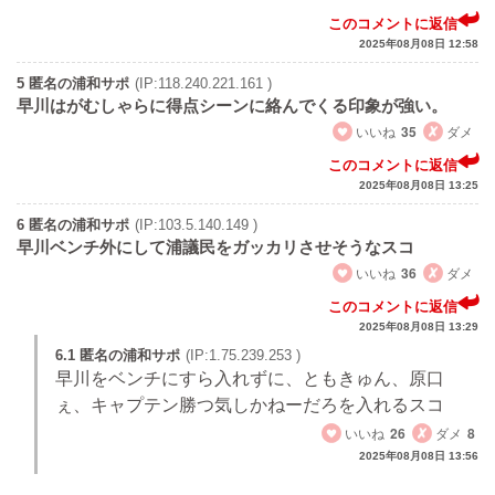
このコメントに返信
2025年08月08日 12:58
5 匿名の浦和サポ
(IP:118.240.221.161 )
早川はがむしゃらに得点シーンに絡んでくる印象が強い。
いいね
35
ダメ
このコメントに返信
2025年08月08日 13:25
6 匿名の浦和サポ
(IP:103.5.140.149 )
早川ベンチ外にして浦議民をガッカリさせそうなスコ
いいね
36
ダメ
このコメントに返信
2025年08月08日 13:29
6.1 匿名の浦和サポ
(IP:1.75.239.253 )
早川をベンチにすら入れずに、ともきゅん、原口
ぇ、キャプテン勝つ気しかねーだろを入れるスコ
いいね
26
ダメ
8
2025年08月08日 13:56