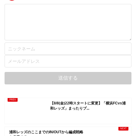
【8/8(金)22時スタートに変更】「横浜FCvs浦
和レッズ」まったりプ...
浦和レッズのここまでのIN/OUTから編成戦略