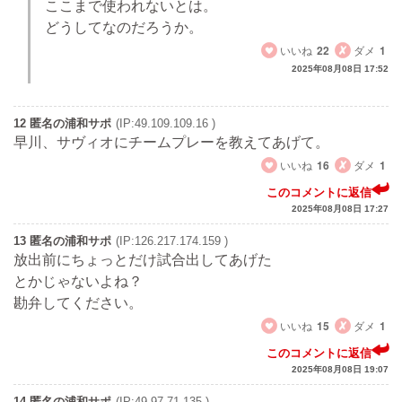
ここまで使われないとは。
どうしてなのだろうか。
いいね
22
ダメ
1
2025年08月08日 17:52
12 匿名の浦和サポ
(IP:49.109.109.16 )
早川、サヴィオにチームプレーを教えてあげて。
いいね
16
ダメ
1
このコメントに返信
2025年08月08日 17:27
13 匿名の浦和サポ
(IP:126.217.174.159 )
放出前にちょっとだけ試合出してあげた
とかじゃないよね？
勘弁してください。
いいね
15
ダメ
1
このコメントに返信
2025年08月08日 19:07
14 匿名の浦和サポ
(IP:49.97.71.135 )