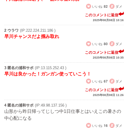
いいね
82
ダメ
このコメントに返信
2025年08月08日 10:16
2 ウラワ
(IP:222.224.211.186 )
早川チャンスだよ掴み取れ
いいね
80
ダメ
このコメントに返信
2025年08月08日 10:35
3 匿名の浦和サポ
(IP:13.115.252.43 )
早川は良かった！ガンガン使っていこう！
いいね
67
ダメ
このコメントに返信
2025年08月08日 11:26
4 匿名の浦和サポ
(IP:49.98.137.156 )
山形から昨日帰ってじしつ中1日仕事とはいえこの暑さの
中心配になる
いいね
16
ダメ