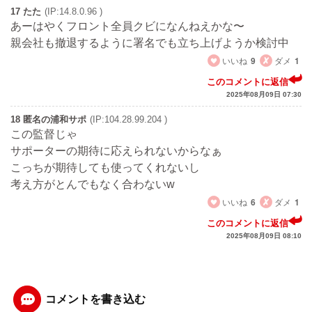
17 たた
(IP:14.8.0.96 )
あーはやくフロント全員クビになんねえかな〜
親会社も撤退するように署名でも立ち上げようか検討中
いいね
9
ダメ
1
このコメントに返信
2025年08月09日 07:30
18 匿名の浦和サポ
(IP:104.28.99.204 )
この監督じゃ
サポーターの期待に応えられないからなぁ
こっちが期待しても使ってくれないし
考え方がとんでもなく合わないw
いいね
6
ダメ
1
このコメントに返信
2025年08月09日 08:10
コメントを書き込む