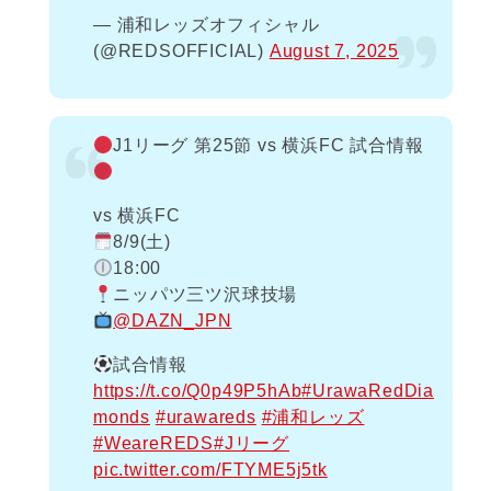
— 浦和レッズオフィシャル
(@REDSOFFICIAL)
August 7, 2025
J1リーグ 第25節 vs 横浜FC 試合情報
vs 横浜FC
8/9(土)
18:00
ニッパツ三ツ沢球技場
@DAZN_JPN
試合情報
https://t.co/Q0p49P5hAb
#UrawaRedDia
monds
#urawareds
#浦和レッズ
#WeareREDS
#Jリーグ
pic.twitter.com/FTYME5j5tk