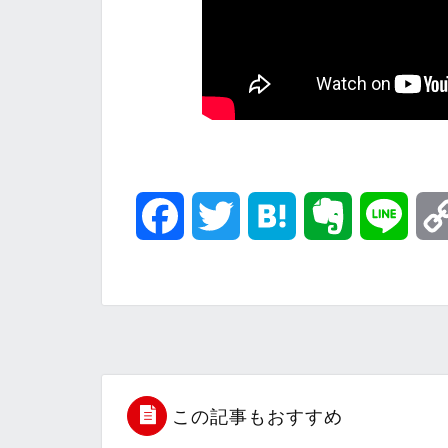
F
T
H
E
L
a
w
a
v
i
c
i
t
e
n
e
t
e
r
e
b
t
n
n
この記事もおすすめ