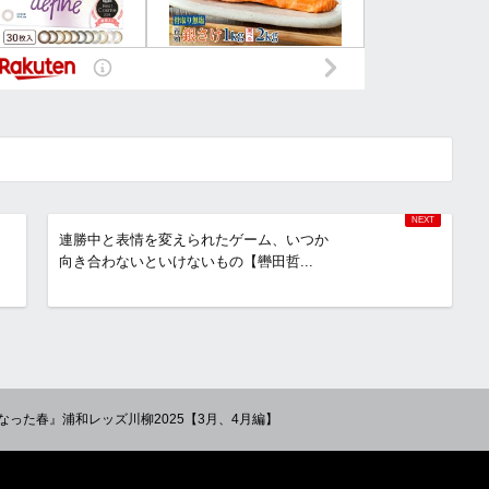
連勝中と表情を変えられたゲーム、いつか
向き合わないといけないもの【轡田哲...
った春』浦和レッズ川柳2025【3月、4月編】