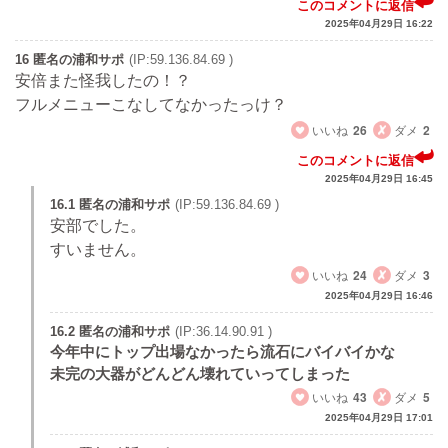
このコメントに返信
2025年04月29日 16:22
16 匿名の浦和サポ
(IP:59.136.84.69 )
安倍また怪我したの！？
フルメニューこなしてなかったっけ？
いいね
26
ダメ
2
このコメントに返信
2025年04月29日 16:45
16.1 匿名の浦和サポ
(IP:59.136.84.69 )
安部でした。
すいません。
いいね
24
ダメ
3
2025年04月29日 16:46
16.2 匿名の浦和サポ
(IP:36.14.90.91 )
今年中にトップ出場なかったら流石にバイバイかな
未完の大器がどんどん壊れていってしまった
いいね
43
ダメ
5
2025年04月29日 17:01