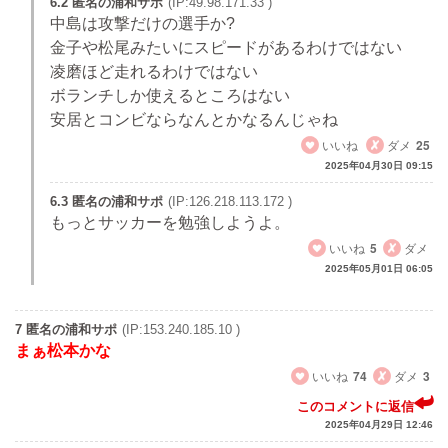
6.2 匿名の浦和サポ
(IP:49.98.171.33 )
中島は攻撃だけの選手か?
金子や松尾みたいにスピードがあるわけではない
凌磨ほど走れるわけではない
ボランチしか使えるところはない
安居とコンビならなんとかなるんじゃね
いいね
ダメ
25
2025年04月30日 09:15
6.3 匿名の浦和サポ
(IP:126.218.113.172 )
もっとサッカーを勉強しようよ。
いいね
5
ダメ
2025年05月01日 06:05
7 匿名の浦和サポ
(IP:153.240.185.10 )
まぁ松本かな
いいね
74
ダメ
3
このコメントに返信
2025年04月29日 12:46