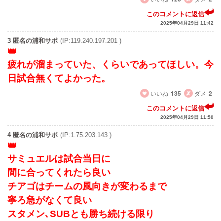
このコメントに返信
2025年04月29日 11:42
3 匿名の浦和サポ
(IP:119.240.197.201 )
疲れが溜まっていた、くらいであってほしい。今
日試合無くてよかった。
いいね
135
ダメ
2
このコメントに返信
2025年04月29日 11:50
4 匿名の浦和サポ
(IP:1.75.203.143 )
サミュエルは試合当日に
間に合ってくれたら良い
チアゴはチームの風向きが変わるまで
寧ろ急がなくて良い
スタメン､SUBとも勝ち続ける限り