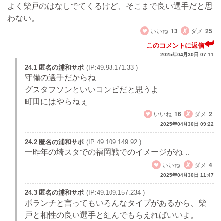
よく柴戸のはなしでてくるけど、そこまで良い選手だと思
わない。
いいね
13
ダメ
25
このコメントに返信
2025年04月30日 07:11
24.1 匿名の浦和サポ
(IP:49.98.171.33 )
守備の選手だからね
グスタフソンといいコンビだと思うよ
町田にはやらねぇ
いいね
16
ダメ
2
2025年04月30日 09:22
24.2 匿名の浦和サポ
(IP:49.109.149.92 )
一昨年の埼スタでの福岡戦でのイメージがね…
いいね
ダメ
4
2025年04月30日 11:47
24.3 匿名の浦和サポ
(IP:49.109.157.234 )
ボランチと言ってもいろんなタイプがあるから、柴
戸と相性の良い選手と組んでもらえればいいよ。