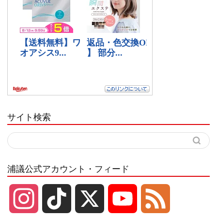
サイト検索
浦議公式アカウント・フィード
I
T
X
Y
F