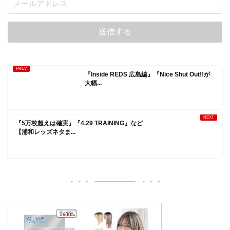
『Inside REDS 広島編』『Nice Shut Out!!が
大幅...
『5万枚超えは確実』『4.29 TRAINING』など
【浦和レッズネタま...