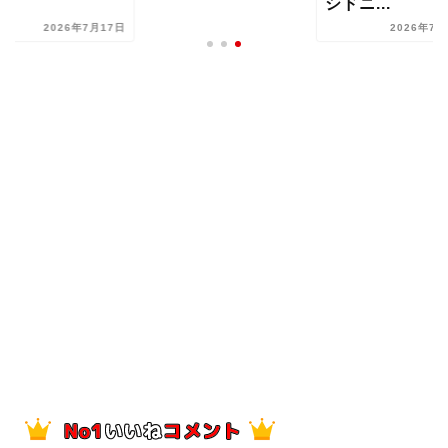
..
シドニ...
2026年7月17日
2026年7月