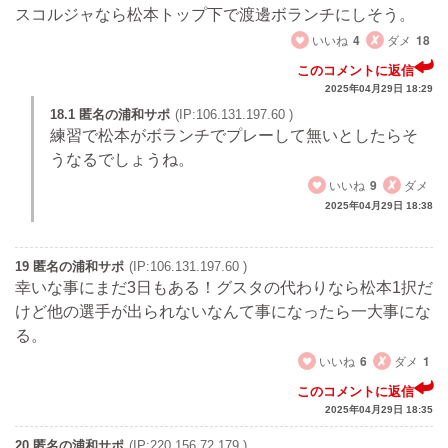
スコルジャなら松本トップ下で渡邊ボランチにしそう。
いいね
4
ダメ
18
このコメントに返信
2025年04月29日 18:29
18.1 匿名の浦和サポ
(IP:106.131.197.60 )
練習で松本がボランチでプレーして無いとしたらそ
うなるでしょうね。
いいね
9
ダメ
2025年04月29日 18:38
19 匿名の浦和サポ
(IP:106.131.197.60 )
幸いな事にまだ3日もある！グスタの代わりなら松本1択だ
けど他の選手が出られないなんて事になったら一大事にな
る。
いいね
6
ダメ
1
このコメントに返信
2025年04月29日 18:35
20 匿名の浦和サポ
(IP:220.156.72.179 )