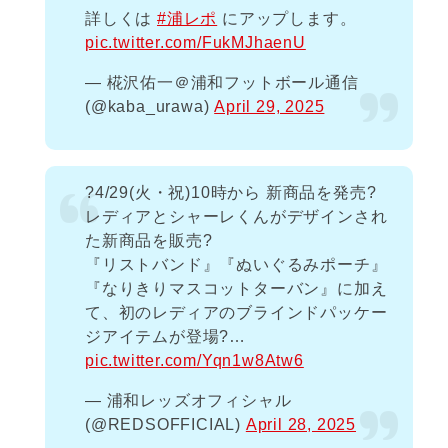
詳しくは
#浦レポ
にアップします。
pic.twitter.com/FukMJhaenU
— 椛沢佑一＠浦和フットボール通信
(@kaba_urawa)
April 29, 2025
?4/29(火・祝)10時から 新商品を発売?
レディアとシャーレくんがデザインされ
た新商品を販売?
『リストバンド』『ぬいぐるみポーチ』
『なりきりマスコットターバン』に加え
て、初のレディアのブラインドパッケー
ジアイテムが登場?…
pic.twitter.com/Yqn1w8Atw6
— 浦和レッズオフィシャル
(@REDSOFFICIAL)
April 28, 2025