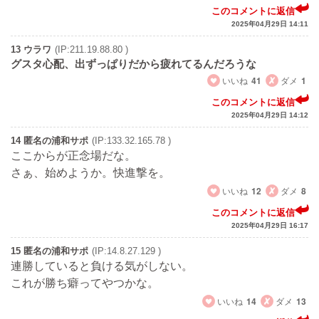
このコメントに返信
2025年04月29日 14:11
13 ウラワ
(IP:211.19.88.80 )
グスタ心配、出ずっぱりだから疲れてるんだろうな
いいね
41
ダメ
1
このコメントに返信
2025年04月29日 14:12
14 匿名の浦和サポ
(IP:133.32.165.78 )
ここからが正念場だな。
さぁ、始めようか。快進撃を。
いいね
12
ダメ
8
このコメントに返信
2025年04月29日 16:17
15 匿名の浦和サポ
(IP:14.8.27.129 )
連勝していると負ける気がしない。
これが勝ち癖ってやつかな。
いいね
14
ダメ
13