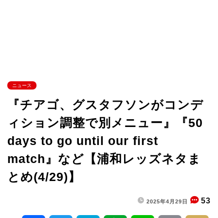
ニュース
『チアゴ、グスタフソンがコンデ
ィション調整で別メニュー』『50
days to go until our first
match』など【浦和レッズネタま
とめ(4/29)】
53
2025年4月29日