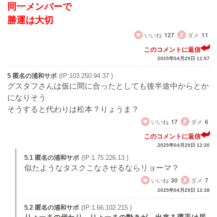
同一メンバーで
勝運は大切
いいね
127
ダメ
11
このコメントに返信
2025年04月29日 11:57
5 匿名の浦和サポ
(IP:103.250.94.37 )
グスタフさんは仮に間に合ったとしても後半途中からとか
になりそう
そうすると代わりは松本？りょうま？
いいね
17
ダメ
6
このコメントに返信
2025年04月29日 12:30
5.1 匿名の浦和サポ
(IP:1.75.226.13 )
似たようなタスクこなさせるならリョーマ？
いいね
30
ダメ
7
2025年04月29日 12:38
5.2 匿名の浦和サポ
(IP:1.66.102.215 )