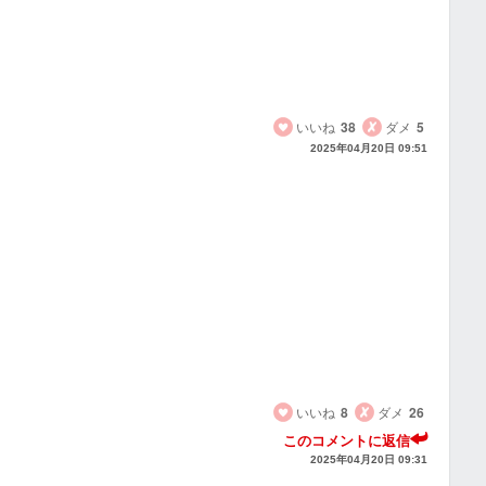
いいね
38
ダメ
5
2025年04月20日 09:51
いいね
8
ダメ
26
このコメントに返信
2025年04月20日 09:31