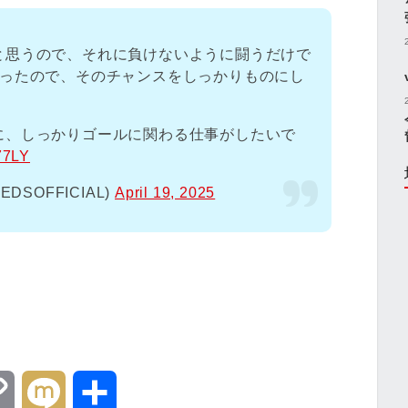
と思うので、それに負けないように闘うだけで
なったので、そのチャンスをしっかりものにし
に、しっかりゴールに関わる仕事がしたいで
77LY
SOFFICIAL)
April 19, 2025
！
C
M
共