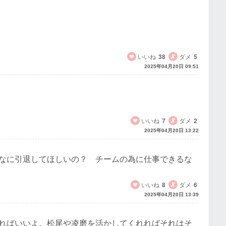
いいね
38
ダメ
5
2025年04月20日 09:51
いいね
7
ダメ
2
2025年04月20日 13:22
なに引退してほしいの？ チームの為に仕事できるな
いいね
8
ダメ
6
2025年04月20日 13:39
ればいいよ。松尾や凌磨を活かしてくれればそれはそ