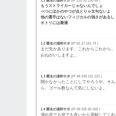
1.1 匿名の浦和サポ
(IP:133.32.130.59 )
もうストライカーじゃないんでしょ
べつにほかのやつが点とりゃ文句ないよ
他の選手はないフィジカルの強さがあるし
オトリには最適
1.2 匿名の浦和サポ
(IP:61.27.161.74 )
まだ先かあります、これからこれから。
おねがいしますよ。
1.3 匿名の浦和サポ
(IP:49.109.131.222 )
聞かなかったことにしてやろうや。そん
ら、ゴール数なんて気にしないよ。
1.4 匿名の浦和サポ
(IP:49.105.93.160 )
潰れ役でも何でも良いから貢献してくれ