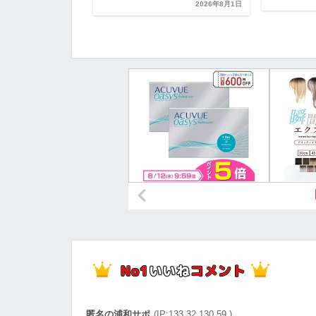
2026年8月1日
2026年8月1日
匿名の浦和サポ
(IP:133.32.130.59 )