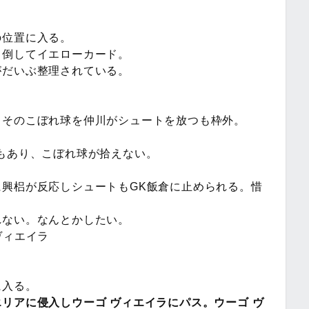
の位置に入る。
て倒してイエローカード。
がだいぶ整理されている。
。そのこぼれ球を仲川がシュートを放つも枠外。
もあり、こぼれ球が拾えない。
興梠が反応しシュートもGK飯倉に止められる。惜
れない。なんとかしたい。
ヴィエイラ
に入る。
リアに侵入しウーゴ ヴィエイラにパス。ウーゴ ヴ