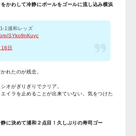
オをかわして冷静にボールをゴールに流し込み横浜
1-1浦和レッズ
r.com/SYko9nKuyc
月16日
突かれたのが残念。
リシオがぎりぎりでクリア。
ィエイラを止めることが出来ていない。気をつけた
冷静に決めて浦和２点目！久しぶりの寿司ゴー