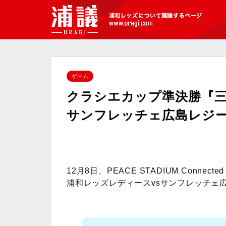
[浦議]浦和レッズについて議論するペ
ージ
ゲーム
クラシエカップ準決勝『三
サンフレッチェ広島レジ
12月8日、PEACE STADIUM Connec
浦和レッズレディースvsサンフレッチェ