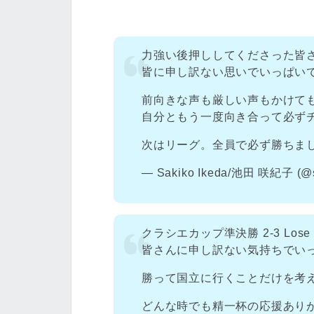
力強い後押ししてくださった皆
皆に申し訳ない思いでいっぱい
前向きな声も厳しい声もかけて
自分ともう一度向き合って必ず
次はリーグ。全員で必ず勝ちま
— Sakiko Ikeda/池田 咲紀子 (@s
クラシエカップ準決勝 2-3 Lose
皆さんに申し訳ない気持ちでい
勝って国立に行くことだけを考
どんな時でも精一杯の応援あり