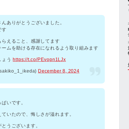
さんありがとうございました。
です
もらえること、感謝してます
チームを助ける存在になれるよう取り組みます
しょう
https://t.co/PEvopn1LJx
akiko_1_ikeda)
December 8, 2024
っぱいです。
えていたので、悔しさが溢れます。
がとうございます。