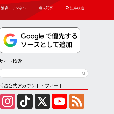
浦議チャンネル
過去記事

記事検索
サイト検索
浦議公式アカウント・フィード
I
T
X
Y
F