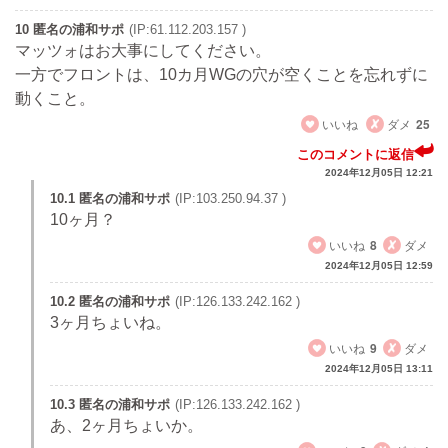
10 匿名の浦和サポ
(IP:61.112.203.157 )
マッツォはお大事にしてください。
一方でフロントは、10カ月WGの穴が空くことを忘れずに
動くこと。
いいね
ダメ
25
このコメントに返信
2024年12月05日 12:21
10.1 匿名の浦和サポ
(IP:103.250.94.37 )
10ヶ月？
いいね
8
ダメ
2024年12月05日 12:59
10.2 匿名の浦和サポ
(IP:126.133.242.162 )
3ヶ月ちょいね。
いいね
9
ダメ
2024年12月05日 13:11
10.3 匿名の浦和サポ
(IP:126.133.242.162 )
あ、2ヶ月ちょいか。