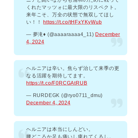
くれたマッツォに最大限のリスペクト。
来年こそ、万全の状態で無双してほし
い！！
https://t.co/tHFxYKyWub
— 夢滝♦️ (@aaaaraaaa4_11)
December
4, 2024
ヘルニアは辛い。焦らず治して来季の更
なる活躍を期待してます。
https://t.co/F0RCGAtRUB
— RURDEGK (@ryo0711_dmu)
December 4, 2024
ヘルニアは本当にしんどい。
腰どころか足も痛いし痺れてくるし。