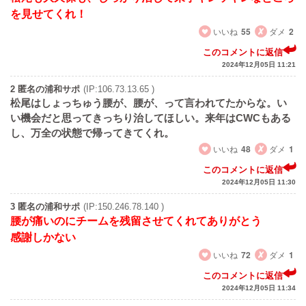
を見せてくれ！
いいね
55
ダメ
2
このコメントに返信
2024年12月05日 11:21
2 匿名の浦和サポ
(IP:106.73.13.65 )
松尾はしょっちゅう腰が、腰が、って言われてたからな。い
い機会だと思ってきっちり治してほしい。来年はCWCもある
し、万全の状態で帰ってきてくれ。
いいね
48
ダメ
1
このコメントに返信
2024年12月05日 11:30
3 匿名の浦和サポ
(IP:150.246.78.140 )
腰が痛いのにチームを残留させてくれてありがとう
感謝しかない
いいね
72
ダメ
1
このコメントに返信
2024年12月05日 11:34