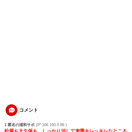
コメント
1 匿名の浦和サポ
(IP:106.160.0.89 )
松尾も大久保も、しっかり治して来季キレッキレなところ