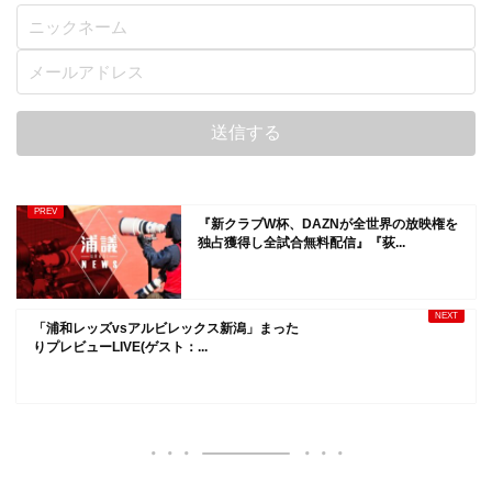
『新クラブW杯、DAZNが全世界の放映権を
独占獲得し全試合無料配信』『荻...
「浦和レッズvsアルビレックス新潟」まった
りプレビューLIVE(ゲスト：...