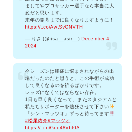
ましてやプロサッカー選手なら本当に大
変だと思います。
来年の開幕までに良くなりますように！
https://t.co/AwtSvGNVTH
— りさ (@risa__asir__)
December 4,
2024
今シーズンは腰痛に悩まされながらの出
場だったのだと思うと、この手術が成功
して良くなるのを祈るばかりです。
レッズになくてはならない存在。
1日も早く良くなって、またスタジアムと
私たちサポーターを熱狂させて下さい
『シン・マッツオ』ずっと待ってます
#松尾佑介
#マッツオ
https://t.co/Geu48Vbl0A