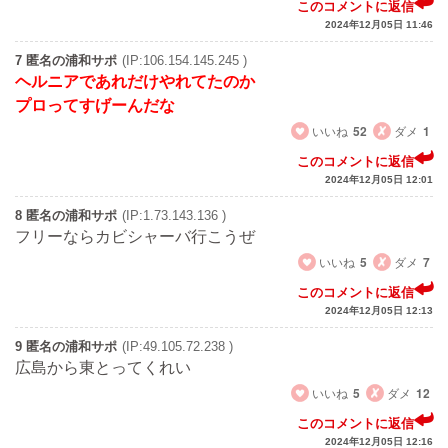
このコメントに返信
2024年12月05日 11:46
7 匿名の浦和サポ
(IP:106.154.145.245 )
ヘルニアであれだけやれてたのか
プロってすげーんだな
いいね
52
ダメ
1
このコメントに返信
2024年12月05日 12:01
8 匿名の浦和サポ
(IP:1.73.143.136 )
フリーならカビシャーバ行こうぜ
いいね
5
ダメ
7
このコメントに返信
2024年12月05日 12:13
9 匿名の浦和サポ
(IP:49.105.72.238 )
広島から東とってくれい
いいね
5
ダメ
12
このコメントに返信
2024年12月05日 12:16