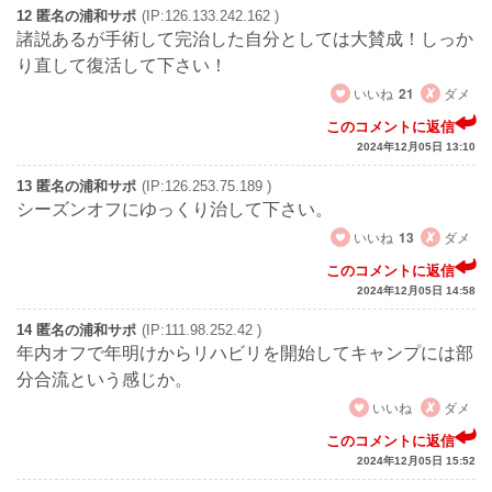
12 匿名の浦和サポ
(IP:126.133.242.162 )
諸説あるが手術して完治した自分としては大賛成！しっか
り直して復活して下さい！
いいね
21
ダメ
このコメントに返信
2024年12月05日 13:10
13 匿名の浦和サポ
(IP:126.253.75.189 )
シーズンオフにゆっくり治して下さい。
いいね
13
ダメ
このコメントに返信
2024年12月05日 14:58
14 匿名の浦和サポ
(IP:111.98.252.42 )
年内オフで年明けからリハビリを開始してキャンプには部
分合流という感じか。
いいね
ダメ
このコメントに返信
2024年12月05日 15:52