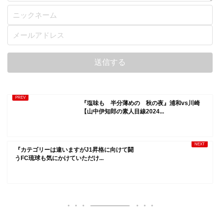
『塩味も 半分薄めの 秋の夜』浦和vs川崎
【山中伊知郎の素人目線2024...
『カテゴリーは違いますがJ1昇格に向けて闘
うFC琉球も気にかけていただけ...