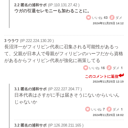
2.2 匿名の浦和サポ
(IP:110.131.27.42 )
ウガの引退セレモニーも加わることに。
いいね
43
ダメ
2024年11月25日 14:12
3 ウラワ
(IP:222.224.130.20 )
長沼洋一がフィリピン代表に召集される可能性があるっ
て、父親が日本人で母親がフィリピンのハーフだから資格
があるからフィリピン代表が強化に画策してる
いいね
16
ダメ
1
このコメントに返信
2024年11月25日 12:19
3.1 匿名の浦和サポ
(IP:222.227.204.77 )
日本代表はさすがに手は届きそうにないからいいん
じゃないか
いいね
7
ダメ
1
2024年11月25日 18:02
3.2 匿名の浦和サポ
(IP:126.208.211.165 )