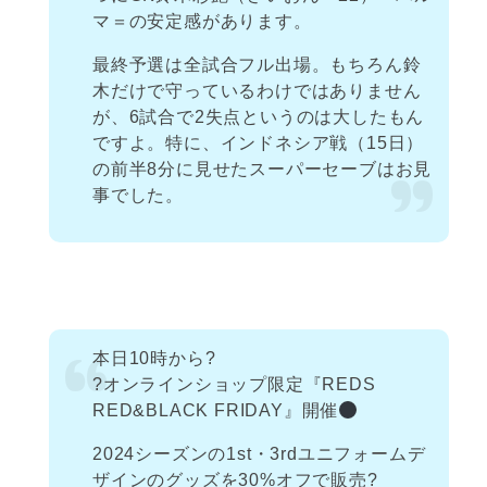
マ＝の安定感があります。
最終予選は全試合フル出場。もちろん鈴
木だけで守っているわけではありません
が、6試合で2失点というのは大したもん
ですよ。特に、インドネシア戦（15日）
の前半8分に見せたスーパーセーブはお見
事でした。
本日10時から?
?オンラインショップ限定『REDS
RED&BLACK FRIDAY』開催
2024シーズンの1st・3rdユニフォームデ
ザインのグッズを30%オフで販売?