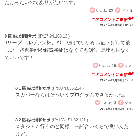
だけみたいのでありがたいです。
いいね
25
ダメ
2
このコメントに返信
2024年11月26日 09:27
8 匿名の浦和サポ
(IP:27.94.108.13 )
Jリーグ、ルヴァン杯、ACLだけでいいから値下げして欲
しい。審判番組や解説番組はなくてもOK、野球も見なく
ていいです！
いいね
15
ダメ
このコメントに返信
2024年11月26日 14:52
8.1 匿名の浦和サポ
(IP:60.43.33.224 )
スカパーならはそういうプログラムできるかもね。
いいね
3
ダメ
2024年11月26日 16:16
8.2 匿名の浦和サポ
(IP:153.151.82.131 )
スタジアム行くのと同様、一試合いくらで良いんだ
けど。