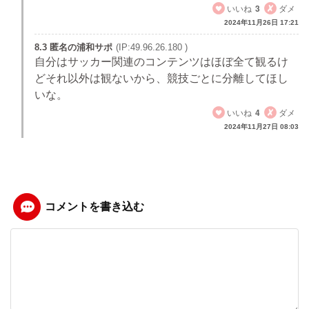
いいね
3
ダメ
2024年11月26日 17:21
8.3 匿名の浦和サポ
(IP:49.96.26.180 )
自分はサッカー関連のコンテンツはほぼ全て観るけ
どそれ以外は観ないから、競技ごとに分離してほし
いな。
いいね
4
ダメ
2024年11月27日 08:03
コメントを書き込む