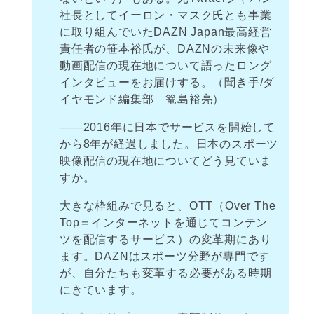
社長としてイーロン・マスク氏とも事業
に取り組んでいたDAZN Japan最高経営
責任者の笹本裕氏が、DAZNの未来像や
動画配信の現在地について語ったロング
インタビューをお届けする。（聞き手/ダ
イヤモンド編集部 篭島裕亮）
――2016年に日本でサービスを開始して
から8年が経過しました。日本のスポーツ
映像配信の現在地についてどう見ていま
すか。
大きな枠組みで見ると、OTT（Over The
Top＝インターネットを通じてコンテン
ツを配信するサービス）の変革期にあり
ます。DAZNはスポーツ分野が専門です
が、自分たちも変革する必要がある時期
にきています。