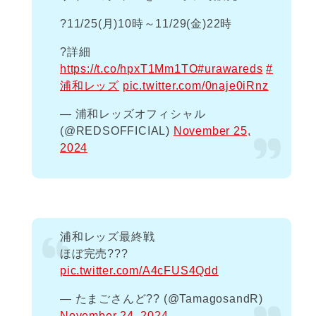
?️11/25(月)10時～11/29(金)22時
?詳細
https://t.co/hpxT1Mm1TO
#urawareds
#
浦和レッズ
pic.twitter.com/0naje0iRnz
— 浦和レッズオフィシャル
(@REDSOFFICIAL)
November 25,
2024
浦和レッズ最終戦
ほぼ完売???
pic.twitter.com/A4cFUS4Qdd
— たまごさんど?? (@TamagosandR)
November 24, 2024