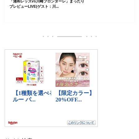
「浦和レッズvs川崎フロンターレ」まったり
プレビューLIVE(ゲスト：川...