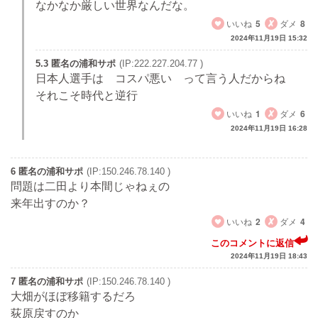
なかなか厳しい世界なんだな。
いいね
5
ダメ
8
2024年11月19日 15:32
5.3 匿名の浦和サポ
(IP:222.227.204.77 )
日本人選手は コスパ悪い って言う人だからね
それこそ時代と逆行
いいね
1
ダメ
6
2024年11月19日 16:28
6 匿名の浦和サポ
(IP:150.246.78.140 )
問題は二田より本間じゃねぇの
来年出すのか？
いいね
2
ダメ
4
このコメントに返信
2024年11月19日 18:43
7 匿名の浦和サポ
(IP:150.246.78.140 )
大畑がほぼ移籍するだろ
荻原戻すのか