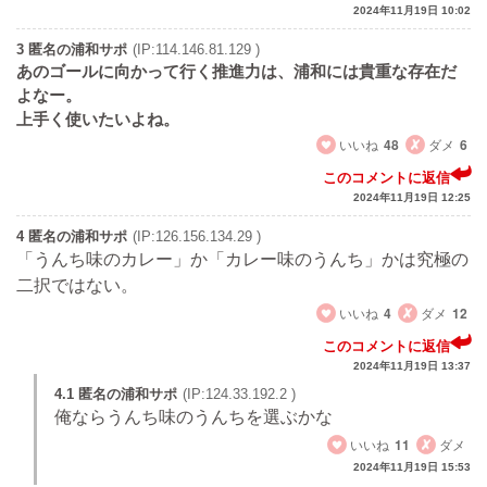
2024年11月19日 10:02
3 匿名の浦和サポ
(IP:114.146.81.129 )
あのゴールに向かって行く推進力は、浦和には貴重な存在だ
よなー。
上手く使いたいよね。
いいね
48
ダメ
6
このコメントに返信
2024年11月19日 12:25
4 匿名の浦和サポ
(IP:126.156.134.29 )
「うんち味のカレー」か「カレー味のうんち」かは究極の
二択ではない。
いいね
4
ダメ
12
このコメントに返信
2024年11月19日 13:37
4.1 匿名の浦和サポ
(IP:124.33.192.2 )
俺ならうんち味のうんちを選ぶかな
いいね
11
ダメ
2024年11月19日 15:53