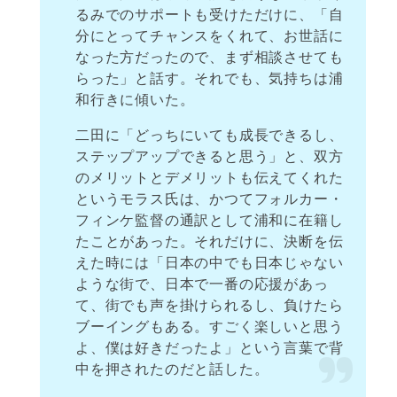
るみでのサポートも受けただけに、「自
分にとってチャンスをくれて、お世話に
なった方だったので、まず相談させても
らった」と話す。それでも、気持ちは浦
和行きに傾いた。
二田に「どっちにいても成長できるし、
ステップアップできると思う」と、双方
のメリットとデメリットも伝えてくれた
というモラス氏は、かつてフォルカー・
フィンケ監督の通訳として浦和に在籍し
たことがあった。それだけに、決断を伝
えた時には「日本の中でも日本じゃない
ような街で、日本で一番の応援があっ
て、街でも声を掛けられるし、負けたら
ブーイングもある。すごく楽しいと思う
よ、僕は好きだったよ」という言葉で背
中を押されたのだと話した。