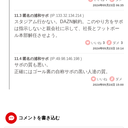
2024年09月23日 06:35
11.3 匿名の浦和サポ
(IP:133.32.134.214 )
スタジアム行かない。DAZN解約。このやり方をサポ
は指示しないと親会社に示して、社長とフットボー
ル本部解任させよう。
いいね
3
ダメ
3
2024年09月23日 10:14
11.4 匿名の浦和サポ
(IP:49.98.146.198 )
サポの質も悪い。
正確にはゴール裏の自称サポの黒い人達の質。
いいね
ダメ
2024年09月24日 15:00
コメントを書き込む