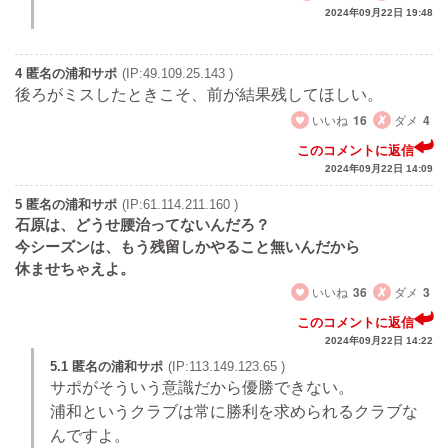
2024年09月22日 19:48
4 匿名の浦和サポ
(IP:49.109.25.143 )
後ろがミスしたときこそ、前が結果残してほしい。
いいね
16
ダメ
4
このコメントに返信
2024年09月22日 14:09
5 匿名の浦和サポ
(IP:61.114.211.160 )
石原は、どうせ腰治ってないんだろ？
今シーズンは、もう残留しかやること無いんだから
休ませちゃえよ。
いいね
36
ダメ
3
このコメントに返信
2024年09月22日 14:22
5.1 匿名の浦和サポ
(IP:113.149.123.65 )
サポがそういう意識だから優勝できない。
浦和というクラブは常に勝利を求められるクラブな
んですよ。