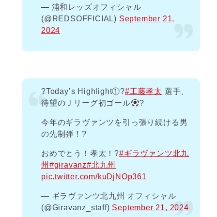
— 浦和レッズオフィシャル
(@REDSOFFICIAL)
September 21,
2024
?Today’s Highlight①?
#工藤孝太
選手、
待望のＪリーグ初ゴール
?
今年のギラヴァンツを引っ張り続ける男
の先制弾！?
おめでとう！孝太！?
#ギラヴァンツ北九
州
#giravanz
#北九州
pic.twitter.com/kuDjNOp361
— ギラヴァンツ北九州 オフィシャル
(@Giravanz_staff)
September 21, 2024