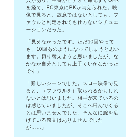
入があり、主審がビデオで確認するOFR
を経て、FC東京にPKが与えられた。映
像で見ると、故意ではないとしても、フ
ァウルと判定されても仕方ないシチュエ
ーションだった。
「見えなかったです。ただ10回やって
も、10回あのようになってしまうと思い
ます。切り替えようと思いましたが、な
かなか自分としても上手くいかなかった
です」
「難しいシーンでした。スロー映像で見
ると、（ファウルを）取られるかもしれ
ないとは思いました。相手が来ているの
は感じていましたが、そこへ飛んでくる
とは思いませんでした。そんなに腕を広
げている感覚はありませんでした
が……」