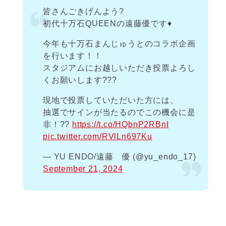
皆さんごきげんよう?
初代十万石QUEENの遠藤優です♦️
今年も十万石まんじゅうとのコラボ企画
を行います！！
スタジアムにお越しいただき投票よろし
くお願いします???
現地で投票していただいた方には、
抽選でサインが当たるのでこの機会に是
非！??
https://t.co/HQbnP2RBnI
pic.twitter.com/RVlLn697Ku
— YU ENDO/遠藤 優 (@yu_endo_17)
September 21, 2024