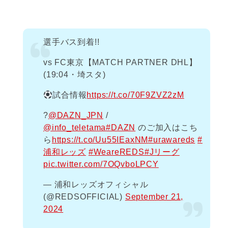
選手バス到着!!
vs FC東京【MATCH PARTNER DHL】
(19:04・埼スタ)
試合情報
https://t.co/70F9ZVZ2zM
?
@DAZN_JPN
/
@info_teletama
#DAZN
のご加入はこち
ら
https://t.co/Uu55IEaxNM
#urawareds
#
浦和レッズ
#WeareREDS
#Jリーグ
pic.twitter.com/7OQvboLPCY
— 浦和レッズオフィシャル
(@REDSOFFICIAL)
September 21,
2024