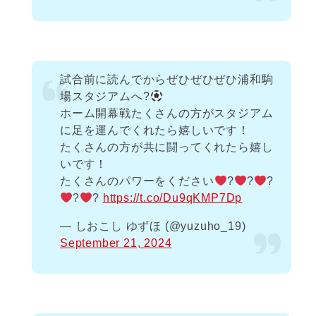
試合前に読んでからぜひぜひぜひ浦和駒
場スタジアムへ?
ホーム開幕戦たくさんの方がスタジアム
に足を運んでくれたら嬉しいです！
たくさんの方が共に闘ってくれたら嬉し
いです！
たくさんのパワーをください
‍?
‍?
‍?
‍?
‍?
https://t.co/Du9qKMP7Dp
— しおこし ゆずほ (@yuzuho_19)
September 21, 2024