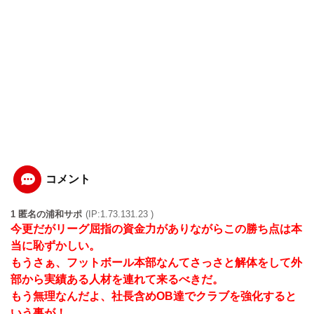
コメント
1 匿名の浦和サポ
(IP:1.73.131.23 )
今更だがリーグ屈指の資金力がありながらこの勝ち点は本
当に恥ずかしい。
もうさぁ、フットボール本部なんてさっさと解体をして外
部から実績ある人材を連れて来るべきだ。
もう無理なんだよ、社長含めOB達でクラブを強化すると
いう事が！