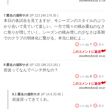
2024年09月22日 17:14
7 匿名の浦和サポ
(IP:113.149.174.26 )
本日の各試合を見てますが、今シーズンのスタイルのぶつ
かり合いで見ていて楽しい。一方で我々の積み重ねのなさ
に焦りが増していく。シーズンの積み増しの少なさは長期
でのクラブの弱体化に繋がる。本当に頼むよ…
いいね
7
ダメ
このコメントに返信
2024年09月22日 19:41
8 匿名の浦和サポ
(IP:125.198.213.161 )
岩波ってなんでベンチ外なの？
いいね
8
ダメ
このコメントに返信
2024年09月22日 19:47
8.1 匿名の浦和サポ
(IP:14.9.33.96 )
岩波戻ってきてくれ。
いいね
1
ダメ