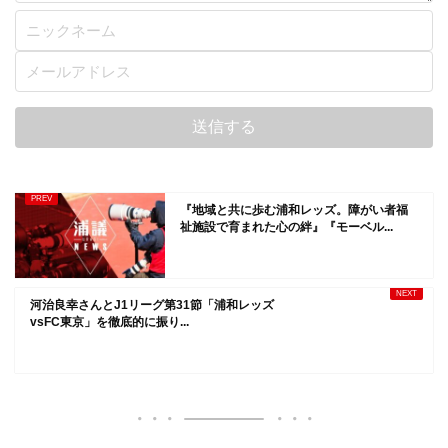
『地域と共に歩む浦和レッズ。障がい者福
祉施設で育まれた心の絆』『モーベル...
河治良幸さんとJ1リーグ第31節「浦和レッズ
vsFC東京」を徹底的に振り...