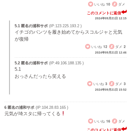
いいね
10
ダメ
このコメントに返信
2024年09月21日 12:15
5.1 匿名の浦和サポ
(IP:123.225.193.2 )
イチゴのパンツを履き始めてからスコルジャと元気
が復帰
いいね
12
ダメ
2
2024年09月21日 12:46
5.2 匿名の浦和サポ
(IP:49.106.188.135 )
5.1
おっさんだったら笑える
いいね
3
ダメ
3
2024年09月21日 15:52
6 匿名の浦和サポ
(IP:104.28.83.165 )
元気が埼スタに帰ってくる
いいね
16
ダメ
このコメントに返信