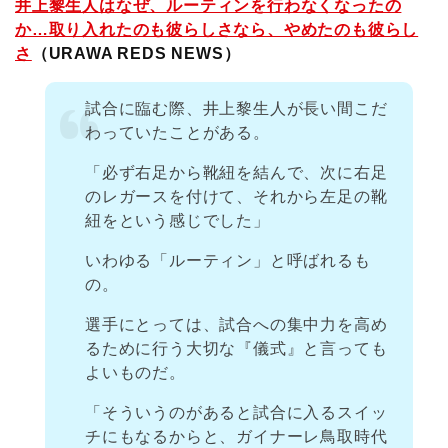
井上黎生人はなぜ、ルーティンを行わなくなったの
か…取り入れたのも彼らしさなら、やめたのも彼らし
さ
（URAWA REDS NEWS）
試合に臨む際、井上黎生人が長い間こだ
わっていたことがある。
「必ず右足から靴紐を結んで、次に右足
のレガースを付けて、それから左足の靴
紐をという感じでした」
いわゆる「ルーティン」と呼ばれるも
の。
選手にとっては、試合への集中力を高め
るために行う大切な『儀式』と言っても
よいものだ。
「そういうのがあると試合に入るスイッ
チにもなるからと、ガイナーレ鳥取時代