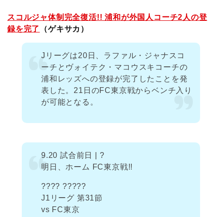
スコルジャ体制完全復活!! 浦和が外国人コーチ2人の登
録を完了
（ゲキサカ）
Jリーグは20日、ラファル・ジャナスコ
ーチとヴォイテク・マコウスキコーチの
浦和レッズへの登録が完了したことを発
表した。21日のFC東京戦からベンチ入り
が可能となる。
9.20 試合前日 | ?
明日、ホーム FC東京戦!!
???? ?????
J1リーグ 第31節
vs FC東京