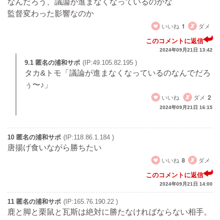
なんだろう、議論が進まなくなっているのかな
監督変わった影響なのか
いいね
1
ダメ
このコメントに返信
2024年09月21日 13:42
9.1 匿名の浦和サポ
(IP:49.105.82.195 )
タカ&トモ「議論が進まなくなっているのなんでだろ
ぅ〜♪」
いいね
ダメ
2
2024年09月21日 16:15
10 匿名の浦和サポ
(IP:118.86.1.184 )
唐揚げ食いながら勝ちたい
いいね
8
ダメ
このコメントに返信
2024年09月21日 14:00
11 匿名の浦和サポ
(IP:165.76.190.22 )
鹿と脚と栗鼠と瓦斯は絶対に勝たなければならない相手。