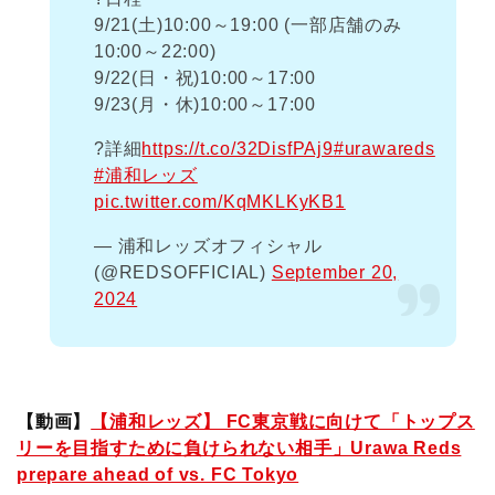
9/21(土)10:00～19:00 (一部店舗のみ
10:00～22:00)
9/22(日・祝)10:00～17:00
9/23(月・休)10:00～17:00
?詳細
https://t.co/32DisfPAj9
#urawareds
#浦和レッズ
pic.twitter.com/KqMKLKyKB1
— 浦和レッズオフィシャル
(@REDSOFFICIAL)
September 20,
2024
【動画】
【浦和レッズ】 FC東京戦に向けて「トップス
リーを目指すために負けられない相手」Urawa Reds
prepare ahead of vs. FC Tokyo