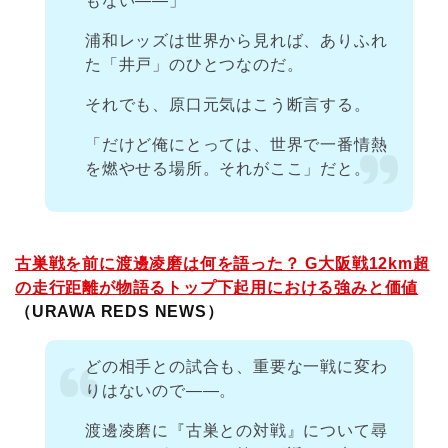
もない――」
浦和レッズは世界から見れば、ありふれ
た「井戸」のひとつなのだ。
それでも、原口元気はこう断言する。
「だけど俺にとっては、世界で一番情熱
を燃やせる場所。それがここ」だと。
古巣戦を前に渡邊凌磨は何を語った？ G大阪戦12km超
の走行距離が物語るトップ下起用における強みと価値
（URAWA REDS NEWS）
どの相手との試合も、重要な一戦に変わ
りはないので――。
渡邊凌磨に『古巣との対戦』について尋