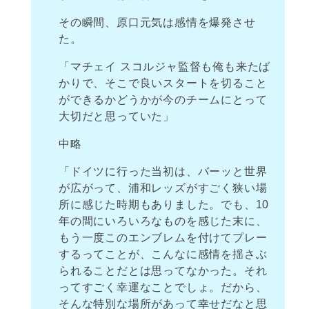
その瞬間、原口元気は感情を爆発させ
た。
「マチェイ スコルジャ監督も俺も来たば
かりで、そこで良いスタートを切ること
ができるかどうかが今のチームにとって
大切だと思っていた」
中略
「ドイツに行った当初は、バーッと世界
が広がって、浦和レッズがすごく狭い場
所に感じた時期もありました。でも、10
年の間にいろいろなものを感じた末に、
もう一度このエンブレムを付けてプレー
するってことが、こんなに感情を揺さぶ
られることだとは思ってなかった。それ
ってすごく幸運なことでしょ。だから、
そんな特別な場所があって幸せだなと思