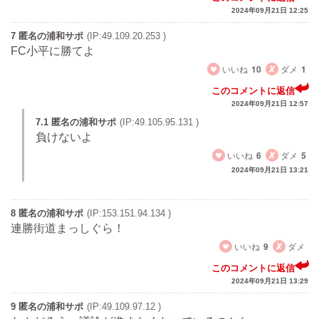
2024年09月21日 12:25
7 匿名の浦和サポ
(IP:49.109.20.253 )
FC小平に勝てよ
いいね
10
ダメ
1
このコメントに返信
2024年09月21日 12:57
7.1 匿名の浦和サポ
(IP:49.105.95.131 )
負けないよ
いいね
6
ダメ
5
2024年09月21日 13:21
8 匿名の浦和サポ
(IP:153.151.94.134 )
連勝街道まっしぐら！
いいね
9
ダメ
このコメントに返信
2024年09月21日 13:29
9 匿名の浦和サポ
(IP:49.109.97.12 )