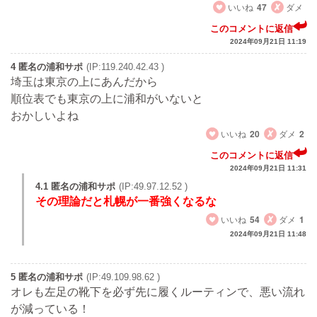
いいね
47
ダメ
このコメントに返信
2024年09月21日 11:19
4 匿名の浦和サポ
(IP:119.240.42.43 )
埼玉は東京の上にあんだから
順位表でも東京の上に浦和がいないと
おかしいよね
いいね
20
ダメ
2
このコメントに返信
2024年09月21日 11:31
4.1 匿名の浦和サポ
(IP:49.97.12.52 )
その理論だと札幌が一番強くなるな
いいね
54
ダメ
1
2024年09月21日 11:48
5 匿名の浦和サポ
(IP:49.109.98.62 )
オレも左足の靴下を必ず先に履くルーティンで、悪い流れ
が減っている！