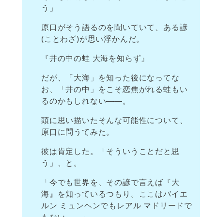
う」
原口がそう語るのを聞いていて、ある諺
(ことわざ)が思い浮かんだ。
『井の中の蛙 大海を知らず』
だが、「大海」を知った後になってな
お、「井の中」をこそ恋焦がれる蛙もい
るのかもしれない――。
頭に思い描いたそんな可能性について、
原口に問うてみた。
彼は肯定した。「そういうことだと思
う」、と。
「今でも世界を、その諺で言えば『大
海』を知っているつもり。ここはバイエ
ルン ミュンヘンでもレアル マドリードで