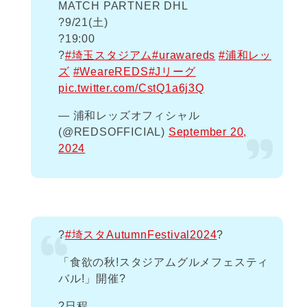
MATCH PARTNER DHL
?️9/21(土)
?19:00
?
#埼玉スタジアム
#urawareds
#浦和レッ
ズ
#WeareREDS
#Jリーグ
pic.twitter.com/CstQ1a6j3Q
— 浦和レッズオフィシャル
(@REDSOFFICIAL)
September 20,
2024
?
#埼スタAutumnFestival2024
?
「食欲の秋!スタジアムグルメフェスティ
バル!」開催?️
?️日程