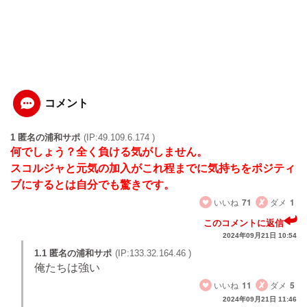
コメント
1 匿名の浦和サポ
(IP:49.109.6.174 )
何でしょう？全く負ける気がしません。
スコルジャと元気の加入がこれ程までに気持ちをポジティ
ブにするとは自分でも驚きです。
いいね
71
ダメ
1
このコメントに返信
2024年09月21日 10:54
1.1 匿名の浦和サポ
(IP:133.32.164.46 )
俺たちは強い
いいね
11
ダメ
5
2024年09月21日 11:46