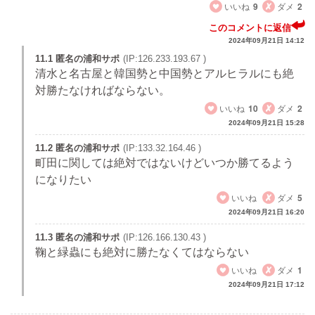
いいね
9
ダメ
2
このコメントに返信
2024年09月21日 14:12
11.1 匿名の浦和サポ
(IP:126.233.193.67 )
清水と名古屋と韓国勢と中国勢とアルヒラルにも絶
対勝たなければならない。
いいね
10
ダメ
2
2024年09月21日 15:28
11.2 匿名の浦和サポ
(IP:133.32.164.46 )
町田に関しては絶対ではないけどいつか勝てるよう
になりたい
いいね
ダメ
5
2024年09月21日 16:20
11.3 匿名の浦和サポ
(IP:126.166.130.43 )
鞠と緑蟲にも絶対に勝たなくてはならない
いいね
ダメ
1
2024年09月21日 17:12