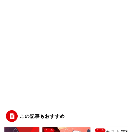
この記事もおすすめ
ム
ゲーム
ゲーム