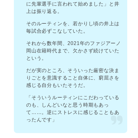
に先輩選手に言われて始めました」と井
上は振り返る。
そのルーティンを、若かりし頃の井上は
毎試合必ずこなしていた。
それから数年間、2021年のファジアーノ
岡山在籍時代まで、欠かさず続けていた
という。
だが実のところ、そういった厳密な決ま
りごとを意識すること自体に、窮屈さを
感じる自分もいたそうだ。
「そういうルーティンにこだわっている
のも、しんどいなと思う時期もあっ
て……。逆にストレスに感じることもあ
ったんです」