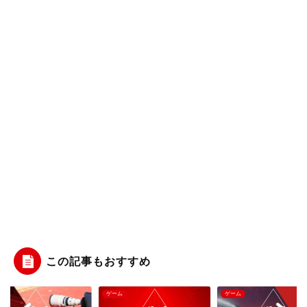
この記事もおすすめ
ム
ゲーム
ゲーム