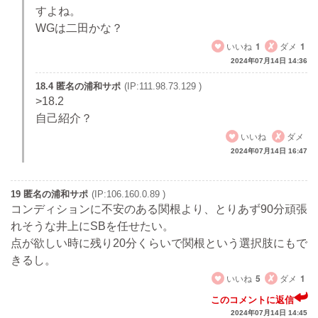
すよね。
WGは二田かな？
いいね
1
ダメ
1
2024年07月14日 14:36
18.4 匿名の浦和サポ
(IP:111.98.73.129 )
>18.2
自己紹介？
いいね
ダメ
2024年07月14日 16:47
19 匿名の浦和サポ
(IP:106.160.0.89 )
コンディションに不安のある関根より、とりあず90分頑張
れそうな井上にSBを任せたい。
点が欲しい時に残り20分くらいで関根という選択肢にもで
きるし。
いいね
5
ダメ
1
このコメントに返信
2024年07月14日 14:45