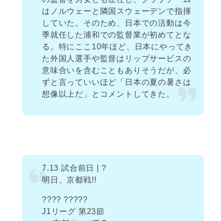
はノルウェーと隣国スウェーデンで指揮
していた。そのため、日本での活動は今
季就任した浦和での監督業が初めてとな
る。特にここ10年ほど、日本にやってき
た外国人選手や監督はリップサービスの
意味合いを含むこともありそうだが、必
ずと言っていいほど「日本の夏の暑さは
想像以上だ」とコメントしてきた。
7.13 試合前日 | ?
明日、京都戦!!
???? ?????
J1リーグ 第23節