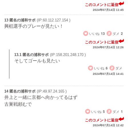
このコメントに返信
2024年07月14日 11:45
13 匿名の浦和サポ
(IP:60.112.127.154 )
興梠選手のプレーが見たい！
いいね
13
ダメ
2
このコメントに返信
2024年07月14日 12:26
13.1 匿名の浦和サポ
(IP:158.201.248.170 )
そしてゴールも見たい
いいね
6
ダメ
2024年07月14日 14:41
14 匿名の浦和サポ
(IP:49.97.24.165 )
井上と一緒に京都へ向かってるはず
古巣戦頼むで
いいね
5
ダメ
1
このコメントに返信
2024年07月14日 12:42