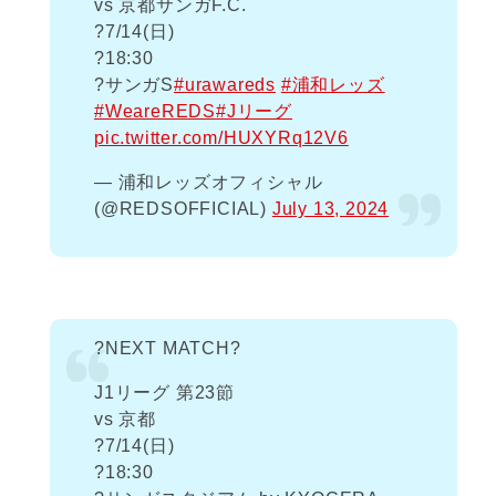
vs 京都サンガF.C.
?️7/14(日)
?18:30
?サンガS
#urawareds
#浦和レッズ
#WeareREDS
#Jリーグ
pic.twitter.com/HUXYRq12V6
— 浦和レッズオフィシャル
(@REDSOFFICIAL)
July 13, 2024
?NEXT MATCH?
J1リーグ 第23節
vs 京都
?️7/14(日)
?18:30