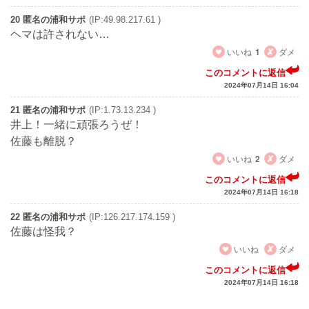
20 匿名の浦和サポ
(IP:49.98.217.61 )
ヘマは許されない…
いいね
1
ダメ
このコメントに返信
2024年07月14日 16:04
21 匿名の浦和サポ
(IP:1.73.13.234 )
井上！一緒に頑張ろうぜ！
佐藤も離脱？
いいね
2
ダメ
このコメントに返信
2024年07月14日 16:18
22 匿名の浦和サポ
(IP:126.217.174.159 )
佐藤は怪我？
いいね
ダメ
このコメントに返信
2024年07月14日 16:18