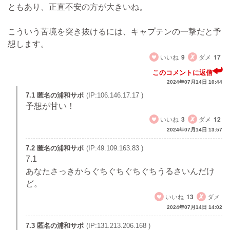
ともあり、正直不安の方が大きいね。
こういう苦境を突き抜けるには、キャプテンの一撃だと予
想します。
いいね
9
ダメ
17
このコメントに返信
2024年07月14日 10:44
7.1 匿名の浦和サポ
(IP:106.146.17.17 )
予想が甘い！
いいね
3
ダメ
12
2024年07月14日 13:57
7.2 匿名の浦和サポ
(IP:49.109.163.83 )
7.1
あなたさっきからぐちぐちぐちぐちうるさいんだけ
ど。
いいね
13
ダメ
2024年07月14日 14:02
7.3 匿名の浦和サポ
(IP:131.213.206.168 )