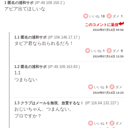
1 匿名の浦和サポ
(IP:49.109.150.2 )
アピア出てほしいな
いいね
18
ダメ
1
このコメントに返信
2024年07月14日 09:56
1.1 匿名の浦和サポ
(IP:106.146.17.17 )
タピア君なら出られるだろ！
いいね
1
ダメ
9
2024年07月14日 13:50
1.2 匿名の浦和サポ
(IP:49.109.163.83 )
1.1
つまらない
いいね
3
ダメ
2024年07月14日 14:25
1.3 クラブはメールを無視、放置するな！
(IP:116.64.132.227 )
おじいちゃん、つまんない。
プロですか？
いいね
1
ダメ