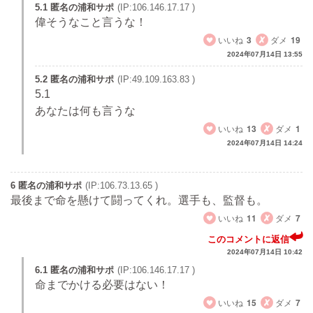
5.1 匿名の浦和サポ
(IP:106.146.17.17 )
偉そうなこと言うな！
いいね
3
ダメ
19
2024年07月14日 13:55
5.2 匿名の浦和サポ
(IP:49.109.163.83 )
5.1
あなたは何も言うな
いいね
13
ダメ
1
2024年07月14日 14:24
6 匿名の浦和サポ
(IP:106.73.13.65 )
最後まで命を懸けて闘ってくれ。選手も、監督も。
いいね
11
ダメ
7
このコメントに返信
2024年07月14日 10:42
6.1 匿名の浦和サポ
(IP:106.146.17.17 )
命までかける必要はない！
いいね
15
ダメ
7