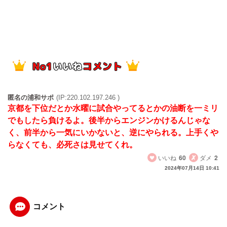
匿名の浦和サポ
(IP:220.102.197.246 )
京都を下位だとか水曜に試合やってるとかの油断を一ミリ
でもしたら負けるよ。後半からエンジンかけるんじゃな
く、前半から一気にいかないと、逆にやられる。上手くや
らなくても、必死さは見せてくれ。
いいね
60
ダメ
2
2024年07月14日 10:41
コメント