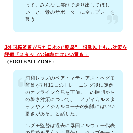
って、みんなに笑顔で送り出してほし
い」と、紫のサポーターに全力プレーを
誓う。
J外国籍監督が見た日本の“酷暑” 想像以上も…対策を
評価「スタッフの知識にはいい驚き」
（FOOTBALLZONE）
浦和レッズのペア・マティアス・ヘグモ
監督が7月12日のトレーニング後に定例
のオンライン会見を実施。この時期から
の暑さ対策について、「メディカルスタ
ッフやフィジカルコーチの知識にはいい
驚きがある」と話した。
ヘグモ監督は過去に母国ノルウェー代表
の監督を男女とも歴任し、クラブチーム