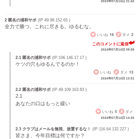
2024年07月14日 21:42
2 匿名の浦和サポ
(IP:49.98.152.65 )
全力で勝つ。これに尽きる。ゆるむな。
いいね
16
ダメ
2
このコメントに返信
2024年07月14日 09:59
2.1 匿名の浦和サポ
(IP:106.146.17.17 )
ケツの穴もゆるんでるのか！
いいね
ダメ
13
2024年07月14日 13:51
2.2 匿名の浦和サポ
(IP:49.109.163.83 )
2.1
あなたの口はもっと緩い
いいね
5
ダメ
2024年07月14日 14:26
2.3 クラブはメールを無視、放置するな！
(IP:116.64.132.227 )
皆さま、今年目標は何ですか？