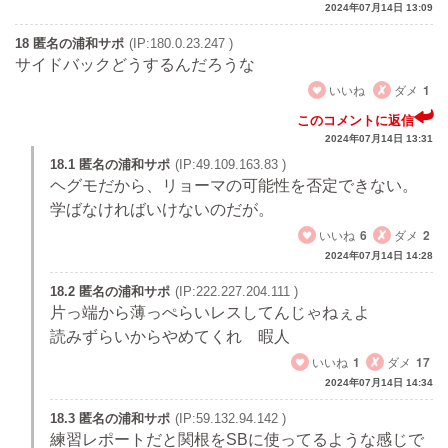
2024年07月14日 13:09
18 匿名の浦和サポ
(IP:180.0.23.247 )
サイドバックどうするんだろうな
いいね
ダメ
1
このコメントに返信
2024年07月14日 13:31
18.1 匿名の浦和サポ
(IP:49.109.163.83 )
ヘグモだから、リョーマの可能性を否定できない。
学ばなければいけないのだが。
いいね
6
ダメ
2
2024年07月14日 14:28
18.2 匿名の浦和サポ
(IP:222.227.204.111 )
片っ端から薄っぺらいレスしてんじゃねぇよ
読みずらいからやめてくれ 暇人
いいね
1
ダメ
17
2024年07月14日 14:34
18.3 匿名の浦和サポ
(IP:59.132.94.142 )
練習レポートだと関根をSBに使ってるような感じで