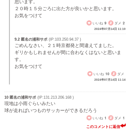
思います。
２０時１５分ごろに出た方が良いかと思います。
お気をつけて
いいね
9
ダメ
2
2024年07月14日 11:10
9.2 匿名の浦和サポ
(IP:103.250.94.37 )
ごめんなさい、２１時京都発と間違えてました。
ギリかもしれませんが間に合わなくはないと思いま
す。
お気をつけて
いいね
10
ダメ
2024年07月14日 11:14
10 匿名の浦和サポ
(IP:131.213.206.168 )
現地は小雨ぐらいみたい
球が走ればいつものサッカーができるだろう
いいね
1
ダメ
1
このコメントに返信